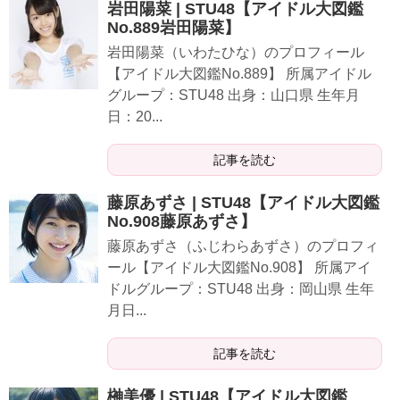
岩田陽菜 | STU48【アイドル大図鑑
No.889岩田陽菜】
岩田陽菜（いわたひな）のプロフィール
【アイドル大図鑑No.889】 所属アイドル
グループ：STU48 出身：山口県 生年月
日：20...
記事を読む
藤原あずさ | STU48【アイドル大図鑑
No.908藤原あずさ】
藤原あずさ（ふじわらあずさ）のプロフィ
ール【アイドル大図鑑No.908】 所属アイ
ドルグループ：STU48 出身：岡山県 生年
月日...
記事を読む
榊美優 | STU48【アイドル大図鑑