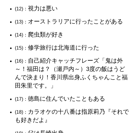
視力は悪い
(12)：
オーストラリアに行ったことがある
(13)：
爬虫類が好き
(14)：
修学旅行は北海道に行った
(15)：
自己紹介キャッチフレーズ「鬼は外
(16)：
～！福田は？（瀬戸内～）3度の飯はうど
んで決まり！香川県出身ふくちゃんこと福
田朱里です。」
徳島に住んでいたこともある
(17)：
カラオケの十八番は指原莉乃『それで
(18)：
も好きだよ』