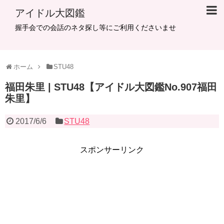
アイドル大図鑑
握手会での会話のネタ探し等にご利用くださいませ
ホーム
STU48
福田朱里 | STU48【アイドル大図鑑No.907福田
朱里】
2017/6/6
STU48
スポンサーリンク