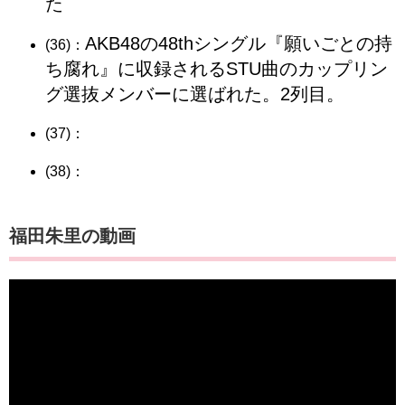
た
AKB48の48thシングル『願いごとの持
(36)：
ち腐れ』に収録されるSTU曲のカップリン
グ選抜メンバーに選ばれた。2列目。
(37)：
(38)：
福田朱里の動画