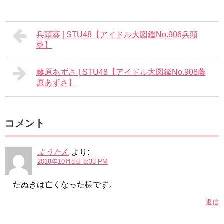
兵頭葵 | STU48【アイドル大図鑑No.906兵頭
葵】
藤原あずさ | STU48【アイドル大図鑑No.908藤
原あずさ】
コメント
ようたん
より:
2018年10月8日 8:33 PM
たぬきは亡くなった様です。
返信