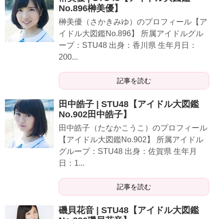
No.896榊美優】
榊美優（さかきみゆ）のプロフィール【ア
イドル大図鑑No.896】 所属アイドルグル
ープ：STU48 出身：香川県 生年月日：
200...
記事を読む
田中皓子 | STU48【アイドル大図鑑
No.902田中皓子】
田中皓子（たなかこうこ）のプロフィール
【アイドル大図鑑No.902】 所属アイドル
グループ：STU48 出身：佐賀県 生年月
日：1...
記事を読む
磯貝花音 | STU48【アイドル大図鑑