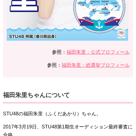
参照：
福田朱里：公式プロフィール
参照：
福田朱里：総選挙プロフィール
福田朱里ちゃんについて
STU48の福田朱里（ふくだあかり）ちゃん。
2017年3月19日、STU48第1期生オーディション最終審査に
合格。