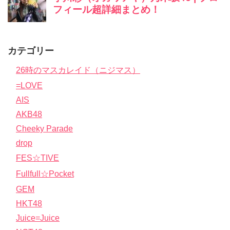
カテゴリー
26時のマスカレイド（ニジマス）
=LOVE
AIS
AKB48
Cheeky Parade
drop
FES☆TIVE
Fullfull☆Pocket
GEM
HKT48
Juice=Juice