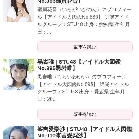
No.886磯貝花音】
磯貝花音（いそがいかのん）のプロフィー
ル【アイドル大図鑑No.886】 所属アイド
ルグループ：STU48 出身：愛知県 生年月
日：...
記事を読む
黒岩唯 | STU48【アイドル大図鑑
No.895黒岩唯】
黒岩唯（くろいわゆい）のプロフィール
【アイドル大図鑑No.895】 所属アイドル
グループ：STU48 出身：愛媛県 生年月
日：20...
記事を読む
峯吉愛梨沙 | STU48【アイドル大図鑑
No.910峯吉愛梨沙】