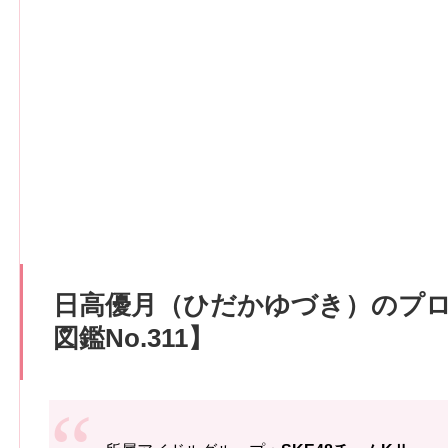
日高優月（ひだかゆづき）のプ
図鑑No.311】