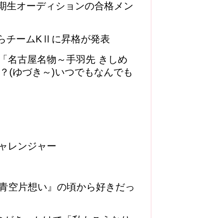
8第6期生オーディションの合格メン
からチームKⅡに昇格が発表
「名古屋名物～手羽先 きしめ
～？(ゆづき～)いつでもなんでも
ャレンジャー
『青空片想い』の頃から好きだっ