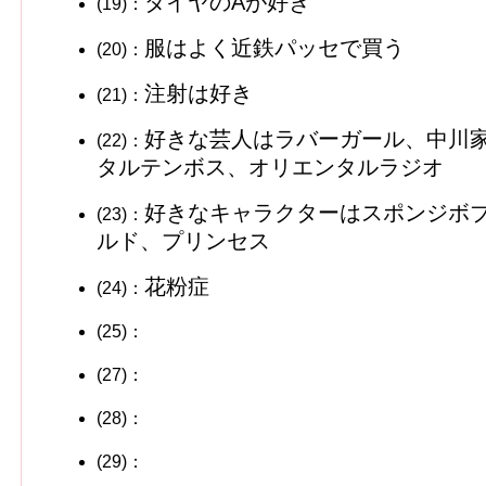
ダイヤのAが好き
(19)：
服はよく近鉄パッセで買う
(20)：
注射は好き
(21)：
好きな芸人はラバーガール、中川
(22)：
タルテンボス、オリエンタルラジオ
好きなキャラクターはスポンジボ
(23)：
ルド、プリンセス
花粉症
(24)：
(25)：
(27)：
(28)：
(29)：