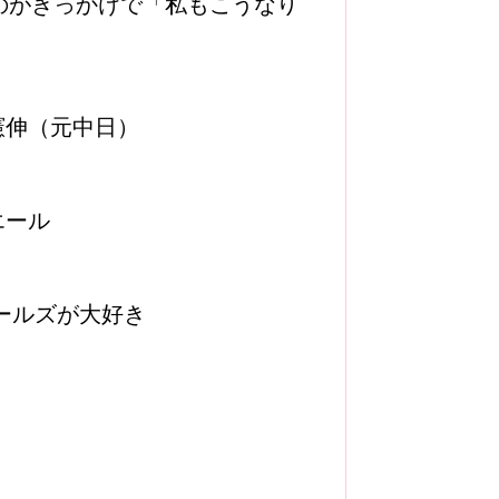
したのがきっかけで「私もこうなり
憲伸（元中日）
エール
ールズが大好き