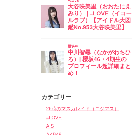
カテゴリー
26時のマスカレイド（ニジマス）
=LOVE
AIS
AKB48