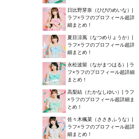
日比野芽奈（ひびのめいな）|
ラフ×ラフのプロフィール超詳
細まとめ！
夏目涼風（なつめりょうか）|
ラフ×ラフのプロフィール超詳
細まとめ！
永松波留（ながまつはる）| ラ
フ×ラフのプロフィール超詳細
まとめ！
高梨結（たかなしゆい）| ラフ
×ラフのプロフィール超詳細ま
とめ！
佐々木楓菜（ささきふうな）|
ラフ×ラフのプロフィール超詳
細まとめ！