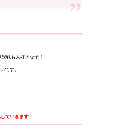
球観戦も大好きな子！
しいです。
記していきます