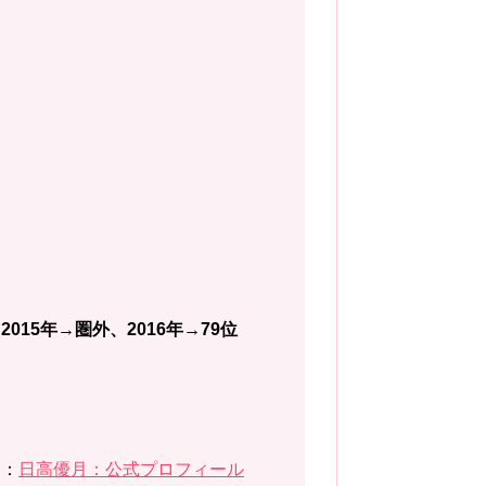
2015年→圏外、2016年→79位
照：
日高優月：公式プロフィール