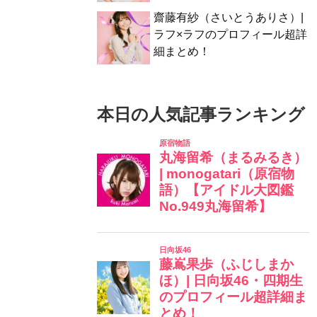
齋藤有紗（さいとうありさ）|
ラフ×ラフのプロフィール超詳
細まとめ！
本日の人気記事ランキング