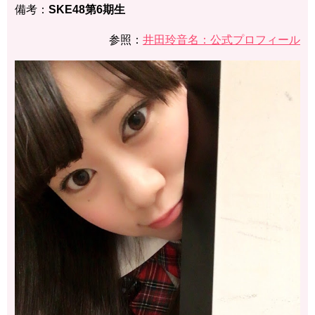
備考：
SKE48第6期生
参照：
井田玲音名：公式プロフィール