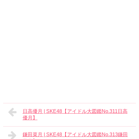
日高優月 | SKE48【アイドル大図鑑No.311日高
優月】
鎌田菜月 | SKE48【アイドル大図鑑No.313鎌田