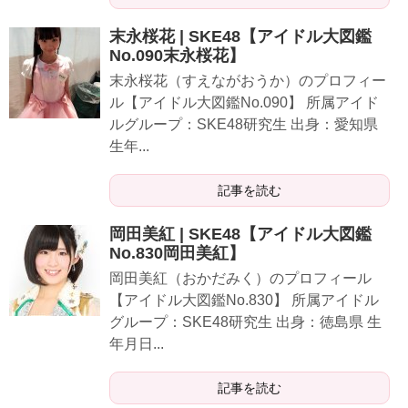
末永桜花 | SKE48【アイドル大図鑑
No.090末永桜花】
末永桜花（すえながおうか）のプロフィー
ル【アイドル大図鑑No.090】 所属アイド
ルグループ：SKE48研究生 出身：愛知県
生年...
記事を読む
岡田美紅 | SKE48【アイドル大図鑑
No.830岡田美紅】
岡田美紅（おかだみく）のプロフィール
【アイドル大図鑑No.830】 所属アイドル
グループ：SKE48研究生 出身：徳島県 生
年月日...
記事を読む