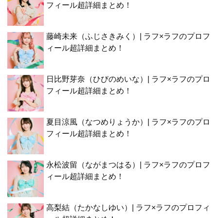
フィール超詳細まとめ！
藤崎未来（ふじさきみく）| ラフ×ラフのプロフ
ィール超詳細まとめ！
日比野芽奈（ひびのめいな）| ラフ×ラフのプロ
フィール超詳細まとめ！
夏目涼風（なつめりょうか）| ラフ×ラフのプロ
フィール超詳細まとめ！
永松波留（ながまつはる）| ラフ×ラフのプロフ
ィール超詳細まとめ！
高梨結（たかなしゆい）| ラフ×ラフのプロフィ