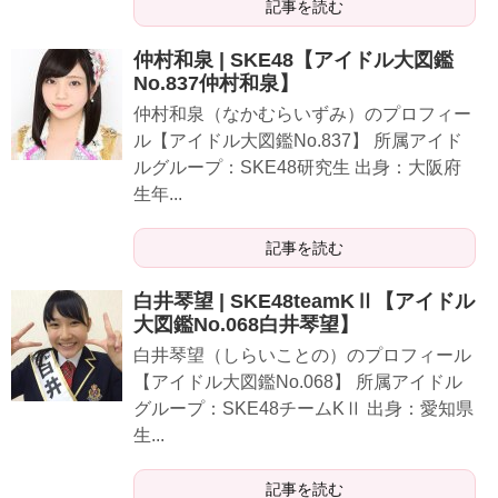
記事を読む
仲村和泉 | SKE48【アイドル大図鑑
No.837仲村和泉】
仲村和泉（なかむらいずみ）のプロフィー
ル【アイドル大図鑑No.837】 所属アイド
ルグループ：SKE48研究生 出身：大阪府
生年...
記事を読む
白井琴望 | SKE48teamKⅡ【アイドル
大図鑑No.068白井琴望】
白井琴望（しらいことの）のプロフィール
【アイドル大図鑑No.068】 所属アイドル
グループ：SKE48チームKⅡ 出身：愛知県
生...
記事を読む