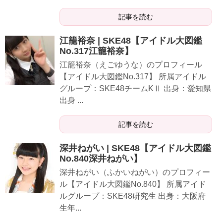
記事を読む
江籠裕奈 | SKE48【アイドル大図鑑
No.317江籠裕奈】
江籠裕奈（えごゆうな）のプロフィール
【アイドル大図鑑No.317】 所属アイドル
グループ：SKE48チームKⅡ 出身：愛知県
出身 ...
記事を読む
深井ねがい | SKE48【アイドル大図鑑
No.840深井ねがい】
深井ねがい（ふかいねがい）のプロフィー
ル【アイドル大図鑑No.840】 所属アイド
ルグループ：SKE48研究生 出身：大阪府
生年...