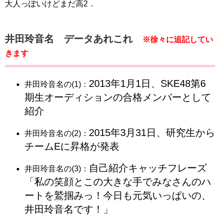
大人っぽいけどまだ高2．
井田玲音名 データあれこれ
※徐々に追記してい
きます
2013年1月1日、SKE48第6
井田玲音名の(1)：
期生オーディションの合格メンバーとして
紹介
2015年3月31日、研究生から
井田玲音名の(2)：
チームEに昇格が発表
自己紹介キャッチフレーズ
井田玲音名の(3)：
「私の笑顔とこの大きな手でみなさんのハ
ートを鷲掴みっ！今日も元気いっぱいの、
井田玲音名です！」