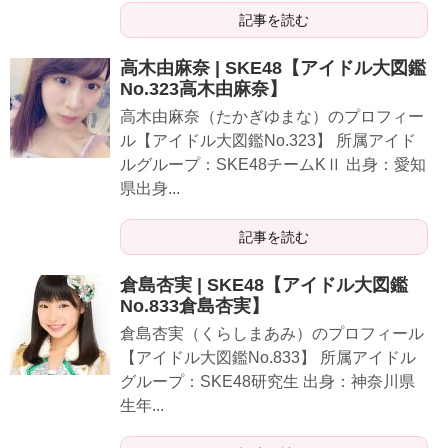
記事を読む
高木由麻奈 | SKE48【アイドル大図鑑
No.323高木由麻奈】
高木由麻奈（たかぎゆまな）のプロフィー
ル【アイドル大図鑑No.323】 所属アイド
ルグループ：SKE48チームKⅡ 出身：愛知
県出身...
記事を読む
倉島杏実 | SKE48【アイドル大図鑑
No.833倉島杏実】
倉島杏実（くらしまあみ）のプロフィール
【アイドル大図鑑No.833】 所属アイドル
グループ：SKE48研究生 出身：神奈川県
生年...