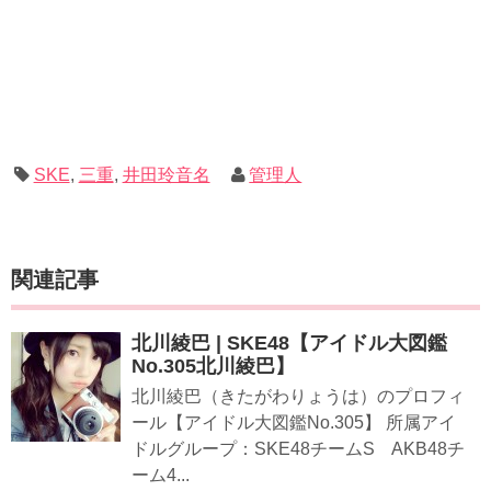
SKE
,
三重
,
井田玲音名
管理人
関連記事
北川綾巴 | SKE48【アイドル大図鑑
No.305北川綾巴】
北川綾巴（きたがわりょうは）のプロフィ
ール【アイドル大図鑑No.305】 所属アイ
ドルグループ：SKE48チームS AKB48チ
ーム4...