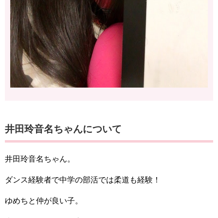
井田玲音名ちゃんについて
井田玲音名ちゃん。
ダンス経験者で中学の部活では柔道も経験！
ゆめちと仲が良い子。