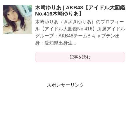
木﨑ゆりあ | AKB48【アイドル大図鑑
No.416木崎ゆりあ】
木崎ゆりあ（きざきゆりあ）のプロフィー
ル【アイドル大図鑑No.416】所属アイドル
グループ：AKB48チームB キャプテン出
身：愛知県出身生...
記事を読む
スポンサーリンク