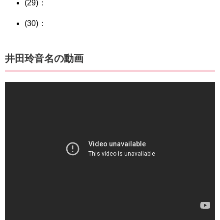
(29)：
(30)：
井田玲音名の動画