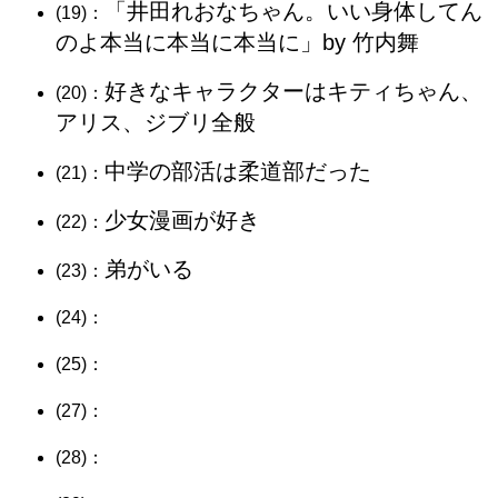
「井田れおなちゃん。いい身体してん
(19)：
のよ本当に本当に本当に」by 竹内舞
好きなキャラクターはキティちゃん、
(20)：
アリス、ジブリ全般
中学の部活は柔道部だった
(21)：
少女漫画が好き
(22)：
弟がいる
(23)：
(24)：
(25)：
(27)：
(28)：