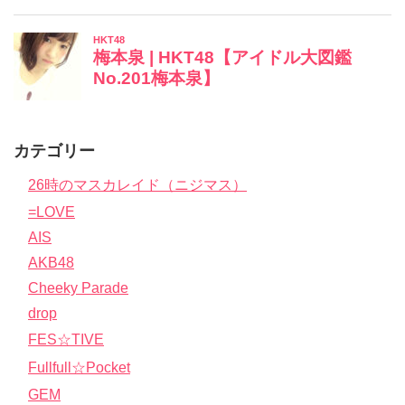
カテゴリー
26時のマスカレイド（ニジマス）
=LOVE
AIS
AKB48
Cheeky Parade
drop
FES☆TIVE
Fullfull☆Pocket
GEM