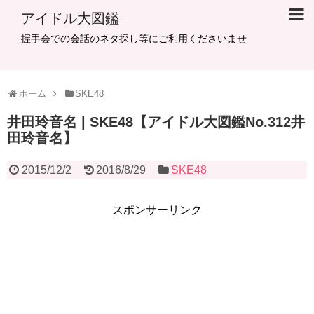
アイドル大図鑑
握手会での会話のネタ探し等にご利用くださいませ
ホーム
SKE48
井田玲音名 | SKE48【アイドル大図鑑No.312井
田玲音名】
2015/12/2
2016/8/29
SKE48
スポンサーリンク