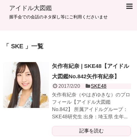
アイドル大図鑑
握手会での会話のネタ探し等にご利用くださいませ
SKE
一覧
矢作有紀奈 | SKE48【アイドル
大図鑑No.842矢作有紀奈】
2017/2/20
SKE48
矢作有紀奈（やはぎゆきな）のプロ
フィール【アイドル大図鑑
No.842】 所属アイドルグループ：
SKE48研究生 出身：埼玉県 生年...
記事を読む