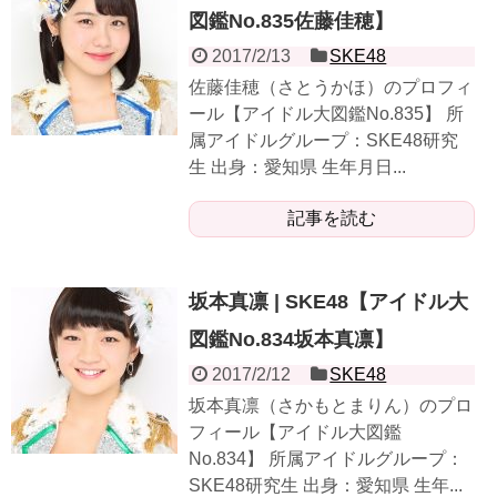
図鑑No.835佐藤佳穂】
2017/2/13
SKE48
佐藤佳穂（さとうかほ）のプロフィ
ール【アイドル大図鑑No.835】 所
属アイドルグループ：SKE48研究
生 出身：愛知県 生年月日...
記事を読む
坂本真凛 | SKE48【アイドル大
図鑑No.834坂本真凛】
2017/2/12
SKE48
坂本真凛（さかもとまりん）のプロ
フィール【アイドル大図鑑
No.834】 所属アイドルグループ：
SKE48研究生 出身：愛知県 生年...