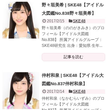
野々垣美希 | SKE48【アイドル
大図鑑No.838野々垣美希】
2017/2/15
SKE48
野々垣美希（ののがきみき）のプロ
フィール【アイドル大図鑑
No.838】 所属アイドルグループ：
SKE48研究生 出身：愛知県 生年...
記事を読む
仲村和泉 | SKE48【アイドル大
図鑑No.837仲村和泉】
2017/2/14
SKE48
仲村和泉（なかむらいずみ）のプロ
フィール【アイドル大図鑑