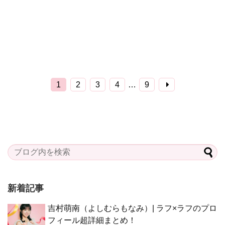
1
2
3
4
…
9
新着記事
吉村萌南（よしむらもなみ）| ラフ×ラフのプロ
フィール超詳細まとめ！