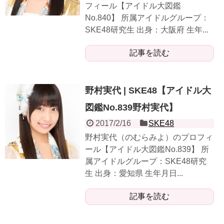
フィール【アイドル大図鑑
No.840】 所属アイドルグループ：
SKE48研究生 出身：大阪府 生年...
記事を読む
野村実代 | SKE48【アイドル大
図鑑No.839野村実代】
2017/2/16
SKE48
野村実代（のむらみよ）のプロフィ
ール【アイドル大図鑑No.839】 所
属アイドルグループ：SKE48研究
生 出身：愛知県 生年月日...
記事を読む