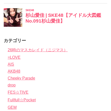
カテゴリー
26時のマスカレイド（ニジマス）
=LOVE
AIS
AKB48
Cheeky Parade
drop
FES☆TIVE
Fullfull☆Pocket
GEM