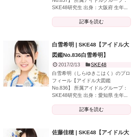
No.837】 所属アイドルグループ：
SKE48研究生 出身：大阪府 生年...
記事を読む
白雪希明 | SKE48【アイドル大
図鑑No.836白雪希明】
2017/2/13
SKE48
白雪希明（しらゆきこはく）のプロ
フィール【アイドル大図鑑
No.836】 所属アイドルグループ：
SKE48研究生 出身：愛知県 生年...
記事を読む
佐藤佳穂 | SKE48【アイドル大