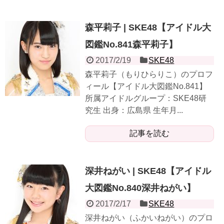
森平莉子 | SKE48【アイドル大
図鑑No.841森平莉子】
2017/2/19
SKE48
森平莉子（もりひらりこ）のプロフ
ィール【アイドル大図鑑No.841】
所属アイドルグループ：SKE48研
究生 出身：広島県 生年月...
記事を読む
深井ねがい | SKE48【アイドル
大図鑑No.840深井ねがい】
2017/2/17
SKE48
深井ねがい（ふかいねがい）のプロ