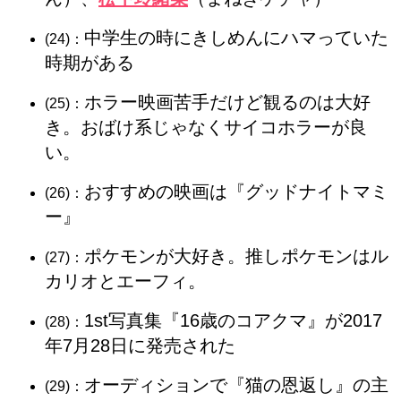
中学生の時にきしめんにハマっていた
(24)：
時期がある
ホラー映画苦手だけど観るのは大好
(25)：
き。おばけ系じゃなくサイコホラーが良
い。
おすすめの映画は『グッドナイトマミ
(26)：
ー』
ポケモンが大好き。推しポケモンはル
(27)：
カリオとエーフィ。
1st写真集『16歳のコアクマ』が2017
(28)：
年7月28日に発売された
オーディションで『猫の恩返し』の主
(29)：