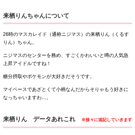
​​来栖りんちゃんについて
26時のマスカレイド（通称ニジマス）の​​来栖りん（くるす
りん）ちゃん。
ニジマスのセンターを務め、すごくかわいいと噂の人気急
上昇アイドルですね！
糖分摂取やポケモンが大好きだそうです。
マイペースであざとくて小柄なんだからそりゃもう好きに
なっちゃいますわ…。
​​​来栖りん データあれこれ
※徐々に追記していきます