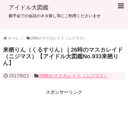
アイドル大図鑑
握手会での会話のネタ探し等にご利用くださいませ
ホーム
26時のマスカレイド（ニジマス）
​来栖りん（くるすりん） | 26時のマスカレイド
（ニジマス）【アイドル大図鑑No.933来栖り
ん】
2017/8/21
26時のマスカレイド（ニジマス）
スポンサーリンク