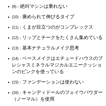
絶叫マシンは乗れない
(9)：
褒められて伸びるタイプ
(10)：
くまが目立つのがコンプレックス
(11)：
リップとチークをたくさん集めている
(12)：
基本ナチュラルメイク思考
(13)：
ベースメイクはエチュードハウスのプ
(14)：
レシャスミネラルマジカルエニークッショ
ンのピンクを使っている
ファンデーションは使わない
(15)：
キャンディドールのフェイウパウダー
(16)：
（ノーマル）を使用