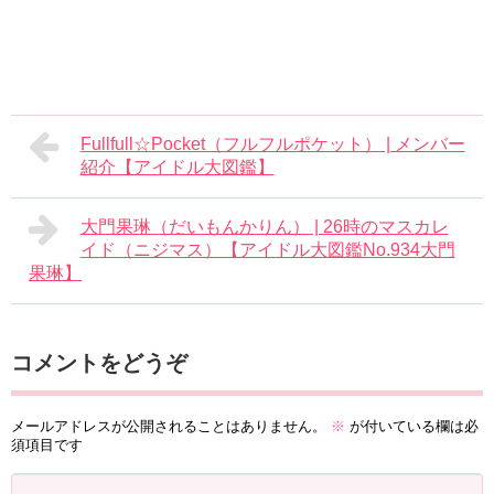
Fullfull☆Pocket（フルフルポケット） | メンバー
紹介【アイドル大図鑑】
​大門果琳（だいもんかりん） | 26時のマスカレ
イド（ニジマス）【アイドル大図鑑No.934​大門
果琳】
コメントをどうぞ
メールアドレスが公開されることはありません。
※
が付いている欄は必
須項目です