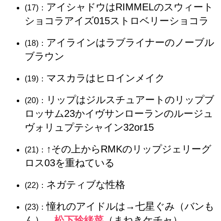
アイシャドウはRIMMELのスウィート
(17)：
ショコラアイズ015ストロベリーショコラ
アイラインはラブライナーのノーブル
(18)：
ブラウン
マスカラはヒロインメイク
(19)：
リップはジルスチュアートのリップブ
(20)：
ロッサム23かイヴサンローランのルージュ
ヴォリュプテシャイン32or15
↑その上からRMKのリップジェリーグ
(21)：
ロス03を重ねている
ネガティブな性格
(22)：
憧れのアイドルは→七星ぐみ（バンも
(23)：
ん）、
松下玲緒菜
（まねきケチャ）