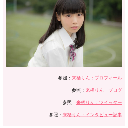
参照：
​来栖りん：プロフィール
参照：
​来栖りん：ブログ
参照：
​来栖りん：ツイッター
参照：
​来栖りん：インタビュー記事