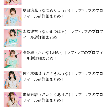
夏目涼風（なつめりょうか）| ラフ×ラフのプロ
フィール超詳細まとめ！
永松波留（ながまつはる）| ラフ×ラフのプロフ
ィール超詳細まとめ！
高梨結（たかなしゆい）| ラフ×ラフのプロフィ
ール超詳細まとめ！
佐々木楓菜（ささきふうな）| ラフ×ラフのプロ
フィール超詳細まとめ！
齋藤有紗（さいとうありさ）| ラフ×ラフのプロ
フィール超詳細まとめ！