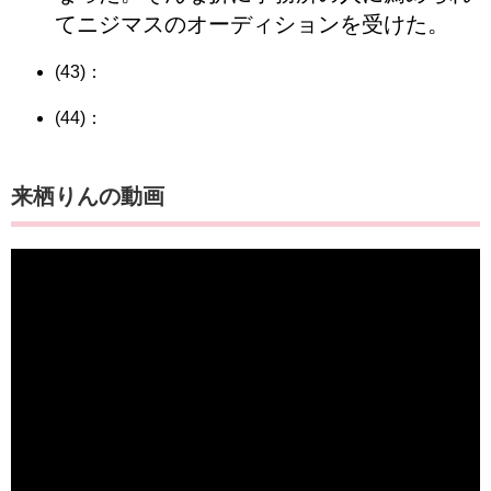
てニジマスのオーディションを受けた。
(43)：
(44)：
​​​来栖りんの動画