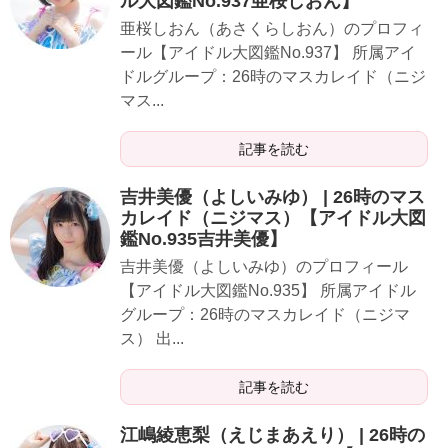
ル大図鑑No.937亜桜しおん】
​​​​亜桜しおん（あさくらしおん）のプロフィ
ール【アイドル大図鑑No.937】 所属アイ
ドルグループ：26時のマスカレイド（ニジ
マス...
記事を読む
​吉井美優（よしいみゆ） | 26時のマス
カレイド（ニジマス）【アイドル大図
鑑No.935吉井美優】
​​​吉井美優（よしいみゆ）のプロフィール
【アイドル大図鑑No.935】 所属アイドル
グループ：26時のマスカレイド（ニジマ
ス） 出...
記事を読む
​江嶋綾恵梨（えじまあえり） | 26時の