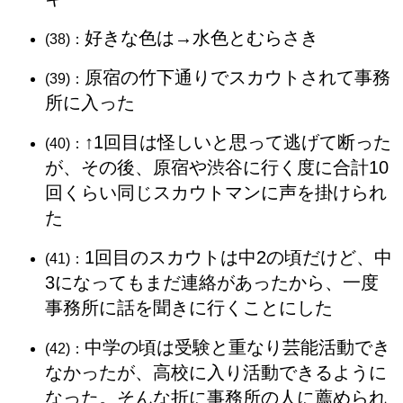
好きな色は→水色とむらさき
(38)：
原宿の竹下通りでスカウトされて事務
(39)：
所に入った
↑1回目は怪しいと思って逃げて断った
(40)：
が、その後、原宿や渋谷に行く度に合計10
回くらい同じスカウトマンに声を掛けられ
た
1回目のスカウトは中2の頃だけど、中
(41)：
3になってもまだ連絡があったから、一度
事務所に話を聞きに行くことにした
中学の頃は受験と重なり芸能活動でき
(42)：
なかったが、高校に入り活動できるように
なった。そんな折に事務所の人に薦められ