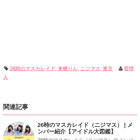
26時のマスカレイド
,
​来栖りん
,
ニジマス
,
東京
管理
人
関連記事
26時のマスカレイド（ニジマス） | メ
ンバー紹介【アイドル大図鑑】