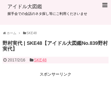
アイドル大図鑑
握手会での会話のネタ探し等にご利用くださいませ
ホーム
SKE48
野村実代 | SKE48【アイドル大図鑑No.839野村
実代】
2017/2/16
SKE48
スポンサーリンク