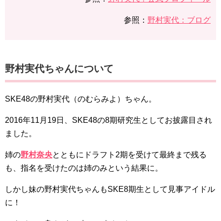
参照：
野村実代：ブログ
野村実代ちゃんについて
SKE48の野村実代（のむらみよ）ちゃん。
2016年11月19日、SKE48の8期研究生としてお披露目され
ました。
姉の
野村奈央
とともにドラフト2期を受けて最終まで残る
も、指名を受けたのは姉のみという結果に。
しかし妹の野村実代ちゃんもSKE8期生として見事アイドル
に！