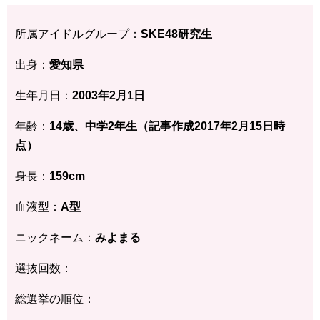
所属アイドルグループ：
SKE48研究生
出身：
愛知県
生年月日：
2003年2月1日
年齢：
14歳、中学2年生（記事作成2017年2月15日時
点）
身長：
159cm
血液型：
A型
ニックネーム：
みよまる
選抜回数：
総選挙の順位：