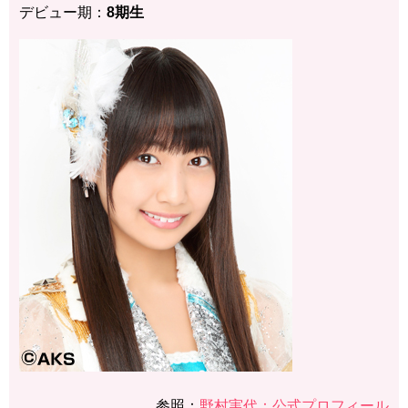
デビュー期：
8期生
参照：
野村実代：公式プロフィール