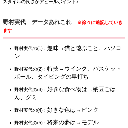
スタイルの良さがアピールポイント♪
野村実代 データあれこれ
※徐々に追記していき
ます
趣味→猫と遊ぶこと、パソコ
野村実代の(1)：
ン
特技→ウインク、バスケット
野村実代の(2)：
ボール、タイピングの早打ち
好きな食べ物は→納豆ごは
野村実代の(3)：
ん、グミ
好きな色は→ピンク
野村実代の(4)：
将来の夢は→モデル
野村実代の(5)：