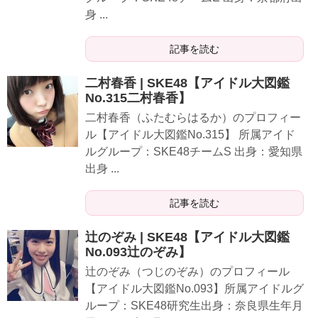
身 ...
記事を読む
二村春香 | SKE48【アイドル大図鑑
No.315二村春香】
二村春香（ふたむらはるか）のプロフィー
ル【アイドル大図鑑No.315】 所属アイド
ルグループ：SKE48チームS 出身：愛知県
出身 ...
記事を読む
辻のぞみ | SKE48【アイドル大図鑑
No.093辻のぞみ】
辻のぞみ（つじのぞみ）のプロフィール
【アイドル大図鑑No.093】所属アイドルグ
ループ：SKE48研究生出身：奈良県生年月