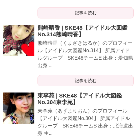
記事を読む
熊崎晴香 | SKE48【アイドル大図鑑
No.314熊崎晴香】
熊崎晴香（くまざきはるか）のプロフィー
ル【アイドル大図鑑No.314】 所属アイド
ルグループ：SKE48チームE 出身：愛知県
出身 ...
記事を読む
東李苑 | SKE48【アイドル大図鑑
No.304東李苑】
東李苑（あずまりおん）のプロフィール
【アイドル大図鑑No.304】 所属アイドル
グループ：SKE48チームS 出身：北海道出
身 生...