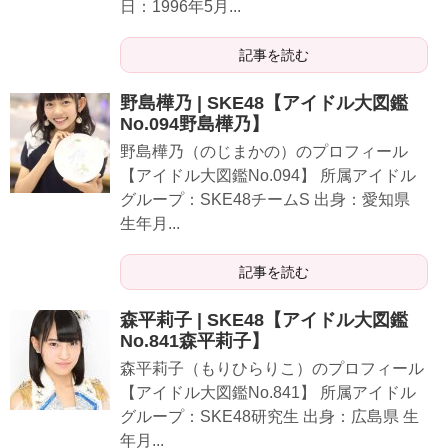
日：1996年5月...
記事を読む
野島樺乃 | SKE48【アイドル大図鑑
No.094野島樺乃】
野島樺乃（のじまかの）のプロフィール
【アイドル大図鑑No.094】 所属アイドル
グループ：SKE48チームS 出身：愛知県
生年月...
記事を読む
森平莉子 | SKE48【アイドル大図鑑
No.841森平莉子】
森平莉子（もりひらりこ）のプロフィール
【アイドル大図鑑No.841】 所属アイドル
グループ：SKE48研究生 出身：広島県 生
年月...