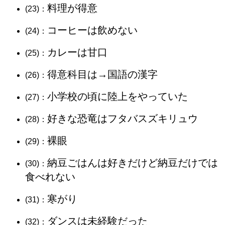
料理が得意
(23)：
コーヒーは飲めない
(24)：
カレーは甘口
(25)：
得意科目は→国語の漢字
(26)：
小学校の頃に陸上をやっていた
(27)：
好きな恐竜はフタバスズキリュウ
(28)：
裸眼
(29)：
納豆ごはんは好きだけど納豆だけでは
(30)：
食べれない
寒がり
(31)：
ダンスは未経験だった
(32)：