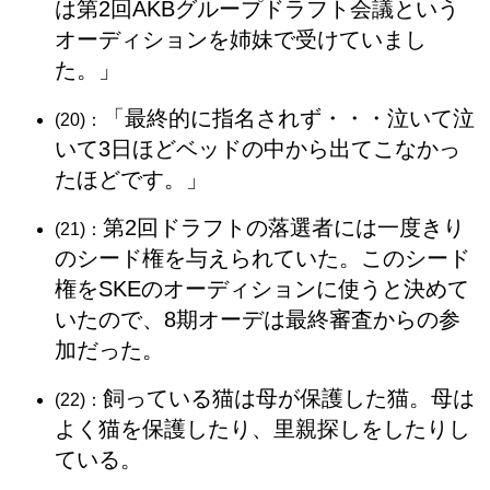
は第2回AKBグループドラフト会議という
オーディションを姉妹で受けていまし
た。」
「最終的に指名されず・・・泣いて泣
(20)：
いて3日ほどベッドの中から出てこなかっ
たほどです。」
第2回ドラフトの落選者には一度きり
(21)：
のシード権を与えられていた。このシード
権をSKEのオーディションに使うと決めて
いたので、8期オーデは最終審査からの参
加だった。
飼っている猫は母が保護した猫。母は
(22)：
よく猫を保護したり、里親探しをしたりし
ている。