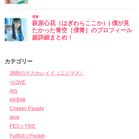
カテゴリー
26時のマスカレイド（ニジマス）
=LOVE
AIS
AKB48
Cheeky Parade
drop
FES☆TIVE
Fullfull☆Pocket