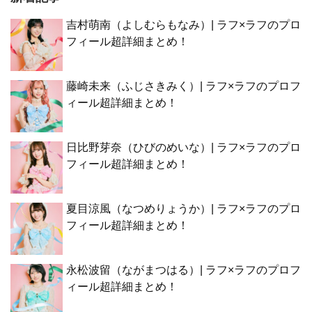
吉村萌南（よしむらもなみ）| ラフ×ラフのプロ
フィール超詳細まとめ！
藤崎未来（ふじさきみく）| ラフ×ラフのプロフ
ィール超詳細まとめ！
日比野芽奈（ひびのめいな）| ラフ×ラフのプロ
フィール超詳細まとめ！
夏目涼風（なつめりょうか）| ラフ×ラフのプロ
フィール超詳細まとめ！
永松波留（ながまつはる）| ラフ×ラフのプロフ
ィール超詳細まとめ！