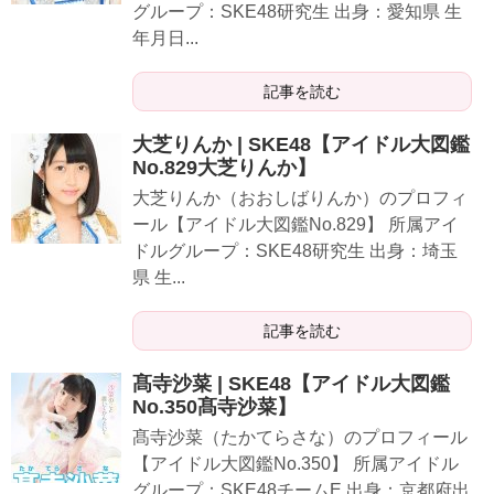
グループ：SKE48研究生 出身：愛知県 生
年月日...
記事を読む
大芝りんか | SKE48【アイドル大図鑑
No.829大芝りんか】
大芝りんか（おおしばりんか）のプロフィ
ール【アイドル大図鑑No.829】 所属アイ
ドルグループ：SKE48研究生 出身：埼玉
県 生...
記事を読む
髙寺沙菜 | SKE48【アイドル大図鑑
No.350髙寺沙菜】
髙寺沙菜（たかてらさな）のプロフィール
【アイドル大図鑑No.350】 所属アイドル
グループ：SKE48チームE 出身：京都府出