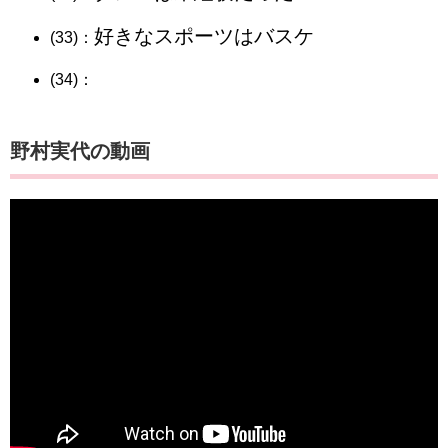
好きなスポーツはバスケ
(33)：
(34)：
野村実代の動画