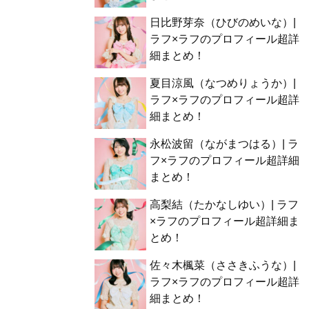
日比野芽奈（ひびのめいな）|
ラフ×ラフのプロフィール超詳
細まとめ！
夏目涼風（なつめりょうか）|
ラフ×ラフのプロフィール超詳
細まとめ！
永松波留（ながまつはる）| ラ
フ×ラフのプロフィール超詳細
まとめ！
高梨結（たかなしゆい）| ラフ
×ラフのプロフィール超詳細ま
とめ！
佐々木楓菜（ささきふうな）|
ラフ×ラフのプロフィール超詳
細まとめ！