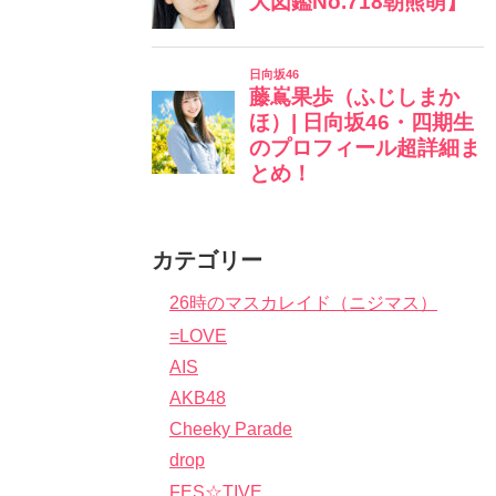
カテゴリー
26時のマスカレイド（ニジマス）
=LOVE
AIS
AKB48
Cheeky Parade
drop
FES☆TIVE