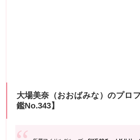
大場美奈（おおばみな）のプロ
鑑No.343】