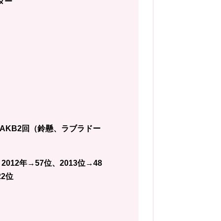
ダー
）、AKB2回（鈴懸、ラブラドー
2012年→57位、2013位→48
22位