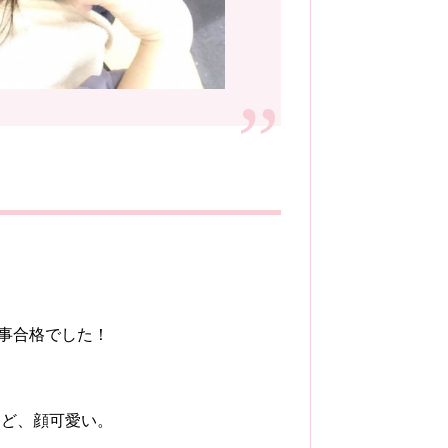
見事合格でした！
けど、顔可愛い。