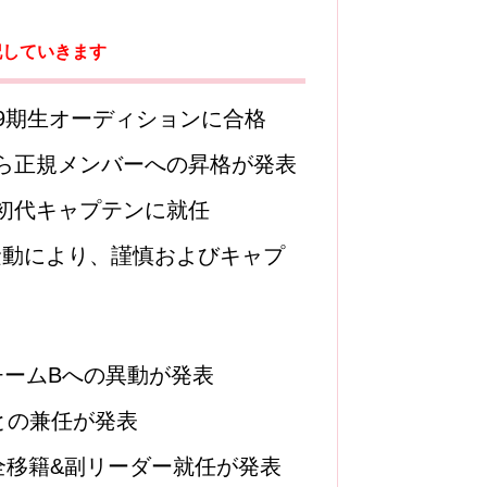
記していきます
48第9期生オーディションに合格
生から正規メンバーへの昇格が発表
4の初代キャプテンに就任
出騒動により、謹慎およびキャプ
田チームBへの異動が発表
Ⅱとの兼任が発表
完全移籍&副リーダー就任が発表