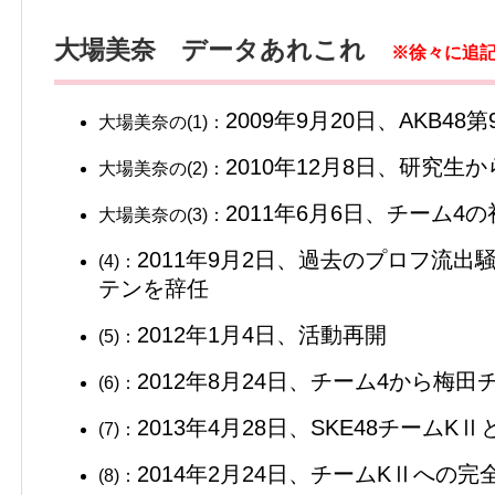
大場美奈 データあれこれ
※徐々に追
2009年9月20日、AKB
大場美奈の(1)：
2010年12月8日、研究
大場美奈の(2)：
2011年6月6日、チーム
大場美奈の(3)：
2011年9月2日、過去のプロフ流
(4)：
テンを辞任
2012年1月4日、活動再開
(5)：
2012年8月24日、チーム4から梅
(6)：
2013年4月28日、SKE48チームK
(7)：
2014年2月24日、チームKⅡへの
(8)：