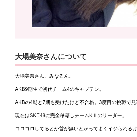
大場美奈さんについて
大場美奈さん。みなるん。
AKB9期生で初代チーム4のキャプテン。
AKBの4期と7期も受けたけど不合格。3度目の挑戦で
現在はSKE48に完全移籍しチームKⅡのリーダー。
コロコロしてるとか首が無いとかってよくイジられる