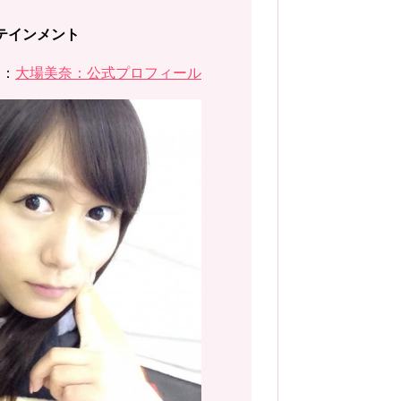
テインメント
照：
大場美奈：公式プロフィール