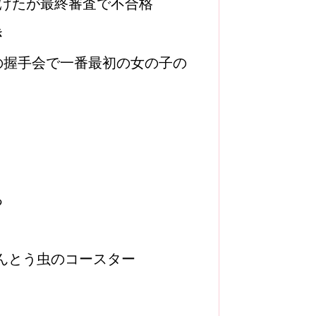
受けたが最終審査で不合格
き
の握手会で一番最初の女の子の
る
てんとう虫のコースター