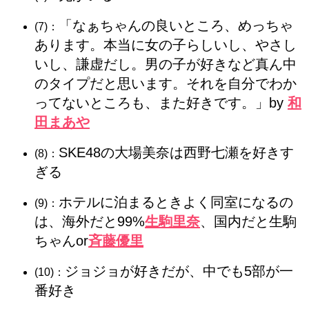
「なぁちゃんの良いところ、めっちゃ
(7)：
あります。本当に女の子らしいし、やさし
いし、謙虚だし。男の子が好きなど真ん中
のタイプだと思います。それを自分でわか
ってないところも、また好きです。」by
和
田まあや
SKE48の大場美奈は西野七瀬を好きす
(8)：
ぎる
ホテルに泊まるときよく同室になるの
(9)：
は、海外だと99%
生駒里奈
、国内だと生駒
ちゃんor
斉藤優里
ジョジョが好きだが、中でも5部が一
(10)：
番好き