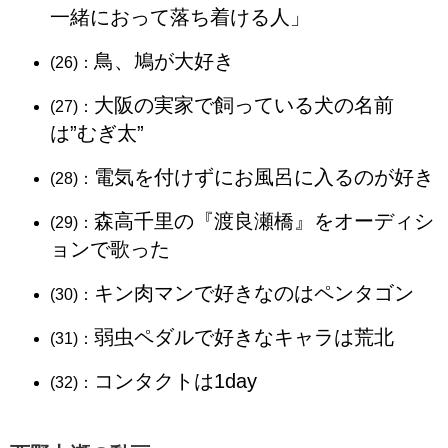
一緒におって落ち着ける人」
鳥、鳩が大好き
(26)：
大阪の実家で飼っている犬の名前
(27)：
は”むぎ太”
電気を付けずにお風呂に入るのが好き
(28)：
森高千里の『渡良瀬橋』をオーディシ
(29)：
ョンで歌った
キン肉マンで好きなのはペンタゴン
(30)：
弱虫ペダルで好きなキャラは荒北
(31)：
コンタクトは1day
(32)：