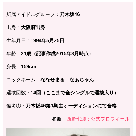
所属アイドルグループ：
乃木坂46
出身：
大阪府出身
生年月日：
1994年5月25日
年齢：
21歳（記事作成2015年8月時点）
身長：
159cm
ニックネーム：
ななせまる、なぁちゃん
選抜回数：
14回（ここまで全シングルで選抜入り）
備考①：
乃木坂46第1期生オーディションにて合格
参照：
西野七瀬：公式プロフィール