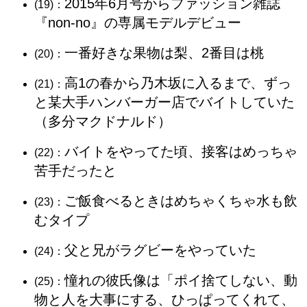
2015年6月号からファッション雑誌
(19)：
『non-no』の専属モデルデビュー
一番好きな果物は梨、2番目は桃
(20)：
高1の春から乃木坂に入るまで、ずっ
(21)：
と某大手ハンバーガー店でバイトしていた
（多分マクドナルド）
バイトをやってた頃、接客はめっちゃ
(22)：
苦手だったと
ご飯食べるときはめちゃくちゃ水も飲
(23)：
むタイプ
父と兄がラグビーをやっていた
(24)：
憧れの彼氏像は「ポイ捨てしない、動
(25)：
物と人を大事にする、ひっぱってくれて、