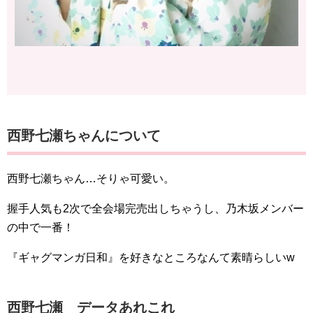
西野七瀬ちゃんについて
西野七瀬ちゃん…そりゃ可愛い。
握手人気も2次で全会場完売出しちゃうし、乃木坂メンバー
の中で一番！
『ギャグマンガ日和』を好きなところなんて素晴らしいw
西野七瀬 データあれこれ