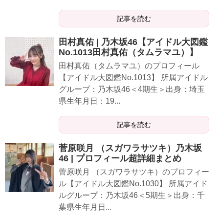
記事を読む
田村真佑 | 乃木坂46【アイドル大図鑑
No.1013田村真佑（タムラマユ）】
田村真佑（タムラマユ）のプロフィール
【アイドル大図鑑No.1013】 所属アイドル
グループ：乃木坂46＜4期生＞出身：埼玉
県生年月日：19...
記事を読む
菅原咲月 （スガワラサツキ）乃木坂
46 | プロフィール超詳細まとめ
菅原咲月 （スガワラサツキ）のプロフィー
ル【アイドル大図鑑No.1030】 所属アイド
ルグループ：乃木坂46＜5期生＞出身：千
葉県生年月日...