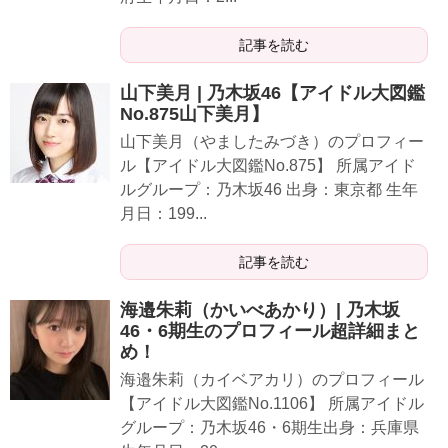
記事を読む
山下美月 | 乃木坂46【アイドル大図鑑
No.875山下美月】
山下美月（やましたみづき）のプロフィー
ル【アイドル大図鑑No.875】 所属アイド
ルグループ：乃木坂46 出身：東京都 生年
月日：199...
記事を読む
海邉朱莉（かいべあかり）| 乃木坂
46・6期生のプロフィール超詳細まと
め！
海邉朱莉（カイベアカリ）のプロフィール
【アイドル大図鑑No.1106】 所属アイドル
グループ：乃木坂46・6期生出身：兵庫県