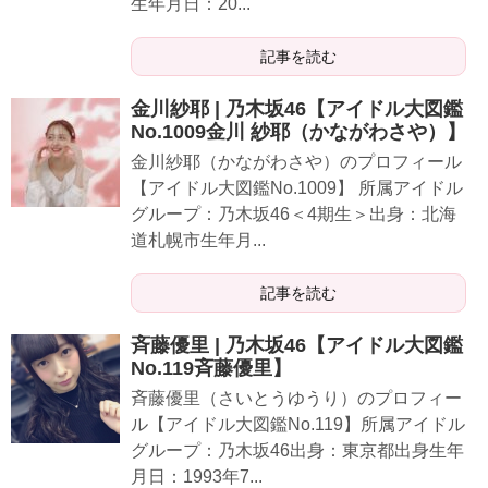
生年月日：20...
記事を読む
金川紗耶 | 乃木坂46【アイドル大図鑑
No.1009金川 紗耶（かながわさや）】
金川紗耶（かながわさや）のプロフィール
【アイドル大図鑑No.1009】 所属アイドル
グループ：乃木坂46＜4期生＞出身：北海
道札幌市生年月...
記事を読む
斉藤優里 | 乃木坂46【アイドル大図鑑
No.119斉藤優里】
斉藤優里（さいとうゆうり）のプロフィー
ル【アイドル大図鑑No.119】所属アイドル
グループ：乃木坂46出身：東京都出身生年
月日：1993年7...