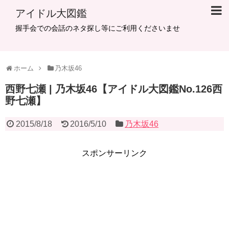
アイドル大図鑑
握手会での会話のネタ探し等にご利用くださいませ
ホーム
乃木坂46
西野七瀬 | 乃木坂46【アイドル大図鑑No.126西
野七瀬】
2015/8/18
2016/5/10
乃木坂46
スポンサーリンク