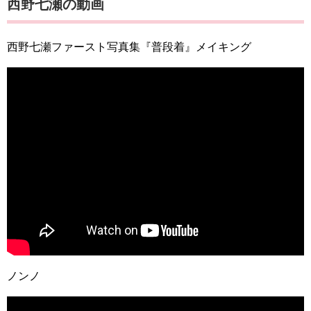
西野七瀬の動画
西野七瀬ファースト写真集『普段着』メイキング
ノンノ