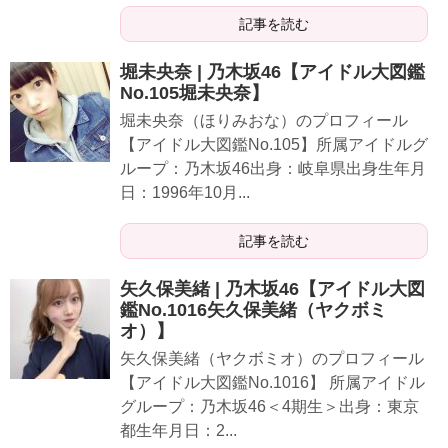
記事を読む
堀未央奈 | 乃木坂46【アイドル大図鑑
No.105堀未央奈】
堀未央奈（ほりみおな）のプロフィール
【アイドル大図鑑No.105】所属アイドルグ
ループ：乃木坂46出身：岐阜県出身生年月
日：1996年10月...
記事を読む
矢久保美緒 | 乃木坂46【アイドル大図
鑑No.1016矢久保美緒（ヤクボミ
オ）】
矢久保美緒（ヤクボミオ）のプロフィール
【アイドル大図鑑No.1016】 所属アイドル
グループ：乃木坂46＜4期生＞出身：東京
都生年月日：2...