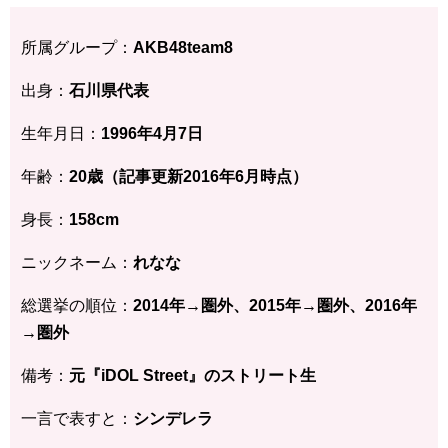
所属グループ：
AKB48team8
出身：
石川県代表
生年月日：
1996年4月7日
年齢：
20歳（記事更新2016年6月時点）
身長：
158cm
ニックネーム：
れなな
総選挙の順位：
2014年→圏外、
2015年→圏外、2016年
→圏外
備考：
元『iDOL Street』のストリート生
一言で表すと：
シンデレラ