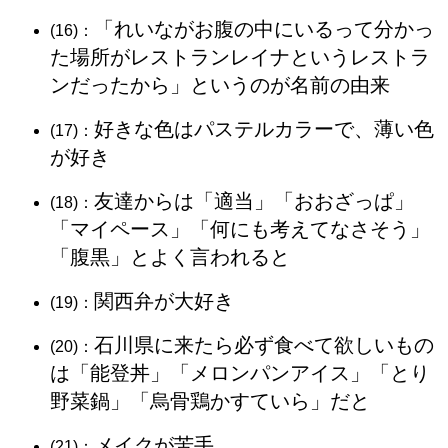
「れいながお腹の中にいるって分かっ
(16)：
た場所がレストランレイナというレストラ
ンだったから」というのが名前の由来
好きな色はパステルカラーで、薄い色
(17)：
が好き
友達からは「適当」「おおざっぱ」
(18)：
「マイペース」「何にも考えてなさそう」
「腹黒」とよく言われると
関西弁が大好き
(19)：
石川県に来たら必ず食べて欲しいもの
(20)：
は「能登丼」「メロンパンアイス」「とり
野菜鍋」「烏骨鶏かすていら」だと
メイクが苦手
(21)：