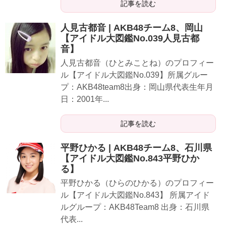
記事を読む
人見古都音 | AKB48チーム8、岡山
【アイドル大図鑑No.039人見古都
音】
人見古都音（ひとみことね）のプロフィー
ル【アイドル大図鑑No.039】所属グルー
プ：AKB48team8出身：岡山県代表生年月
日：2001年...
記事を読む
平野ひかる | AKB48チーム8、石川県
【アイドル大図鑑No.843平野ひか
る】
平野ひかる（ひらのひかる）のプロフィー
ル【アイドル大図鑑No.843】 所属アイド
ルグループ：AKB48Team8 出身：石川県
代表...