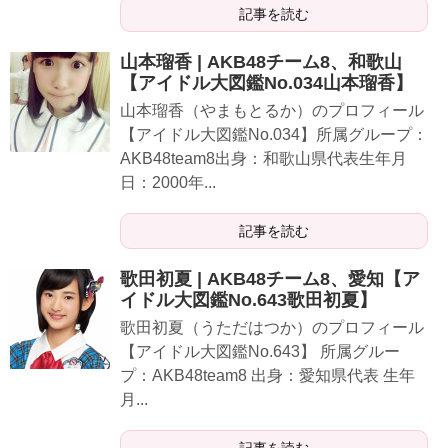
記事を読む
山本瑠香 | AKB48チーム8、和歌山
【アイドル大図鑑No.034山本瑠香】
山本瑠香（やまもとるか）のプロフィール
【アイドル大図鑑No.034】所属グループ：
AKB48team8出身：和歌山県代表生年月
日：2000年...
記事を読む
歌田初夏 | AKB48チーム8、愛知【ア
イドル大図鑑No.643歌田初夏】
歌田初夏（うただはつか）のプロフィール
【アイドル大図鑑No.643】 所属グルー
プ：AKB48team8 出身：愛知県代表 生年
月...
記事を読む