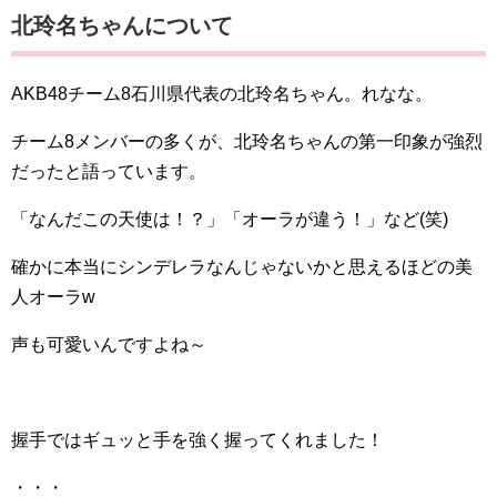
北玲名ちゃんについて
AKB48チーム8石川県代表の北玲名ちゃん。れなな。
チーム8メンバーの多くが、北玲名ちゃんの第一印象が強烈
だったと語っています。
「なんだこの天使は！？」「オーラが違う！」など(笑)
確かに本当にシンデレラなんじゃないかと思えるほどの美
人オーラw
声も可愛いんですよね～
握手ではギュッと手を強く握ってくれました！
・・・