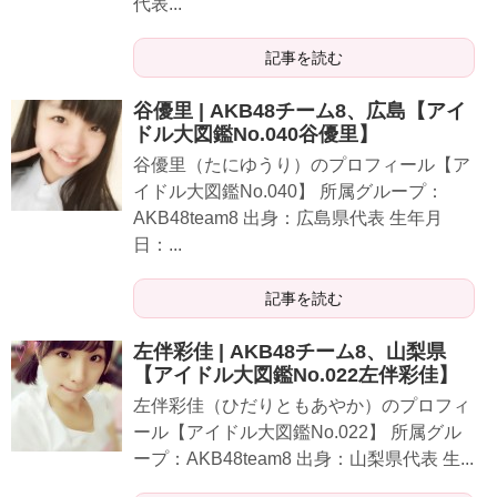
代表...
記事を読む
谷優里 | AKB48チーム8、広島【アイ
ドル大図鑑No.040谷優里】
谷優里（たにゆうり）のプロフィール【ア
イドル大図鑑No.040】 所属グループ：
AKB48team8 出身：広島県代表 生年月
日：...
記事を読む
左伴彩佳 | AKB48チーム8、山梨県
【アイドル大図鑑No.022左伴彩佳】
左伴彩佳（ひだりともあやか）のプロフィ
ール【アイドル大図鑑No.022】 所属グル
ープ：AKB48team8 出身：山梨県代表 生...