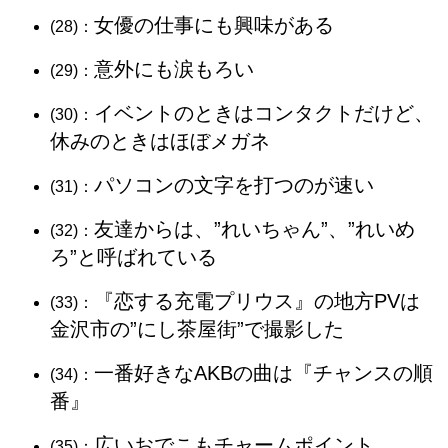
女優の仕事にも興味がある
(28)：
意外にも涙もろい
(29)：
イベントのときはコンタクトだけど、
(30)：
休みのときはほぼメガネ
パソコンの文字を打つのが速い
(31)：
友達からは、”れいちゃん”、”れいめ
(32)：
ろ”と呼ばれている
『恋する充電プリウス』の地方PVは
(33)：
金沢市の”にし茶屋街”で撮影した
一番好きなAKBの曲は『チャンスの順
(34)：
番』
広いおでこもチャームポイント
(35)：