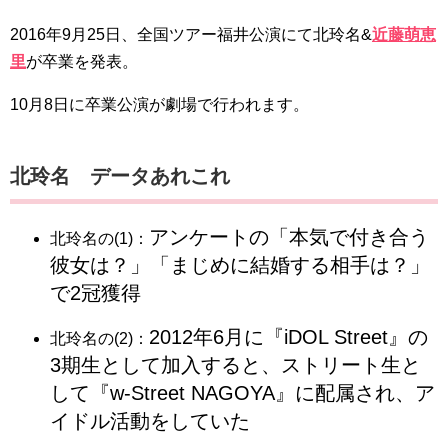
2016年9月25日、全国ツアー福井公演にて北玲名&
近藤萌恵
里
が卒業を発表。
10月8日に卒業公演が劇場で行われます。
北玲名 データあれこれ
アンケートの「本気で付き合う
北玲名の(1)：
彼女は？」「まじめに結婚する相手は？」
で2冠獲得
2012年6月に『iDOL Street』の
北玲名の(2)：
3期生として加入すると、ストリート生と
して『w-Street NAGOYA』に配属され、ア
イドル活動をしていた