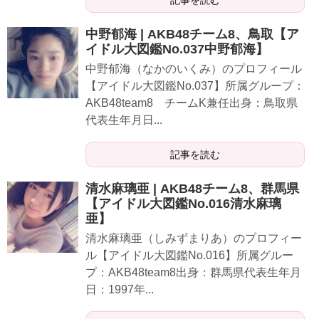
中野郁海 | AKB48チーム8、鳥取【ア
イドル大図鑑No.037中野郁海】
中野郁海（なかのいくみ）のプロフィール
【アイドル大図鑑No.037】所属グループ：
AKB48team8 チームK兼任出身：鳥取県
代表生年月日...
記事を読む
清水麻璃亜 | AKB48チーム8、群馬県
【アイドル大図鑑No.016清水麻璃
亜】
清水麻璃亜（しみずまりあ）のプロフィー
ル【アイドル大図鑑No.016】所属グルー
プ：AKB48team8出身：群馬県代表生年月
日：1997年...