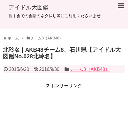
アイドル大図鑑
握手会での会話のネタ探し等にご利用くださいませ
ホーム
チーム8（AKB48）
北玲名 | AKB48チーム8、石川県【アイドル大
図鑑No.028北玲名】
2015/6/20
2016/9/30
チーム8（AKB48）
スポンサーリンク