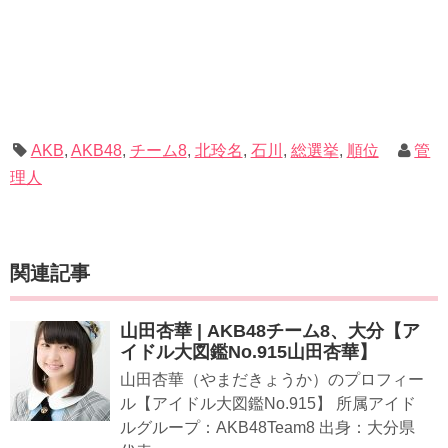
AKB
,
AKB48
,
チーム8
,
北玲名
,
石川
,
総選挙
,
順位
管
理人
関連記事
山田杏華 | AKB48チーム8、大分【ア
イドル大図鑑No.915山田杏華】
山田杏華（やまだきょうか）のプロフィー
ル【アイドル大図鑑No.915】 所属アイド
ルグループ：AKB48Team8 出身：大分県