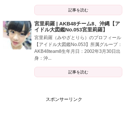
記事を読む
宮里莉羅 | AKB48チーム8、沖縄【ア
イドル大図鑑No.053宮里莉羅】
宮里莉羅（みやざとりら）のプロフィール
【アイドル大図鑑No.053】所属グループ：
AKB48team8生年月日：2002年3月30日出
身：沖...
記事を読む
スポンサーリンク