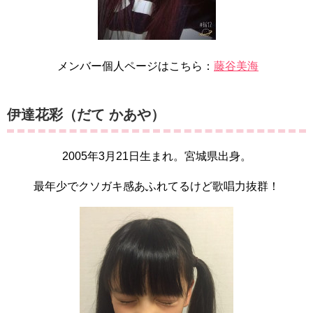
メンバー個人ページはこちら：
藤谷美海
伊達花彩（だて かあや）
2005年3月21日生まれ。宮城県出身。
最年少でクソガキ感あふれてるけど歌唱力抜群！