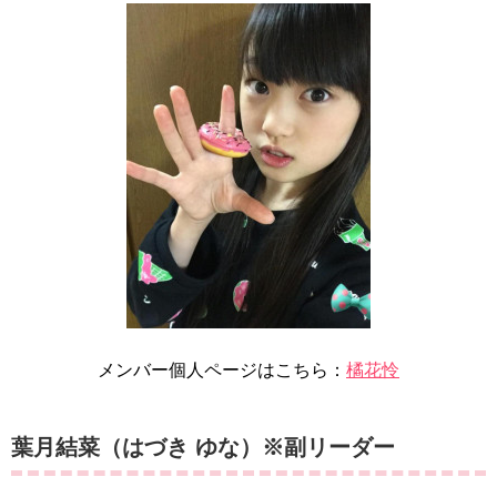
メンバー個人ページはこちら：
橘花怜
葉月結菜（はづき ゆな）※副リーダー