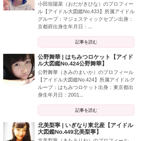
小田垣陽菜（おだがきひな）のプロフィー
ル【アイドル大図鑑No.433】所属アイドル
グループ：マジェスティックセブン出身：
京都府出身生年月日：...
記事を読む
公野舞華 | はちみつロケット【アイド
ル大図鑑No.424公野舞華】
公野舞華（きみのまいか）のプロフィール
【アイドル大図鑑No.424】所属アイドルグ
ループ：はちみつロケット出身：東京都出
身生年月日：2001...
記事を読む
北美梨寧 | いぎなり東北産【アイドル
大図鑑No.449北美梨寧】
北美梨寧（きたみりね）のプロフィール