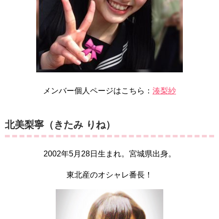
メンバー個人ページはこちら：
湊梨紗
北美梨寧（きたみ りね）
2002年5月28日生まれ。宮城県出身。
東北産のオシャレ番長！