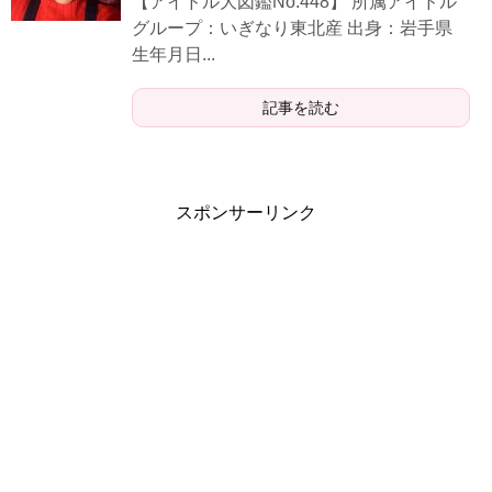
【アイドル大図鑑No.448】 所属アイドル
グループ：いぎなり東北産 出身：岩手県
生年月日...
記事を読む
スポンサーリンク