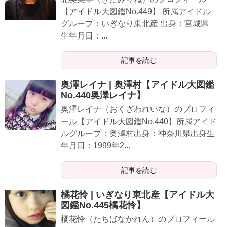
【アイドル大図鑑No.449】 所属アイドル
グループ：いぎなり東北産 出身：宮城県
生年月日：...
記事を読む
奥澤レイナ | 奥澤村【アイドル大図鑑
No.440奥澤レイナ】
奥澤レイナ（おくざわれいな）のプロフィ
ール【アイドル大図鑑No.440】所属アイド
ルグループ：奥澤村出身：神奈川県出身生
年月日：1999年2...
記事を読む
橘花怜 | いぎなり東北産【アイドル大
図鑑No.445橘花怜】
橘花怜（たちばなかれん）のプロフィール