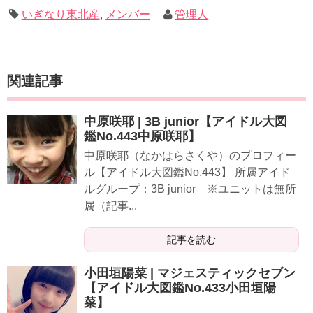
いぎなり東北産
,
メンバー
管理人
関連記事
中原咲耶 | 3B junior【アイドル大図
鑑No.443中原咲耶】
中原咲耶（なかはらさくや）のプロフィー
ル【アイドル大図鑑No.443】 所属アイド
ルグループ：3B junior ※ユニットは無所
属（記事...
記事を読む
小田垣陽菜 | マジェスティックセブン
【アイドル大図鑑No.433小田垣陽
菜】