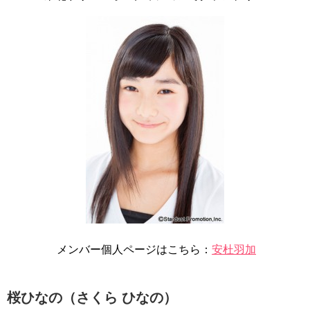
メンバー個人ページはこちら：
安杜羽加
桜ひなの（さくら ひなの）