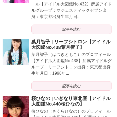
ール【アイドル大図鑑No.432】所属アイド
ルグループ：マジェスティックセブン出
身：東京都出身生年月日...
記事を読む
葉月智子 | リーフシトロン【アイドル
大図鑑No.438葉月智子】
葉月智子（はづきともこ）のプロフィール
【アイドル大図鑑No.438】所属アイドルグ
ループ：リーフシトロン出身：東京都出身
生年月日：1998年...
記事を読む
桜ひなの | いぎなり東北産【アイドル
大図鑑No.448桜ひなの】
桜ひなの（さくらひなの）のプロフィール