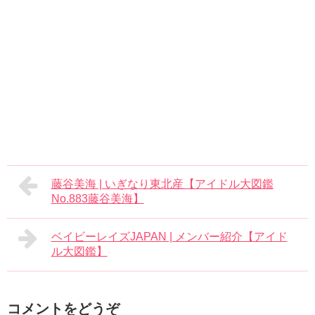
藤谷美海 | いぎなり東北産【アイドル大図鑑
No.883藤谷美海】
ベイビーレイズJAPAN | メンバー紹介【アイド
ル大図鑑】
コメントをどうぞ