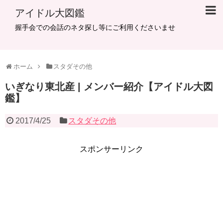
アイドル大図鑑
握手会での会話のネタ探し等にご利用くださいませ
ホーム
スタダその他
いぎなり東北産 | メンバー紹介【アイドル大図
鑑】
2017/4/25
スタダその他
スポンサーリンク