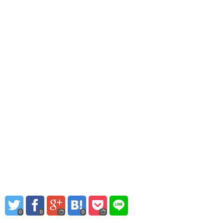
0
0
0