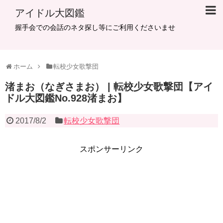
アイドル大図鑑
握手会での会話のネタ探し等にご利用くださいませ
ホーム
転校少女歌撃団
渚まお（なぎさまお） | 転校少女歌撃団【アイ
ドル大図鑑No.928渚まお】
2017/8/2
転校少女歌撃団
スポンサーリンク