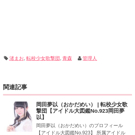
渚まお
,
転校少女歌撃団
,
青森
管理人
関連記事
岡田夢以（おかだめい） | 転校少女歌
撃団【アイドル大図鑑No.923岡田夢
以】
岡田夢以（おかだめい）のプロフィール
【アイドル大図鑑No.923】 所属アイドル