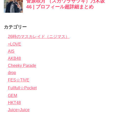
カテゴリー
26時のマスカレイド（ニジマス）
=LOVE
AIS
AKB48
Cheeky Parade
drop
FES☆TIVE
Fullfull☆Pocket
GEM
HKT48
Juice=Juice