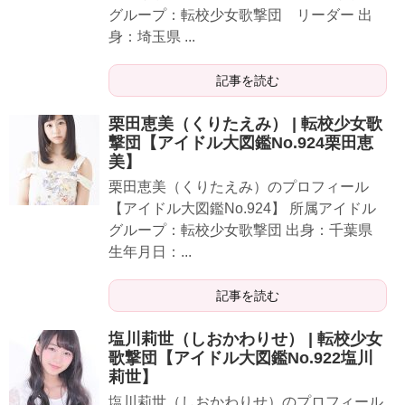
グループ：転校少女歌撃団 リーダー 出
身：埼玉県 ...
記事を読む
栗田恵美（くりたえみ） | 転校少女歌
撃団【アイドル大図鑑No.924栗田恵
美】
栗田恵美（くりたえみ）のプロフィール
【アイドル大図鑑No.924】 所属アイドル
グループ：転校少女歌撃団 出身：千葉県
生年月日：...
記事を読む
塩川莉世（しおかわりせ） | 転校少女
歌撃団【アイドル大図鑑No.922塩川
莉世】
塩川莉世（しおかわりせ）のプロフィール