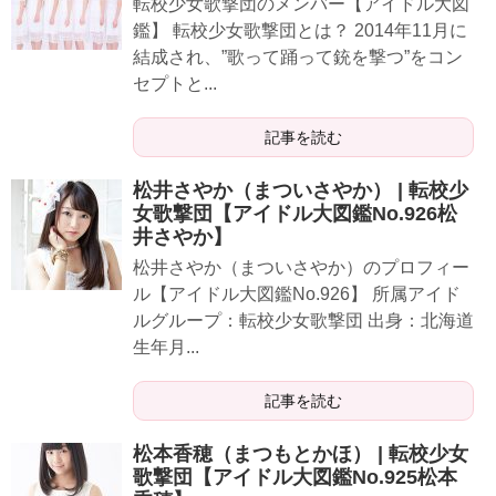
転校少女歌撃団のメンバー【アイドル大図
鑑】 転校少女歌撃団とは？ 2014年11月に
結成され、”歌って踊って銃を撃つ”をコン
セプトと...
記事を読む
松井さやか（まついさやか） | 転校少
女歌撃団【アイドル大図鑑No.926松
井さやか】
松井さやか（まついさやか）のプロフィー
ル【アイドル大図鑑No.926】 所属アイド
ルグループ：転校少女歌撃団 出身：北海道
生年月...
記事を読む
松本香穂（まつもとかほ） | 転校少女
歌撃団【アイドル大図鑑No.925松本