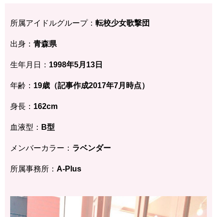
所属アイドルグループ：
転校少女歌撃団
出身：
青森県
生年月日：
1998年5月13日
年齢：
19歳（記事作成2017年7月時点）
身長：
162cm
血液型：
B型
メンバーカラー：
ラベンダー
所属事務所：
A-Plus