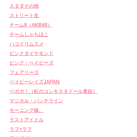
スタダその他
ストリート生
チーム8（AKB48）
チームしゃちほこ
ハコイリムスメ
ピンクダイヤモンド
ピンク・ベイビーズ
フェアリーズ
ベイビーレイズJAPAN
ベボガ！（虹のコンキスタドール黄組）
マジカル・パンチライン
モーニング娘。
ラストアイドル
ラフ×ラフ