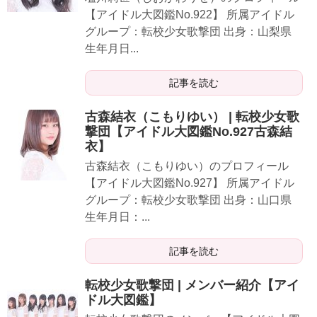
【アイドル大図鑑No.922】 所属アイドル
グループ：転校少女歌撃団 出身：山梨県
生年月日...
記事を読む
古森結衣（こもりゆい） | 転校少女歌
撃団【アイドル大図鑑No.927古森結
衣】
古森結衣（こもりゆい）のプロフィール
【アイドル大図鑑No.927】 所属アイドル
グループ：転校少女歌撃団 出身：山口県
生年月日：...
記事を読む
転校少女歌撃団 | メンバー紹介【アイ
ドル大図鑑】