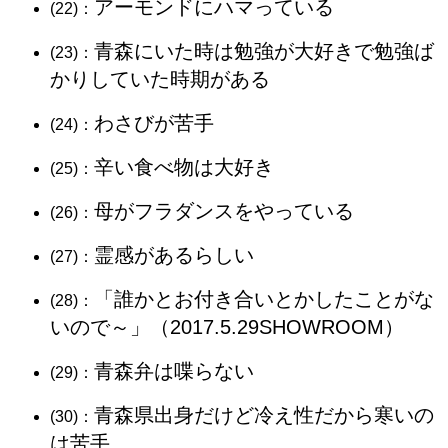
アーモンドにハマっている
(22)：
青森にいた時は勉強が大好きで勉強ば
(23)：
かりしていた時期がある
わさびが苦手
(24)：
辛い食べ物は大好き
(25)：
母がフラダンスをやっている
(26)：
霊感があるらしい
(27)：
「誰かとお付き合いとかしたことがな
(28)：
いので～」（2017.5.29SHOWROOM）
青森弁は喋らない
(29)：
青森県出身だけど冷え性だから寒いの
(30)：
は苦手