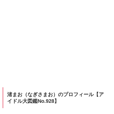
渚まお（なぎさまお）のプロフィール【ア
イドル大図鑑No.928】