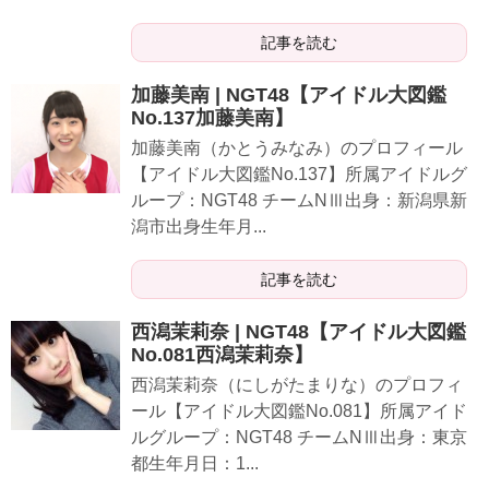
記事を読む
加藤美南 | NGT48【アイドル大図鑑
No.137加藤美南】
加藤美南（かとうみなみ）のプロフィール
【アイドル大図鑑No.137】所属アイドルグ
ループ：NGT48 チームNⅢ出身：新潟県新
潟市出身生年月...
記事を読む
西潟茉莉奈 | NGT48【アイドル大図鑑
No.081西潟茉莉奈】
西潟茉莉奈（にしがたまりな）のプロフィ
ール【アイドル大図鑑No.081】所属アイド
ルグループ：NGT48 チームNⅢ出身：東京
都生年月日：1...