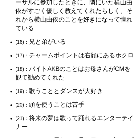
ーサルに参加したときに、隣にいた横山由
依がすごく優しく教えてくれたらしく、そ
れから横山由依のことを好きになって憧れ
ている
兄と弟がいる
(16)：
チャームポイントは右顔にあるホクロ
(17)：
バイトAKBのことはお母さんがCMを
(18)：
観て勧めてくれた
歌うこととダンスが大好き
(19)：
頭を使うことは苦手
(20)：
将来の夢は歌って踊れるエンターテイ
(21)：
ナー