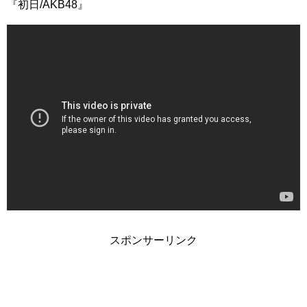
『初日/AKB48』
スポンサーリンク