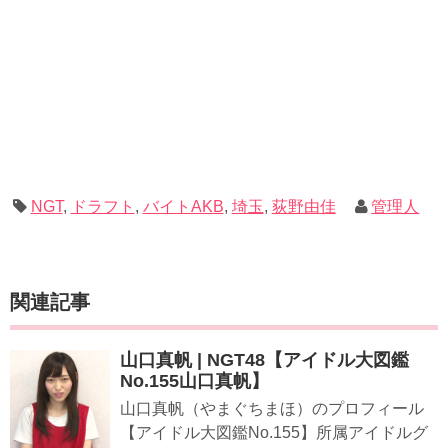
NGT
,
ドラフト
,
バイトAKB
,
埼玉
,
荻野由佳
管理人
関連記事
山口真帆 | NGT48【アイドル大図鑑
No.155山口真帆】
山口真帆（やまぐちまほ）のプロフィール
【アイドル大図鑑No.155】所属アイドルグ