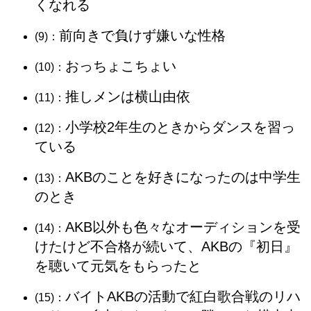
くなれる
前向きで負けず嫌いな性格
(9)：
おっちょこちょい
(10)：
推しメンは横山由依
(11)：
小学校2年生のときからダンスを習っ
(12)：
ている
AKBのことを好きになったのは中学生
(13)：
のとき
AKB以外も色々なオーディションを受
(14)：
けたけど不合格が続いて、AKBの『初日』
を聴いて元気をもらったと
バイトAKBの活動で紅白歌合戦のリハ
(15)：