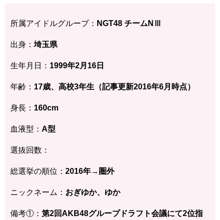
所属アイドルグループ：
NGT48 チームNⅢ
出身：
埼玉県
生年月日：
1999年2月16日
年齢：
17歳、高校3年生（記事更新2016年6月時点）
身長：
160cm
血液型：
A型
選抜回数：
総選挙の順位：
2016年→圏外
ニックネーム：
おぎゆか、ゆか
備考①：
第2回AKB48グループドラフト会議にて2位指