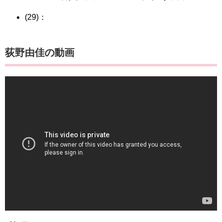
(29)：
荻野由佳の動画