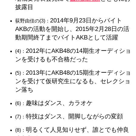
披露目
2014年9月23日からバイト
荻野由佳の(3)：
AKBの活動を開始し、2015年2月28日の活
動期間終了までバイトAKBとして活躍
2012年にAKB48の14期生オーディショ
(4)：
ンを受けるも不合格だった
2013年にAKB48の15期生オーディショ
(5)：
ンを受けて仮研究生になるも、セレクショ
ン落ち
趣味はダンス、カラオケ
(6)：
特技はダンス、開脚しながらの変顔
(7)：
明るくて人見知りせず、誰とでも仲良
(8)：