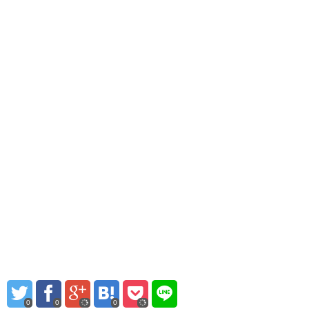
0
0
0