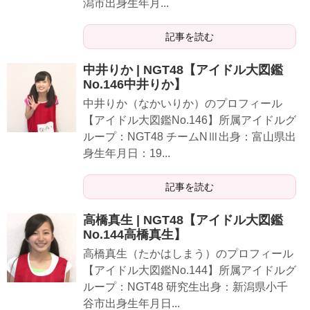
潟市出身生年月...
記事を読む
中井りか | NGT48【アイドル大図鑑
No.146中井りか】
中井りか（なかいりか）のプロフィール
【アイドル大図鑑No.146】所属アイドルグ
ループ：NGT48 チームNⅢ出身：富山県出
身生年月日：19...
記事を読む
高橋真生 | NGT48【アイドル大図鑑
No.144高橋真生】
高橋真生（たかはしまう）のプロフィール
【アイドル大図鑑No.144】所属アイドルグ
ループ：NGT48 研究生出身：新潟県小千
谷市出身生年月日...