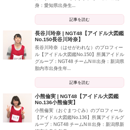
身：愛知県出身生...
記事を読む
長谷川玲奈 | NGT48【アイドル大図鑑
No.150長谷川玲奈】
長谷川玲奈（はせがわれな）のプロフィー
ル【アイドル大図鑑No.150】所属アイドル
グループ：NGT48 チームNⅢ出身：新潟県
胎内市出身生年...
記事を読む
小熊倫実 | NGT48【アイドル大図鑑
No.136小熊倫実】
小熊倫実（おぐまつぐみ）のプロフィール
【アイドル大図鑑No.136】所属アイドルグ
ループ：NGT48 チームNⅢ出身：新潟県新