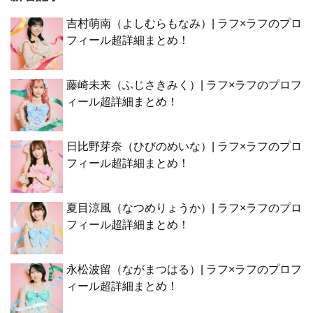
吉村萌南（よしむらもなみ）| ラフ×ラフのプロ
フィール超詳細まとめ！
藤崎未来（ふじさきみく）| ラフ×ラフのプロフ
ィール超詳細まとめ！
日比野芽奈（ひびのめいな）| ラフ×ラフのプロ
フィール超詳細まとめ！
夏目涼風（なつめりょうか）| ラフ×ラフのプロ
フィール超詳細まとめ！
永松波留（ながまつはる）| ラフ×ラフのプロフ
ィール超詳細まとめ！