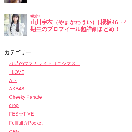
カテゴリー
26時のマスカレイド（ニジマス）
=LOVE
AIS
AKB48
Cheeky Parade
drop
FES☆TIVE
Fullfull☆Pocket
GEM