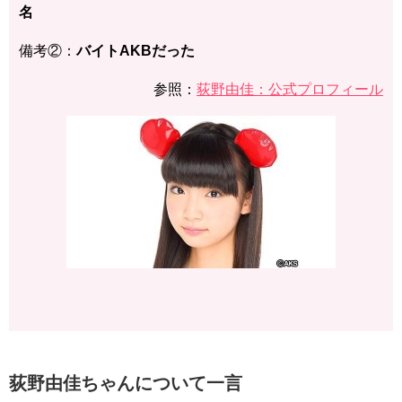
名
備考②：
バイトAKBだった
参照：
荻野由佳：公式プロフィール
荻野由佳ちゃんについて一言