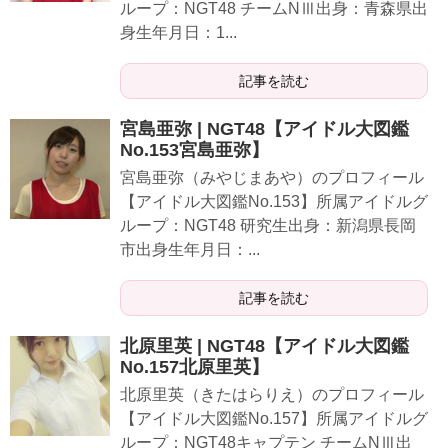
ループ：NGT48 チームNⅢ出身：青森県出
身生年月日：1...
記事を読む
宮島亜弥 | NGT48【アイドル大図鑑
No.153宮島亜弥】
宮島亜弥（みやじまあや）のプロフィール
【アイドル大図鑑No.153】所属アイドルグ
ループ：NGT48 研究生出身：新潟県長岡
市出身生年月日：...
記事を読む
北原里英 | NGT48【アイドル大図鑑
No.157北原里英】
北原里英（きたはらりえ）のプロフィール
【アイドル大図鑑No.157】所属アイドルグ
ループ：NGT48キャプテン チームNⅢ出