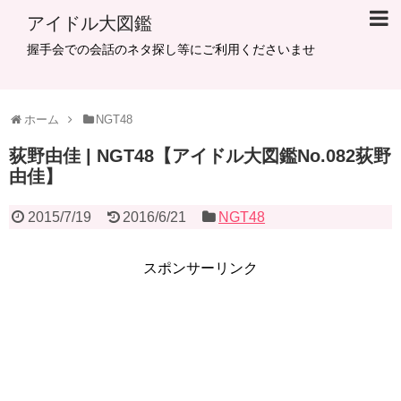
アイドル大図鑑
握手会での会話のネタ探し等にご利用くださいませ
ホーム
NGT48
荻野由佳 | NGT48【アイドル大図鑑No.082荻野
由佳】
2015/7/19
2016/6/21
NGT48
スポンサーリンク