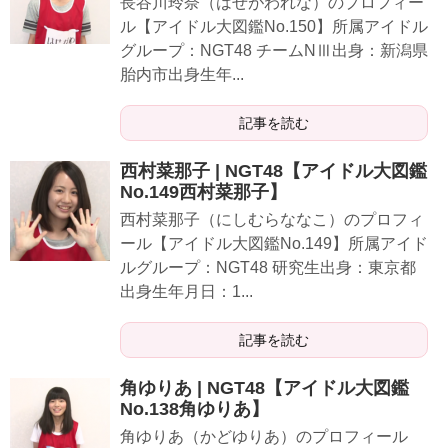
長谷川玲奈（はせがわれな）のプロフィー
ル【アイドル大図鑑No.150】所属アイドル
グループ：NGT48 チームNⅢ出身：新潟県
胎内市出身生年...
記事を読む
西村菜那子 | NGT48【アイドル大図鑑
No.149西村菜那子】
西村菜那子（にしむらななこ）のプロフィ
ール【アイドル大図鑑No.149】所属アイド
ルグループ：NGT48 研究生出身：東京都
出身生年月日：1...
記事を読む
角ゆりあ | NGT48【アイドル大図鑑
No.138角ゆりあ】
角ゆりあ（かどゆりあ）のプロフィール