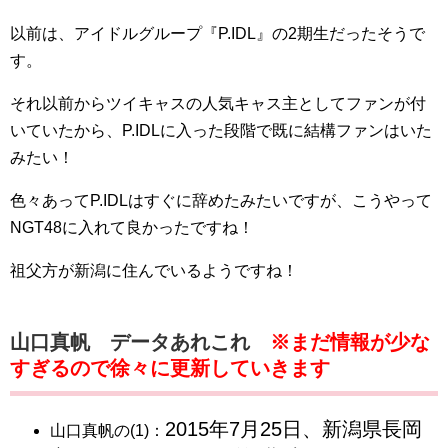
以前は、アイドルグループ『P.IDL』の2期生だったそうで
す。
それ以前からツイキャスの人気キャス主としてファンが付
いていたから、P.IDLに入った段階で既に結構ファンはいた
みたい！
色々あってP.IDLはすぐに辞めたみたいですが、こうやって
NGT48に入れて良かったですね！
祖父方が新潟に住んでいるようですね！
山口真帆 データあれこれ
※まだ情報が少な
すぎるので徐々に更新していきます
2015年7月25日、新潟県長岡
山口真帆の(1)：