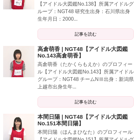
【アイドル大図鑑No.138】所属アイドルグ
ループ：NGT48 研究生出身：石川県出身
生年月日：2000...
記事を読む
高倉萌香 | NGT48【アイドル大図鑑
No.143高倉萌香】
高倉萌香（たかくらもえか）のプロフィー
ル【アイドル大図鑑No.143】所属アイドル
グループ：NGT48 チームNⅢ出身：新潟県
上越市出身生年...
記事を読む
本間日陽 | NGT48【アイドル大図鑑
No.151本間日陽】
本間日陽（ほんまひなた）のプロフィール
【アイドル大図鑑No.151】所属アイドルグ