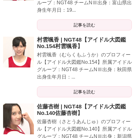
ループ：NGT48 チームNⅢ出身：富山県出
身生年月日：19...
記事を読む
村雲颯香 | NGT48【アイドル大図鑑
No.154村雲颯香】
村雲颯香（むらくもふうか）のプロフィー
ル【アイドル大図鑑No.154】所属アイドル
グループ：NGT48 チームNⅢ出身：秋田県
出身生年月日：...
記事を読む
佐藤杏樹 | NGT48【アイドル大図鑑
No.140佐藤杏樹】
佐藤杏樹（さとうあんじゅ）のプロフィー
ル【アイドル大図鑑No.140】所属アイドル
グループ：NGT48 チームNⅢ出身：新潟県