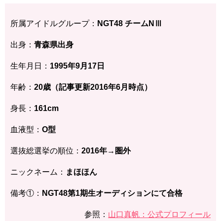
所属アイドルグループ：
NGT48 チームNⅢ
出身：
青森県
出身
生年月日：
1995年9月17
日
年齢：
20歳（記事更新2016年6月時点）
身長：
161cm
血液型：
O型
選抜総選挙の順位：
2016年→圏外
ニックネーム：
まほほん
備考①：
NGT48第1期生オーディションにて合格
参照：
山口真帆：公式プロフィール