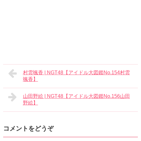
村雲颯香 | NGT48【アイドル大図鑑No.154村雲
颯香】
山田野絵 | NGT48【アイドル大図鑑No.156山田
野絵】
コメントをどうぞ