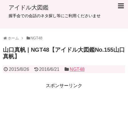
アイドル大図鑑
握手会での会話のネタ探し等にご利用くださいませ
ホーム
NGT48
山口真帆 | NGT48【アイドル大図鑑No.155山口
真帆】
2015/8/26
2016/6/21
NGT48
スポンサーリンク