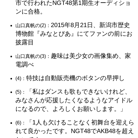
市で行われたNGT48第1期生オーディショ
ンに合格。
2015年8月21日、新潟市歴史
山口真帆の(2)：
博物館『みなとぴあ』にてファンの前にお
披露目
趣味は美少女の画像集め、家
山口真帆の(3)：
電調べ
特技は自動販売機のボタンの早押し
(4)：
「私はダンスも歌もできないけれど、
(5)：
みなさんが応援したくなるようなアイドル
になるので、よろしくお願いします。」
「1人も欠けることなく初舞台を迎えら
(6)：
れて良かったです。NGT48でAKB48を超え