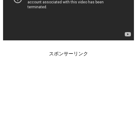
スポンサーリンク