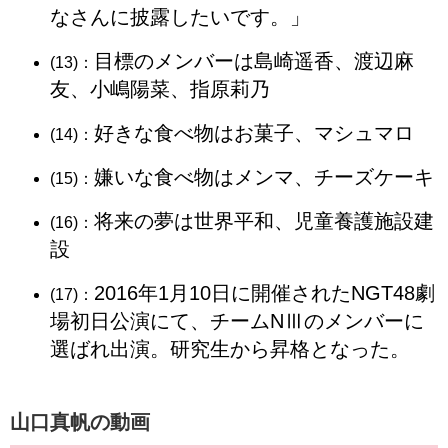
なさんに披露したいです。」
目標のメンバーは島崎遥香、渡辺麻
(13)：
友、小嶋陽菜、指原莉乃
好きな食べ物はお菓子、マシュマロ
(14)：
嫌いな食べ物はメンマ、チーズケーキ
(15)：
将来の夢は世界平和、児童養護施設建
(16)：
設
2016年1月10日に開催されたNGT48劇
(17)：
場初日公演にて、チームNⅢのメンバーに
選ばれ出演。研究生から昇格となった。
山口真帆の動画