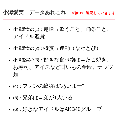
​​​​​​​​​​​​​​​​​​​​​​​​​​​​​​​​小澤愛実 データあれこれ
※徐々に追記していきます
趣味→歌うこと、踊ること、
​​​​​​​​​​​​​​​​​​​​​​​​​​​​​​​​小澤愛実の(1)：
アイドル鑑賞
特技→運動（なわとび）
​​​​​​​​​​​​​​​​​​​​​​​​​​​​​​​​小澤愛実の(2)：
好きな食べ物は→たこ焼き、
​​​​​​​​​​​​​​​​​​​​​​​​​​​​​​​​小澤愛実の(3)：
お寿司、アイスなど甘いもの全般、ナッツ
類
ファンの総称は”あいまー”
​​​(4)：
兄弟は→弟が1人いる
(5)：
好きなアイドルはAKB48グループ
(6)：