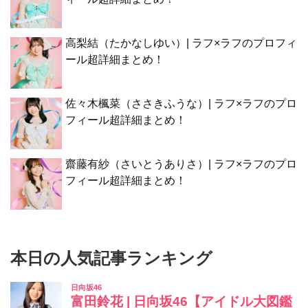
高梨結（たかなしゆい）| ラフ×ラフのプロフィ
ール超詳細まとめ！
佐々木楓菜（ささきふうな）| ラフ×ラフのプロ
フィール超詳細まとめ！
齋藤有紗（さいとうありさ）| ラフ×ラフのプロ
フィール超詳細まとめ！
本日の人気記事ランキング