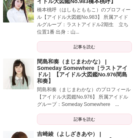
イドル大図鑑No.983橋本桃呼】
橋本桃呼（はしもとももこ）のプロフィー
ル【アイドル大図鑑No.983】 所属アイド
ルグループ：ラストアイドル2期生 立ち
位置1番 出身：山...
記事を読む
間島和奏（まじまわかな） |
Someday Somewhere［ラストアイ
ドル］【アイドル大図鑑No.976間島
和奏】
​​​間島和奏（まじまわかな）のプロフィール
【アイドル大図鑑No.976】 所属アイドル
グループ：Someday Somewhere ...
記事を読む
吉崎綾（よしざきあや） |