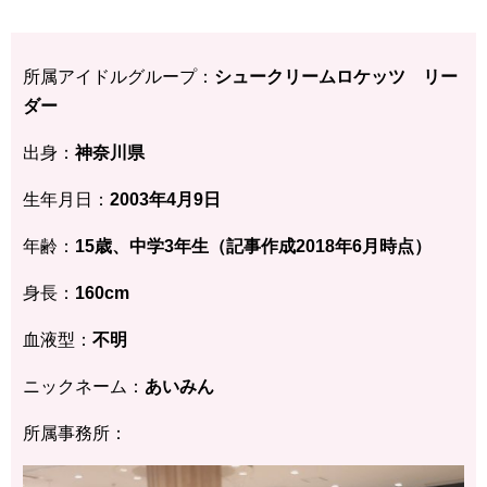
所属アイドルグループ：
シュークリームロケッツ リー
ダー
出身：
神奈川県
生年月日：
2003年4月9日
年齢：
15歳、中学3年生（記事作成2018年6月時点）
身長：
160cm
血液型：
不明
ニックネーム：
あいみん
所属事務所：