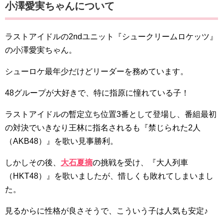
​​​​​​​​​​​​​​​​​​​​​​​​​​​​​​小澤愛実ちゃんについて
ラストアイドルの2ndユニット『シュークリームロケッツ』
の小澤愛実ちゃん。
シューロケ最年少だけどリーダーを務めています。
48グループが大好きで、特に指原に憧れている子！
ラストアイドルの暫定立ち位置3番として登場し、番組最初
の対決でいきなり王林に指名されるも『禁じられた2人
（AKB48）』を歌い見事勝利。
しかしその後、
大石夏摘
の挑戦を受け、『大人列車
（HKT48）』を歌いましたが、惜しくも敗れてしまいまし
た。
見るからに性格が良さそうで、こういう子は人気も安定♪