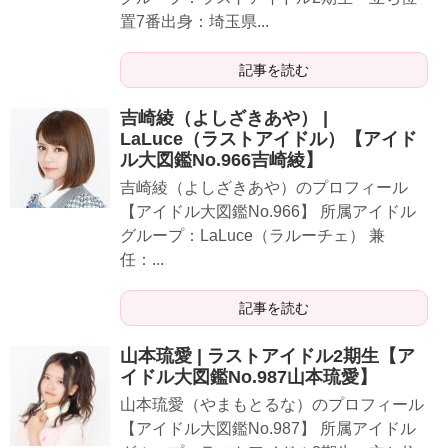
置7番出身：埼玉県...
記事を読む
吉崎綾（よしざきあや） |
LaLuce（ラストアイドル）【アイド
ル大図鑑No.966吉崎綾】
​​​​吉崎綾（よしざきあや）のプロフィール
【アイドル大図鑑No.966】 所属アイドル
グループ：LaLuce（ラルーチェ） 兼
任：...
記事を読む
山本琉愛 | ラストアイドル2期生【ア
イドル大図鑑No.987山本琉愛】
山本琉愛（やまもとるな）のプロフィール
【アイドル大図鑑No.987】 所属アイドル