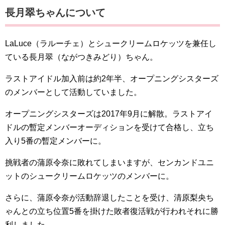
​​​​​​​​​​​​​​​​​​​​​​​​​​​​​長月翠ちゃんについて
LaLuce（ラルーチェ）とシュークリームロケッツを兼任し
ている​​​​​​​​​​​​長月翠（ながつきみどり）ちゃん。
ラストアイドル加入前は約2年半、オープニングシスターズ
のメンバーとして活動していました。
オープニングシスターズは2017年9月に解散。ラストアイ
ドルの暫定メンバーオーディションを受けて合格し、立ち
入り5番の暫定メンバーに。
挑戦者の蒲原令奈に敗れてしまいますが、センカンドユニ
ットのシュークリームロケッツのメンバーに。
さらに、蒲原令奈が活動辞退したことを受け、清原梨央ち
ゃんとの立ち位置5番を掛けた敗者復活戦が行われそれに勝
利しました。