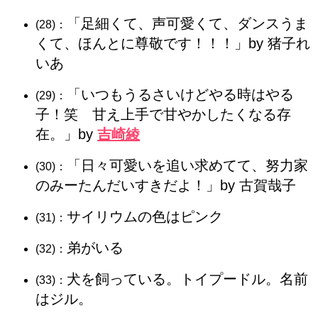
「足細くて、声可愛くて、ダンスうま
(28)：
くて、ほんとに尊敬です！！！」by 猪子れ
いあ
「いつもうるさいけどやる時はやる
(29)：
子！笑 甘え上手で甘やかしたくなる存
在。」by
吉崎綾
「日々可愛いを追い求めてて、努力家
(30)：
のみーたんだいすきだよ！」by 古賀哉子
サイリウムの色はピンク
(31)：
弟がいる
(32)：
犬を飼っている。トイプードル。名前
(33)：
はジル。