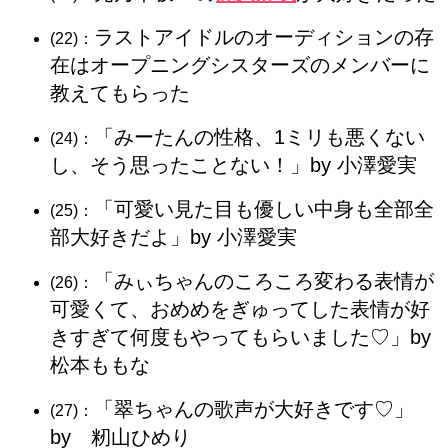
ラストアイドルのオーディションの存
(22)：
在はオープニングシスターズのメンバーに
教えてもらった
「みーたんの性格、1ミリも悪くない
(24)：
し、そう思ったことない！」by 小澤愛実
「可愛い見た目も優しい中身も全部全
(25)：
部大好きだよ」by 小澤愛実
「みぃちゃんのころころ変わる表情が
(26)：
可愛くて、おめめをぎゅってした表情が好
きすぎて何度もやってもらいました♡」by
松本ももな
「翠ちゃんの歌声が大好きです♡」
(27)：
by 籾山ひめり