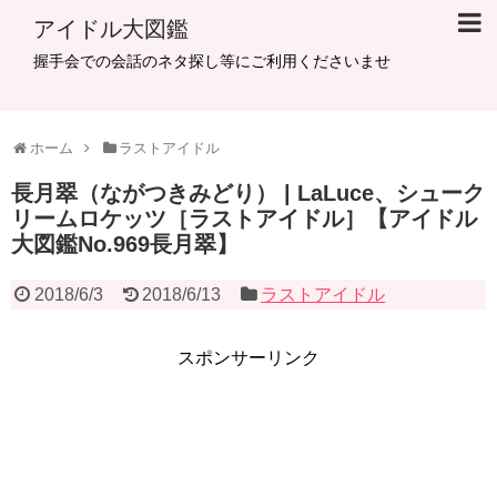
アイドル大図鑑
握手会での会話のネタ探し等にご利用くださいませ
ホーム
ラストアイドル
長月翠（ながつきみどり） | LaLuce、シューク
リームロケッツ［ラストアイドル］【アイドル
大図鑑No.969長月翠】
2018/6/3
2018/6/13
ラストアイドル
スポンサーリンク