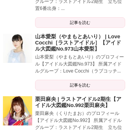
グループ：ラストアイドル2期生 立ち位
置6番出身：...
記事を読む
山本愛梨（やまもとあいり） | Love
Cocchi［ラストアイドル］【アイド
ル大図鑑No.973山本愛梨】
​​​山本愛梨（やまもとあいり）のプロフィー
ル【アイドル大図鑑No.973】 所属アイド
ルグループ：Love Cocchi（ラブコッチ...
記事を読む
栗田麻央 | ラストアイドル2期生【ア
イドル大図鑑No.992栗田麻央】
栗田麻央（くりたまお）のプロフィール
【アイドル大図鑑No.992】 所属アイドル
グループ：ラストアイドル2期生 立ち位