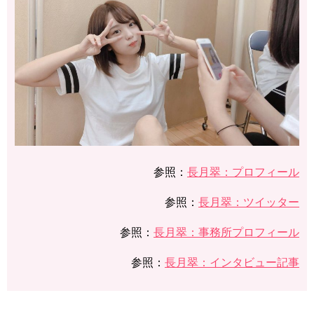
参照：
​長月翠：プロフィール
参照：
​​​​​​長月翠：ツイッター
参照：
長月翠：事務所プロフィール
参照：
長月翠：インタビュー記事