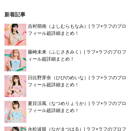
新着記事
吉村萌南（よしむらもなみ）| ラフ×ラフのプロ
フィール超詳細まとめ！
藤崎未来（ふじさきみく）| ラフ×ラフのプロフ
ィール超詳細まとめ！
日比野芽奈（ひびのめいな）| ラフ×ラフのプロ
フィール超詳細まとめ！
夏目涼風（なつめりょうか）| ラフ×ラフのプロ
フィール超詳細まとめ！
永松波留（ながまつはる）| ラフ×ラフのプロフ