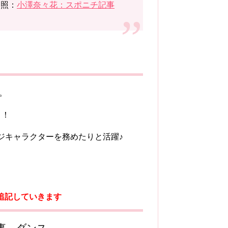
参照：
小澤奈々花：スポニチ記事
。
リ！
ジキャラクターを務めたりと活躍♪
。
追記していきます