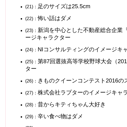
足のサイズは25.5cm
(21)：
怖い話はダメ
(22)：
新潟を中心とした不動産総合企業
(23)：
ージキャラクター
NIコンサルティングのイメージキ
(24)：
第87回選抜高等学校野球大会（20
(25)：
ター
きものクイーンコンテスト2016
(26)：
株式会社ラプターのイメージキャ
(27)：
昔からキティちゃん大好き
(28)：
辛い食べ物はダメ
(29)：