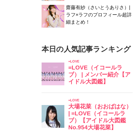
齋藤有紗（さいとうありさ）|
ラフ×ラフのプロフィール超詳
細まとめ！
本日の人気記事ランキング