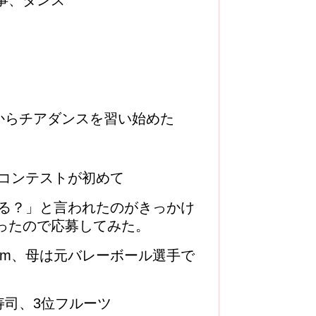
事、ダンス
。
からチアダンスを習い始めた
コンテストが初めて
る？」と言われたのがきっかけ
ったので応募してみた。
cm、母は元バレーボール選手で
寿司、3位フルーツ