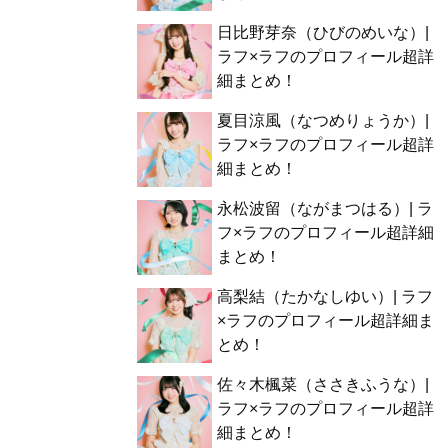
日比野芽奈（ひびのめいな）|
ラフ×ラフのプロフィール超詳
細まとめ！
夏目涼風（なつめりょうか）|
ラフ×ラフのプロフィール超詳
細まとめ！
永松波留（ながまつはる）| ラ
フ×ラフのプロフィール超詳細
まとめ！
高梨結（たかなしゆい）| ラフ
×ラフのプロフィール超詳細ま
とめ！
佐々木楓菜（ささきふうな）|
ラフ×ラフのプロフィール超詳
細まとめ！