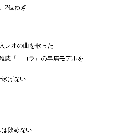
、2位ねぎ
入レオの曲を歌った
まで雑誌『ニコラ』の専属モデルを
で泳げない
スは飲めない