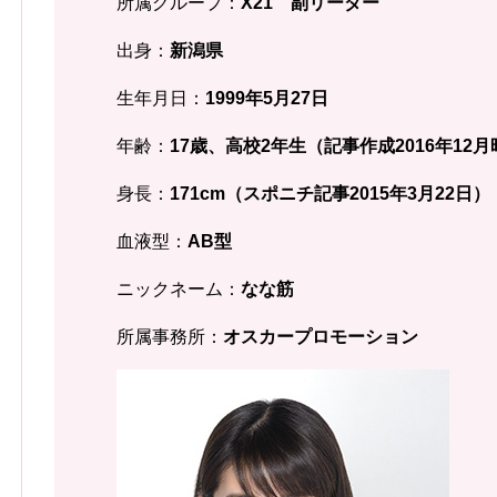
所属グループ：
X21 副リーダー
出身：
新潟県
生年月日：
1999年5月27日
年齢：
17歳、高校2年生（記事作成2016年12
身長：
171cm（スポニチ記事2015年3月22日）
血液型：
AB型
ニックネーム：
なな筋
所属事務所：
オスカープロモーション