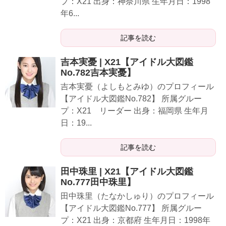
プ：X21 出身：神奈川県 生年月日：1998
年6...
記事を読む
吉本実憂 | X21【アイドル大図鑑
No.782吉本実憂】
吉本実憂（よしもとみゆ）のプロフィール
【アイドル大図鑑No.782】 所属グルー
プ：X21 リーダー 出身：福岡県 生年月
日：19...
記事を読む
田中珠里 | X21【アイドル大図鑑
No.777田中珠里】
田中珠里（たなかしゅり）のプロフィール
【アイドル大図鑑No.777】 所属グルー
プ：X21 出身：京都府 生年月日：1998年