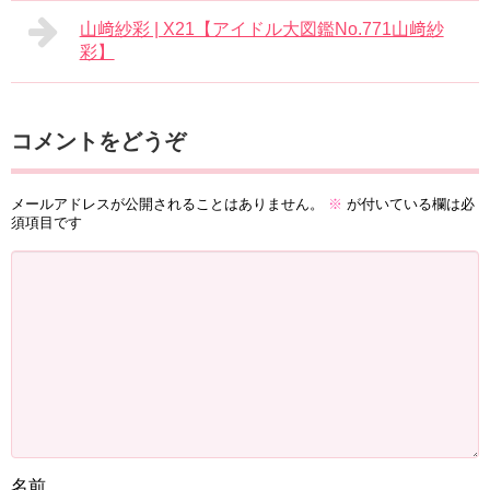
山﨑紗彩 | X21【アイドル大図鑑No.771山﨑紗
彩】
コメントをどうぞ
メールアドレスが公開されることはありません。
※
が付いている欄は必
須項目です
名前