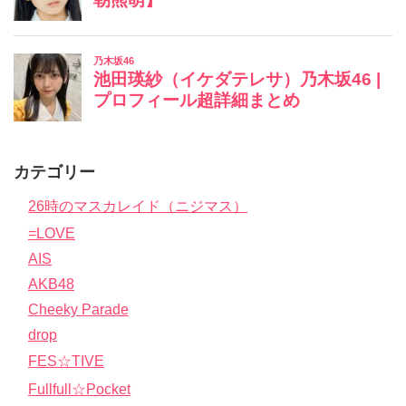
カテゴリー
26時のマスカレイド（ニジマス）
=LOVE
AIS
AKB48
Cheeky Parade
drop
FES☆TIVE
Fullfull☆Pocket