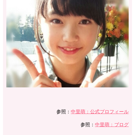
参照：
中里萌：公式プロフィール
参照：
中里萌：ブログ