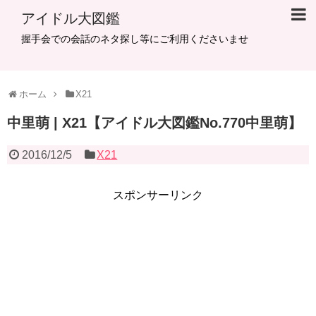
アイドル大図鑑
握手会での会話のネタ探し等にご利用くださいませ
ホーム
X21
中里萌 | X21【アイドル大図鑑No.770中里萌】
2016/12/5
X21
スポンサーリンク