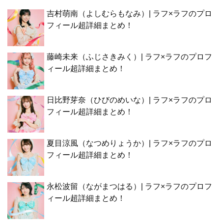
吉村萌南（よしむらもなみ）| ラフ×ラフのプロ
フィール超詳細まとめ！
藤崎未来（ふじさきみく）| ラフ×ラフのプロフ
ィール超詳細まとめ！
日比野芽奈（ひびのめいな）| ラフ×ラフのプロ
フィール超詳細まとめ！
夏目涼風（なつめりょうか）| ラフ×ラフのプロ
フィール超詳細まとめ！
永松波留（ながまつはる）| ラフ×ラフのプロフ
ィール超詳細まとめ！