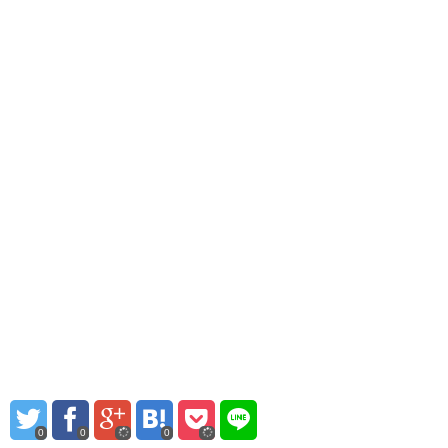
0
0
0