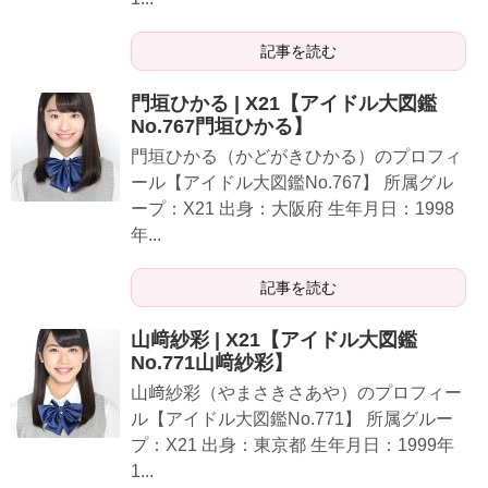
記事を読む
門垣ひかる | X21【アイドル大図鑑
No.767門垣ひかる】
門垣ひかる（かどがきひかる）のプロフィ
ール【アイドル大図鑑No.767】 所属グル
ープ：X21 出身：大阪府 生年月日：1998
年...
記事を読む
山﨑紗彩 | X21【アイドル大図鑑
No.771山﨑紗彩】
山﨑紗彩（やまさきさあや）のプロフィー
ル【アイドル大図鑑No.771】 所属グルー
プ：X21 出身：東京都 生年月日：1999年
1...