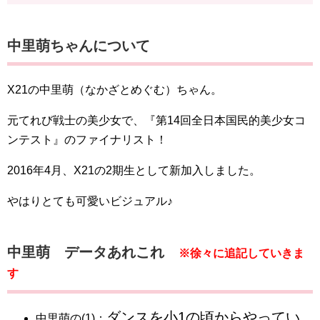
中里萌ちゃんについて
X21の中里萌（なかざとめぐむ）ちゃん。
元てれび戦士の美少女で、『第14回全日本国民的美少女コ
ンテスト』のファイナリスト！
2016年4月、X21の2期生として新加入しました。
やはりとても可愛いビジュアル♪
中里萌 データあれこれ
※徐々に追記していきま
す
ダンスを小1の頃からやってい
中里萌の(1)：