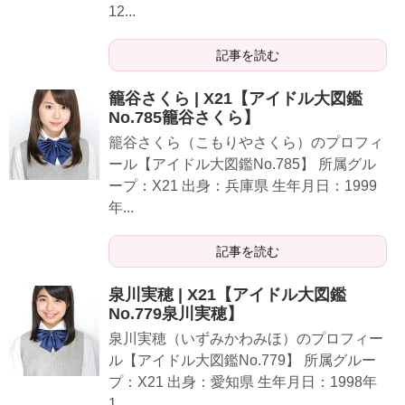
12...
記事を読む
籠谷さくら | X21【アイドル大図鑑
No.785籠谷さくら】
籠谷さくら（こもりやさくら）のプロフィ
ール【アイドル大図鑑No.785】 所属グル
ープ：X21 出身：兵庫県 生年月日：1999
年...
記事を読む
泉川実穂 | X21【アイドル大図鑑
No.779泉川実穂】
泉川実穂（いずみかわみほ）のプロフィー
ル【アイドル大図鑑No.779】 所属グルー
プ：X21 出身：愛知県 生年月日：1998年
1...