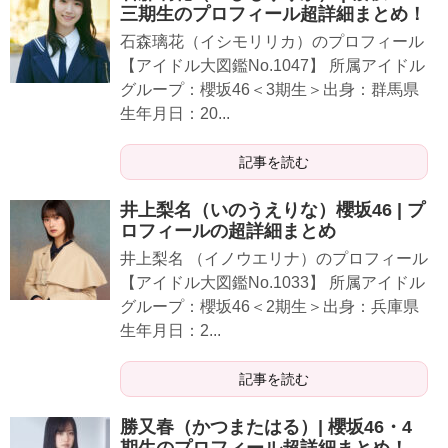
三期生のプロフィール超詳細まとめ！
石森璃花（イシモリリカ）のプロフィール
【アイドル大図鑑No.1047】 所属アイドル
グループ：櫻坂46＜3期生＞出身：群馬県
生年月日：20...
記事を読む
井上梨名（いのうえりな）櫻坂46 | プ
ロフィールの超詳細まとめ
井上梨名 （イノウエリナ）のプロフィール
【アイドル大図鑑No.1033】 所属アイドル
グループ：櫻坂46＜2期生＞出身：兵庫県
生年月日：2...
記事を読む
勝又春（かつまたはる）| 櫻坂46・4
期生のプロフィール超詳細まとめ！