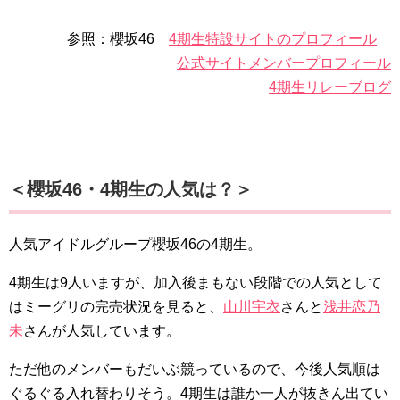
参照：櫻坂46
4期生特設サイトのプロフィール
公式サイトメンバープロフィール
4期生リレーブログ
＜櫻坂46・4期生の人気は？＞
人気アイドルグループ櫻坂46の4期生。
4期生は9人いますが、加入後まもない段階での人気として
はミーグリの完売状況を見ると、
山川宇衣
さんと
浅井恋乃
未
さんが人気しています。
ただ他のメンバーもだいぶ競っているので、今後人気順は
ぐるぐる入れ替わりそう。4期生は誰か一人が抜きん出てい