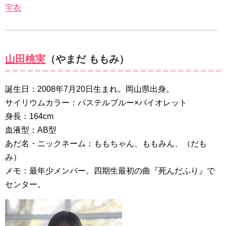
宇衣
山田桃実
（やまだ ももみ）
誕生日：2008年7月20日生まれ。岡山県出身。
サイリウムカラー：パステルブルー×バイオレット
身長：164cm
血液型：AB型
あだ名・ニックネーム：ももちゃん、ももみん、（だも
み）
メモ：最年少メンバー。四期生最初の曲『死んだふり』で
センター。