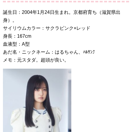
誕生日：2004年1月24日生まれ。京都府育ち（滋賀県出
身）。
サイリウムカラー：サクラピンク×レッド
身長：167cm
血液型：A型
あだ名・ニックネーム：はるちゃん、ﾊﾙｻﾝ⤴︎︎︎
メモ：元スタダ。超頭が良い。