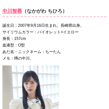
中川智尋
（なかがわ ちひろ）
誕生日：2007年9月16日生まれ。長崎県出身。
サイリウムカラー：バイオレット×イエロー
身長：157cm
血液型：O型
あだ名・ニックネーム：ちーたん
メモ：噂の中川。