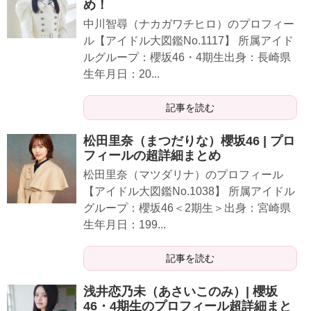
め！
中川智尋（ナカガワチヒロ）のプロフィー
ル【アイドル大図鑑No.1117】 所属アイド
ルグループ：櫻坂46・4期生出身：長崎県
生年月日：20...
記事を読む
松田里奈（まつだりな）櫻坂46 | プロ
フィールの超詳細まとめ
松田里奈（マツダリナ）のプロフィール
【アイドル大図鑑No.1038】 所属アイドル
グループ：櫻坂46＜2期生＞出身：宮崎県
生年月日：199...
記事を読む
浅井恋乃未（あさいこのみ）| 櫻坂
46・4期生のプロフィール超詳細まと