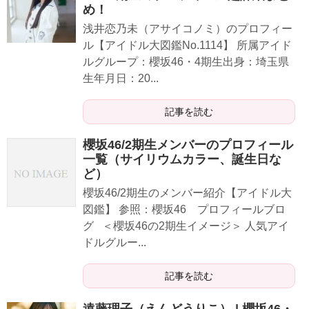
め！
浅井恋乃未（アサイコノミ）のプロフィー
ル【アイドル大図鑑No.1114】 所属アイド
ルグループ：櫻坂46・4期生出身：埼玉県
生年月日：20...
記事を読む
櫻坂46/2期生メンバーのプロフィール
一覧（サイリウムカラー、誕生日な
ど）
櫻坂46/2期生のメンバー紹介【アイドル大
図鑑】 参照：櫻坂46 プロフィールブロ
グ ＜櫻坂46の2期生イメージ＞ 人気アイ
ドルグルー...
記事を読む
遠藤理子（えんどうりこ） | 櫻坂46・