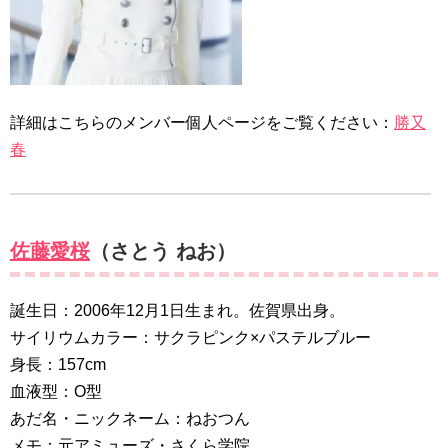
詳細はこちらのメンバー個人ページをご覧ください：
勝又
春
佐藤愛桜
（さとう ねお）
誕生日：2006年12月1日生まれ。佐賀県出身。
サイリウムカラー：サクラピンク×パステルブルー
身長：157cm
血液型：O型
あだ名・ニックネーム：ねおつん
メモ：元アミューズ・さくら学院。