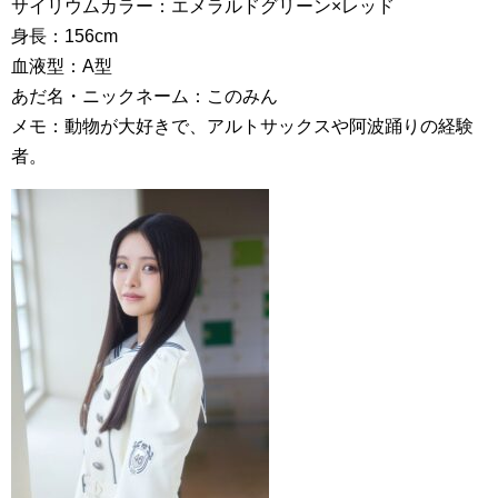
サイリウムカラー：エメラルドグリーン×レッド
身長：156cm
血液型：A型
あだ名・ニックネーム：このみん
メモ：動物が大好きで、アルトサックスや阿波踊りの経験
者。