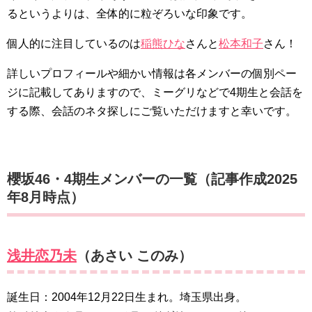
るというよりは、全体的に粒ぞろいな印象です。
個人的に注目しているのは
稲熊ひな
さんと
松本和子
さん！
詳しいプロフィールや細かい情報は各メンバーの個別ペー
ジに記載してありますので、ミーグリなどで4期生と会話を
する際、会話のネタ探しにご覧いただけますと幸いです。
櫻坂46・4期生メンバーの一覧（記事作成2025
年8月時点）
浅井恋乃未
（あさい このみ）
誕生日：2004年12月22日生まれ。埼玉県出身。