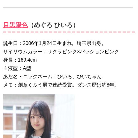
目黒陽色
（めぐろ ひいろ）
誕生日：2006年1月24日生まれ。埼玉県出身。
サイリウムカラー：サクラピンク×パッションピンク
身長：169.4cm
血液型：A型
あだ名・ニックネーム：ひいろ、ひいちゃん
メモ：創意くふう展で連続受賞。ダンス歴は約8年。