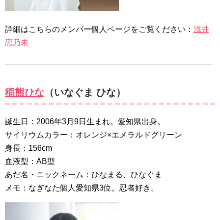
詳細はこちらのメンバー個人ページをご覧ください：
浅井
恋乃未
稲熊ひな
（いなぐま ひな）
誕生日：2006年3月9日生まれ。愛知県出身。
サイリウムカラー：オレンジ×エメラルドグリーン
身長：156cm
血液型：AB型
あだ名・ニックネーム：ひなまる、ひなぐま
メモ：なぎなた個人愛知県3位。忍者好き。