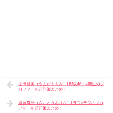
山田桃実（やまだももみ）| 櫻坂46・4期生のプ
ロフィール超詳細まとめ！
齋藤有紗（さいとうありさ）| ラフ×ラフのプロ
フィール超詳細まとめ！