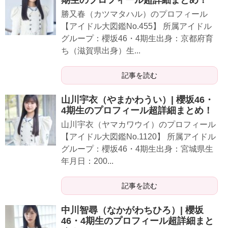
勝又春（カツマタハル）のプロフィール
【アイドル大図鑑No.455】 所属アイドル
グループ：櫻坂46・4期生出身：京都府育
ち（滋賀県出身）生...
記事を読む
山川宇衣（やまかわうい）| 櫻坂46・
4期生のプロフィール超詳細まとめ！
山川宇衣（ヤマカワウイ）のプロフィール
【アイドル大図鑑No.1120】 所属アイドル
グループ：櫻坂46・4期生出身：宮城県生
年月日：200...
記事を読む
中川智尋（なかがわちひろ）| 櫻坂
46・4期生のプロフィール超詳細まと