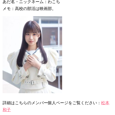
あだ名・ニックネーム：わこち
メモ：高校の部活は映画部。
詳細はこちらのメンバー個人ページをご覧ください：
松本
和子