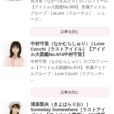
​​​長月翠（ながつきみどり）のプロフィール
【アイドル大図鑑No.969】 所属アイドル
グループ：LaLuce（ラルーチェ）、シュ
ーク...
記事を読む
中村守里（なかむらしゅり） | Love
Cocchi［ラストアイドル］【アイド
ル大図鑑No.974中村守里】
​​​中村守里（なかむらしゅり）のプロフィー
ル【アイドル大図鑑No.974】 所属アイド
ルグループ：Love Cocchi（ラブコッチ）
...
記事を読む
清原梨央（きよはらりお） |
Someday Somewhere［ラストアイ