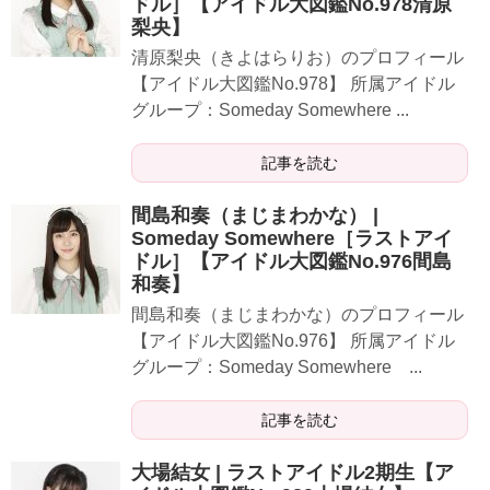
ドル］【アイドル大図鑑No.978清原
梨央】
​​​清原梨央（きよはらりお）のプロフィール
【アイドル大図鑑No.978】 所属アイドル
グループ：Someday Somewhere ...
記事を読む
間島和奏（まじまわかな） |
Someday Somewhere［ラストアイ
ドル］【アイドル大図鑑No.976間島
和奏】
​​​間島和奏（まじまわかな）のプロフィール
【アイドル大図鑑No.976】 所属アイドル
グループ：Someday Somewhere ...
記事を読む
大場結女 | ラストアイドル2期生【ア