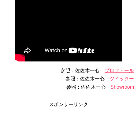
参照：佐佐木一心
プロフィール
参照：佐佐木一心
ツイッター
参照：佐佐木一心
Showroom
スポンサーリンク