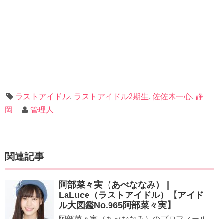
ラストアイドル
,
ラストアイドル2期生
,
佐佐木一心
,
静
岡
管理人
関連記事
阿部菜々実（あべななみ） |
LaLuce（ラストアイドル）【アイド
ル大図鑑No.965阿部菜々実】
​​​​阿部菜々実（あべななみ）のプロフィール