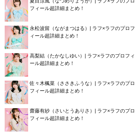
夏目涼風（なつめりょうか）| ラフ×ラフのプロ
フィール超詳細まとめ！
永松波留（ながまつはる）| ラフ×ラフのプロフ
ィール超詳細まとめ！
高梨結（たかなしゆい）| ラフ×ラフのプロフィ
ール超詳細まとめ！
佐々木楓菜（ささきふうな）| ラフ×ラフのプロ
フィール超詳細まとめ！
齋藤有紗（さいとうありさ）| ラフ×ラフのプロ
フィール超詳細まとめ！