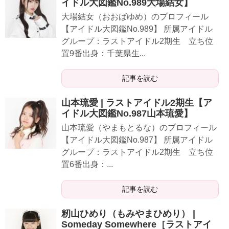
イドル大図鑑No.989大場結女】
大場結女（おおばゆめ）のプロフィール
【アイドル大図鑑No.989】 所属アイドル
グループ：ラストアイドル2期生 立ち位
置9番出身：千葉県生...
記事を読む
山本琉愛 | ラストアイドル2期生【ア
イドル大図鑑No.987山本琉愛】
山本琉愛（やまもとるな）のプロフィール
【アイドル大図鑑No.987】 所属アイドル
グループ：ラストアイドル2期生 立ち位
置6番出身：...
記事を読む
籾山ひめり（もみやまひめり） |
Someday Somewhere［ラストアイ