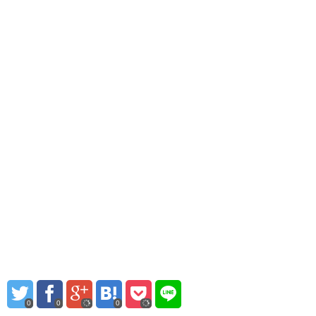
0
0
0