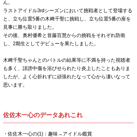
ん。
ラストアイドル3rdシーズンにおいて挑戦者として登場する
と、立ち位置5番の木﨑千聖に挑戦し、立ち位置5番の座を
見事に勝ち取りました。
その後、奥村優希と首藤百慧からの挑戦をそれぞれ防衛
し、2期生としてデビューを果たしました。
木﨑千聖ちゃんとのバトルの結果等に不満を持った視聴者
も多く、誹謗中傷を浴びせられたり炎上したこともありま
したが、よく心折れずに頑張れたなって心から凄いなって
思います。
佐佐木一心のデータあれこれ
・佐佐木一心の(1)：趣味→アイドル鑑賞