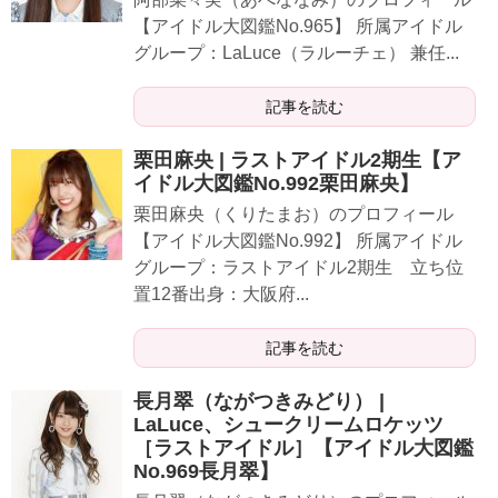
【アイドル大図鑑No.965】 所属アイドル
グループ：LaLuce（ラルーチェ） 兼任...
記事を読む
栗田麻央 | ラストアイドル2期生【ア
イドル大図鑑No.992栗田麻央】
栗田麻央（くりたまお）のプロフィール
【アイドル大図鑑No.992】 所属アイドル
グループ：ラストアイドル2期生 立ち位
置12番出身：大阪府...
記事を読む
長月翠（ながつきみどり） |
LaLuce、シュークリームロケッツ
［ラストアイドル］【アイドル大図鑑
No.969長月翠】