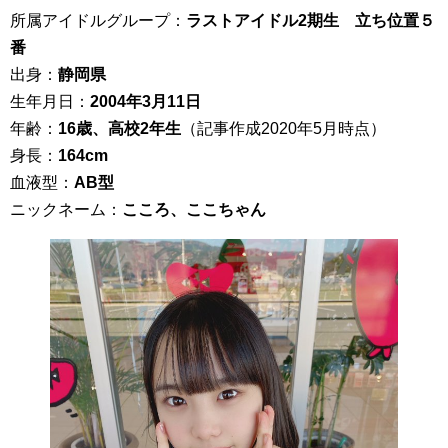
所属アイドルグループ：
ラストアイドル2期生 立ち位置５
番
出身：
静岡県
生年月日：
2004年3月11日
年齢：
16歳、高校2年生
（記事作成2020年5月時点）
身長：
164cm
血液型：
AB型
ニックネーム：
こころ、ここちゃん