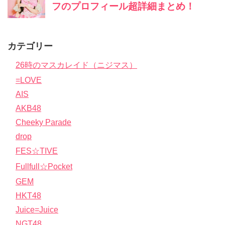
カテゴリー
26時のマスカレイド（ニジマス）
=LOVE
AIS
AKB48
Cheeky Parade
drop
FES☆TIVE
Fullfull☆Pocket
GEM
HKT48
Juice=Juice
NGT48