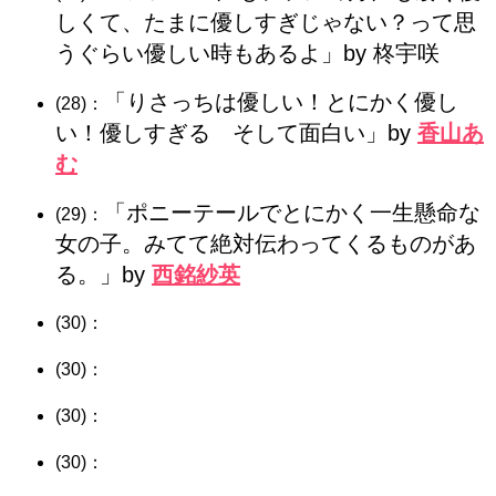
しくて、たまに優しすぎじゃない？って思
うぐらい優しい時もあるよ」by 柊宇咲
「りさっちは優しい！とにかく優し
(28)：
い！優しすぎる そして面白い」by
香山あ
む
「ポニーテールでとにかく一生懸命な
(29)：
女の子。みてて絶対伝わってくるものがあ
る。」by
西銘紗英
(30)：
(30)：
(30)：
(30)：