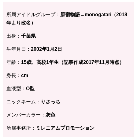
所属アイドルグループ：
原宿物語→monogatari（2018
年より改名）
出身：
千葉県
生年月日：
2002年1月2日
年齢：
15歳、高校1年生（記事作成2017年11月時点）
身長：
cm
血液型：
O型
ニックネーム：
りさっち
メンバーカラー：
灰色
所属事務所：
ミレニアムプロモーション