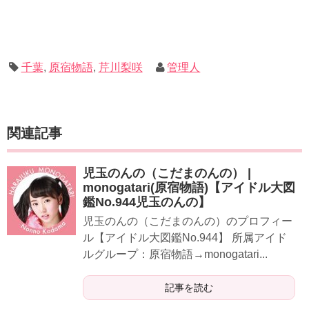
千葉
,
原宿物語
,
芹川梨咲
管理人
関連記事
児玉のんの（こだまのんの） |
monogatari(原宿物語)【アイドル大図
鑑No.944児玉のんの】
​​​​​児玉のんの（こだまのんの）のプロフィー
ル【アイドル大図鑑No.944】 所属アイド
ルグループ：原宿物語→monogatari...
記事を読む