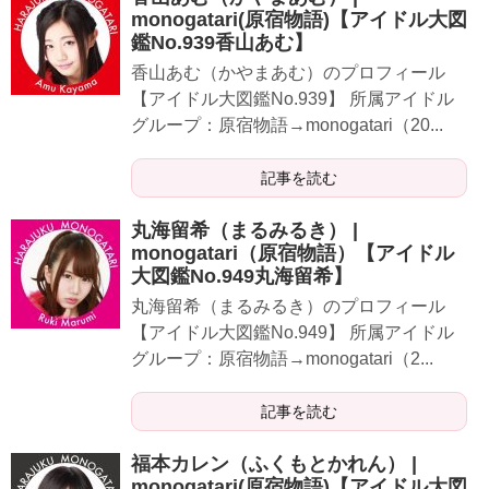
monogatari(原宿物語)【アイドル大図
鑑No.939香山あむ】
​​​​香山あむ（かやまあむ）のプロフィール
【アイドル大図鑑No.939】 所属アイドル
グループ：原宿物語→monogatari（20...
記事を読む
丸海留希（まるみるき） |
monogatari（原宿物語）【アイドル
大図鑑No.949丸海留希】
​​​​​丸海留希（まるみるき）のプロフィール
【アイドル大図鑑No.949】 所属アイドル
グループ：原宿物語→monogatari（2...
記事を読む
​福本カレン（ふくもとかれん） |
monogatari(原宿物語)【アイドル大図