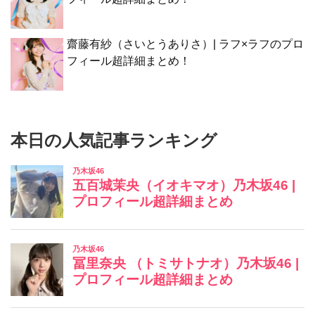
齋藤有紗（さいとうありさ）| ラフ×ラフのプロ
フィール超詳細まとめ！
本日の人気記事ランキング