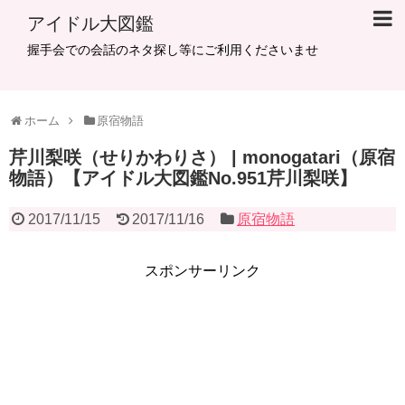
アイドル大図鑑
握手会での会話のネタ探し等にご利用くださいませ
ホーム
原宿物語
芹川梨咲（せりかわりさ） | monogatari（原宿
物語）【アイドル大図鑑No.951芹川梨咲】
2017/11/15
2017/11/16
原宿物語
スポンサーリンク