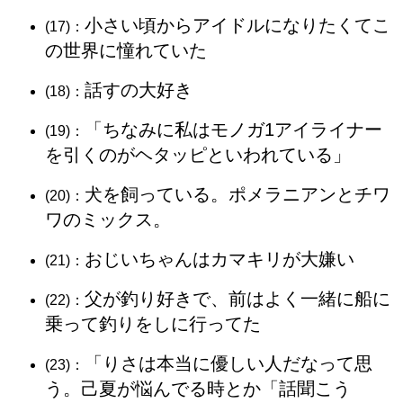
小さい頃からアイドルになりたくてこ
(17)：
の世界に憧れていた
話すの大好き
(18)：
「ちなみに私はモノガ1アイライナー
(19)：
を引くのがヘタッピといわれている」
犬を飼っている。ポメラニアンとチワ
(20)：
ワのミックス。
おじいちゃんはカマキリが大嫌い
(21)：
父が釣り好きで、前はよく一緒に船に
(22)：
乗って釣りをしに行ってた
「りさは本当に優しい人だなって思
(23)：
う。己夏が悩んでる時とか「話聞こう