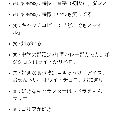
特技→習字（初段）、ダンス
​​​​​​​​​​​​​​​​​​​芹川梨咲の(2)：
特徴：いつも笑ってる
​​​​​​​​​​​​​​​​​​​芹川梨咲の(3)：
キャッチコピー：『どこでもスマイ
​​​(4)：
ル』
姉がいる
(5)：
中学の部活は3年間バレー部だった。ポ
(6)：
ジションはライトかリベロ。
好きな食べ物は→きゅうり、アイス、
(7)：
おせんべい、ホワイトチョコ、おにぎり
好きなキャラクターは→ドラえもん、
(8)：
サリー
ゴルフが好き
(9)：