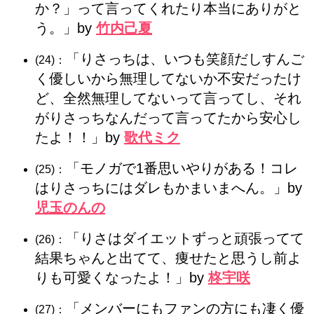
か？」って言ってくれたり本当にありがと
う。」by
竹内己夏
「りさっちは、いつも笑顔だしすんご
(24)：
く優しいから無理してないか不安だったけ
ど、全然無理してないって言ってし、それ
がりさっちなんだって言ってたから安心し
たよ！！」by
歌代ミク
「モノガで1番思いやりがある！コレ
(25)：
はりさっちにはダレもかまいまへん。」by
児玉のんの
「りさはダイエットずっと頑張ってて
(26)：
結果ちゃんと出てて、痩せたと思うし前よ
りも可愛くなったよ！」by
柊宇咲
「メンバーにもファンの方にも凄く優
(27)：