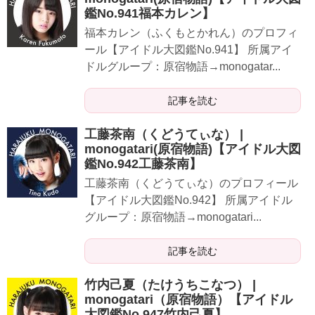
鑑No.941福本カレン】
​​​​​福本カレン（ふくもとかれん）のプロフィ
ール【アイドル大図鑑No.941】 所属アイ
ドルグループ：原宿物語→monogatar...
記事を読む
​工藤茶南（くどうてぃな） |
monogatari(原宿物語)【アイドル大図
鑑No.942​工藤茶南】
​​​​​​工藤茶南（くどうてぃな）のプロフィール
【アイドル大図鑑No.942】 所属アイドル
グループ：原宿物語→monogatari...
記事を読む
竹内己夏（たけうちこなつ） |
monogatari（原宿物語）【アイドル
大図鑑No.947竹内己夏】