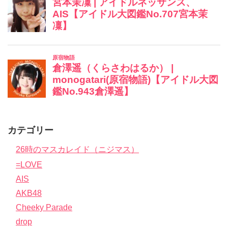
カテゴリー
26時のマスカレイド（ニジマス）
=LOVE
AIS
AKB48
Cheeky Parade
drop