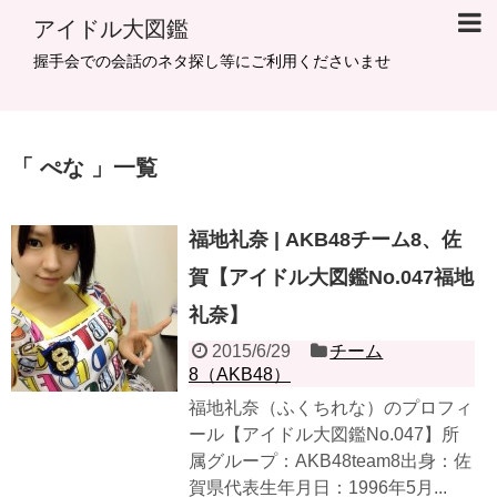
アイドル大図鑑
握手会での会話のネタ探し等にご利用くださいませ
ぺな
一覧
福地礼奈 | AKB48チーム8、佐
賀【アイドル大図鑑No.047福地
礼奈】
2015/6/29
チーム
8（AKB48）
福地礼奈（ふくちれな）のプロフィ
ール【アイドル大図鑑No.047】所
属グループ：AKB48team8出身：佐
賀県代表生年月日：1996年5月...