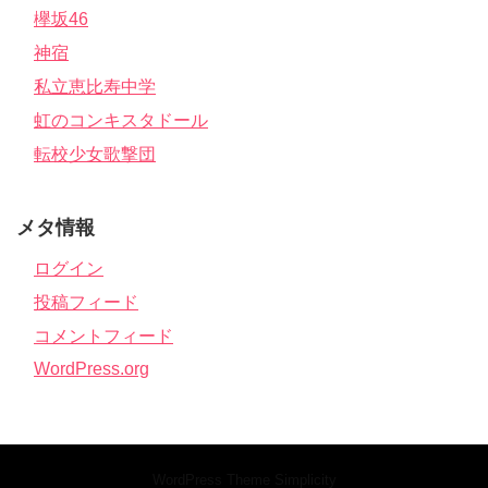
欅坂46
神宿
私立恵比寿中学
虹のコンキスタドール
転校少女歌撃団
メタ情報
ログイン
投稿フィード
コメントフィード
WordPress.org
WordPress Theme
Simplicity