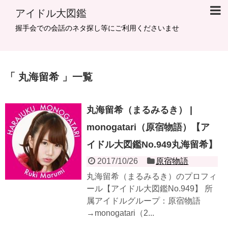
アイドル大図鑑
握手会での会話のネタ探し等にご利用くださいませ
丸海留希
一覧
丸海留希（まるみるき） |
monogatari（原宿物語）【ア
イドル大図鑑No.949丸海留希】
2017/10/26
原宿物語
​​​​​丸海留希（まるみるき）のプロフィ
ール【アイドル大図鑑No.949】 所
属アイドルグループ：原宿物語
→monogatari（2...