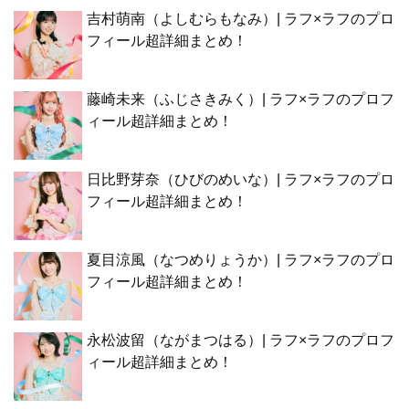
吉村萌南（よしむらもなみ）| ラフ×ラフのプロ
フィール超詳細まとめ！
藤崎未来（ふじさきみく）| ラフ×ラフのプロフ
ィール超詳細まとめ！
日比野芽奈（ひびのめいな）| ラフ×ラフのプロ
フィール超詳細まとめ！
夏目涼風（なつめりょうか）| ラフ×ラフのプロ
フィール超詳細まとめ！
永松波留（ながまつはる）| ラフ×ラフのプロフ
ィール超詳細まとめ！