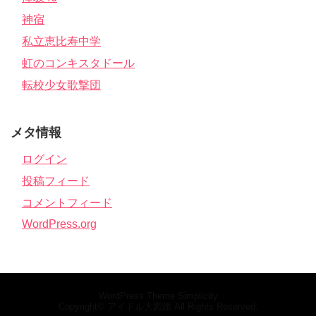
神宿
私立恵比寿中学
虹のコンキスタドール
転校少女歌撃団
メタ情報
ログイン
投稿フィード
コメントフィード
WordPress.org
WordPress Theme
Simplicity
Copyright©
アイドル大図鑑
All Rights Reserved.