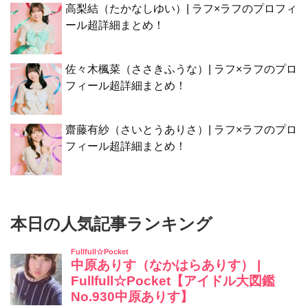
高梨結（たかなしゆい）| ラフ×ラフのプロフィ
ール超詳細まとめ！
佐々木楓菜（ささきふうな）| ラフ×ラフのプロ
フィール超詳細まとめ！
齋藤有紗（さいとうありさ）| ラフ×ラフのプロ
フィール超詳細まとめ！
本日の人気記事ランキング