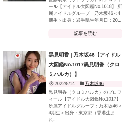
ール【アイドル大図鑑No.1018】 所
属アイドルグループ：乃木坂46＜4
期生＞出身：岩手県生年月日：20...
記事を読む
黒見明香 | 乃木坂46【アイドル
大図鑑No.1017黒見明香（クロ
ミハルカ）】
2022/8/14
乃木坂46
黒見明香（クロミハルカ）のプロフ
ィール【アイドル大図鑑No.1017】
所属アイドルグループ：乃木坂46＜
4期生＞出身：東京都（香港生ま
れ...