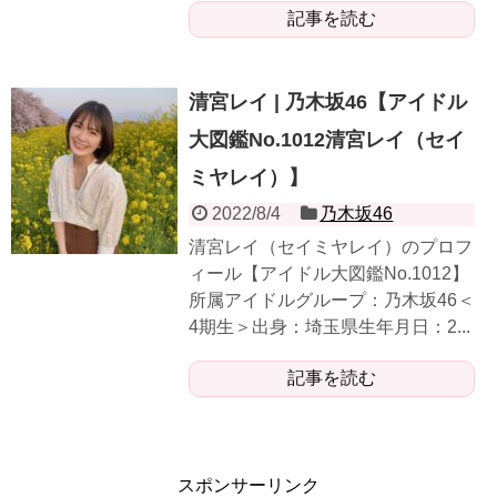
記事を読む
清宮レイ | 乃木坂46【アイドル
大図鑑No.1012清宮レイ（セイ
ミヤレイ）】
2022/8/4
乃木坂46
清宮レイ（セイミヤレイ）のプロフ
ィール【アイドル大図鑑No.1012】
所属アイドルグループ：乃木坂46＜
4期生＞出身：埼玉県生年月日：2...
記事を読む
スポンサーリンク