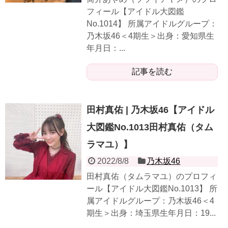
フィール【アイドル大図鑑
No.1014】 所属アイドルグループ：
乃木坂46＜4期生＞出身：愛知県生
年月日：...
記事を読む
田村真佑 | 乃木坂46【アイドル
大図鑑No.1013田村真佑（タム
ラマユ）】
2022/8/8
乃木坂46
田村真佑（タムラマユ）のプロフィ
ール【アイドル大図鑑No.1013】 所
属アイドルグループ：乃木坂46＜4
期生＞出身：埼玉県生年月日：19...