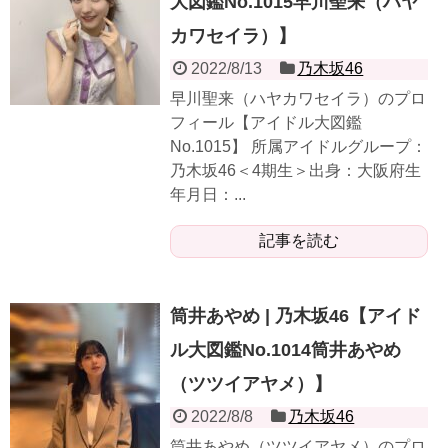
大図鑑No.1015早川聖来（ハヤ
カワセイラ）】
2022/8/13
乃木坂46
早川聖来（ハヤカワセイラ）のプロ
フィール【アイドル大図鑑
No.1015】 所属アイドルグループ：
乃木坂46＜4期生＞出身：大阪府生
年月日：...
記事を読む
筒井あやめ | 乃木坂46【アイド
ル大図鑑No.1014筒井あやめ
（ツツイアヤメ）】
2022/8/8
乃木坂46
筒井あやめ（ツツイアヤメ）のプロ