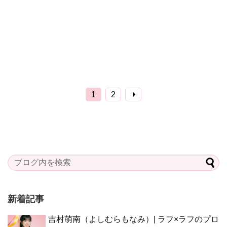
1
2
新着記事
吉村萌南（よしむらもなみ）| ラフ×ラフのプロ