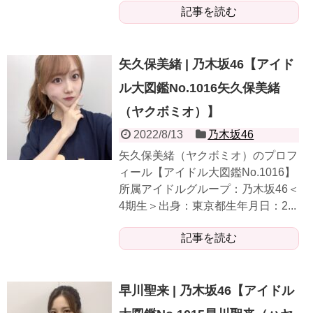
記事を読む
矢久保美緒 | 乃木坂46【アイド
ル大図鑑No.1016矢久保美緒
（ヤクボミオ）】
2022/8/13
乃木坂46
矢久保美緒（ヤクボミオ）のプロフ
ィール【アイドル大図鑑No.1016】
所属アイドルグループ：乃木坂46＜
4期生＞出身：東京都生年月日：2...
記事を読む
早川聖来 | 乃木坂46【アイドル