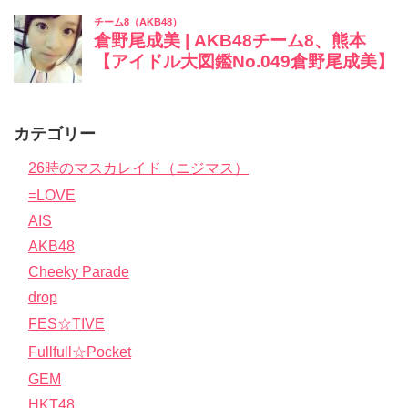
カテゴリー
26時のマスカレイド（ニジマス）
=LOVE
AIS
AKB48
Cheeky Parade
drop
FES☆TIVE
Fullfull☆Pocket
GEM
HKT48