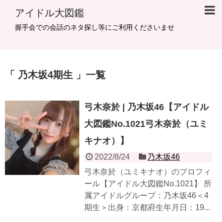
アイドル大図鑑
握手会での会話のネタ探し等にご利用くださいませ
乃木坂4期生
一覧
弓木奈於 | 乃木坂46【アイドル
大図鑑No.1021弓木奈於（ユミ
キナオ）】
2022/8/24
乃木坂46
弓木奈於（ユミキナオ）のプロフィ
ール【アイドル大図鑑No.1021】 所
属アイドルグループ：乃木坂46＜4
期生＞出身：京都府生年月日：19...