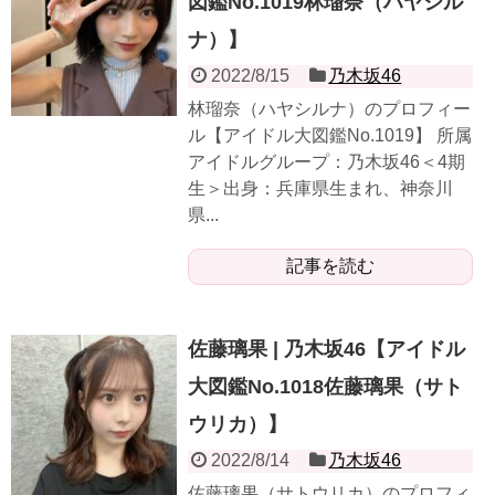
図鑑No.1019林瑠奈（ハヤシル
ナ）】
2022/8/15
乃木坂46
林瑠奈（ハヤシルナ）のプロフィー
ル【アイドル大図鑑No.1019】 所属
アイドルグループ：乃木坂46＜4期
生＞出身：兵庫県生まれ、神奈川
県...
記事を読む
佐藤璃果 | 乃木坂46【アイドル
大図鑑No.1018佐藤璃果（サト
ウリカ）】
2022/8/14
乃木坂46
佐藤璃果（サトウリカ）のプロフィ