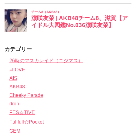
カテゴリー
26時のマスカレイド（ニジマス）
=LOVE
AIS
AKB48
Cheeky Parade
drop
FES☆TIVE
Fullfull☆Pocket
GEM