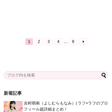
1
2
3
4
…
9
新着記事
吉村萌南（よしむらもなみ）| ラフ×ラフのプロ
フィール超詳細まとめ！