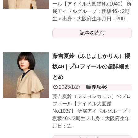
ール【アイドル大図鑑No.1040】 所
属アイドルグループ：櫻坂46＜2期
生＞出身：大阪府生年月日：200...
記事を読む
藤吉夏鈴（ふじよしかりん）櫻
坂46 | プロフィールの超詳細ま
とめ
2023/1/27
櫻坂46
藤吉夏鈴（フジヨシカリン）のプロ
フィール【アイドル大図鑑
No.1037】 所属アイドルグループ：
櫻坂46＜2期生＞出身：大阪府生年
月日：2...