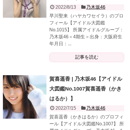
2022/8/13
乃木坂46
早川聖来（ハヤカワセイラ）のプロ
フィール【アイドル大図鑑
No.1015】 所属アイドルグループ：
乃木坂46＜4期生＞出身：大阪府生
年月日：...
記事を読む
賀喜遥香 | 乃木坂46【アイドル
大図鑑No.1007賀喜遥香（かき
はるか）】
2022/7/15
乃木坂46
賀喜遥香（かきはるか）のプロフィ
ール【アイドル大図鑑No.1007】 所