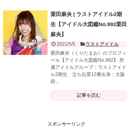
栗田麻央 | ラストアイドル2期
生【アイドル大図鑑No.992栗田
麻央】
2021/5/5
ラストアイドル
栗田麻央（くりたまお）のプロフィ
ール【アイドル大図鑑No.992】 所
属アイドルグループ：ラストアイド
ル2期生 立ち位置12番出身：大阪
府...
記事を読む
スポンサーリンク