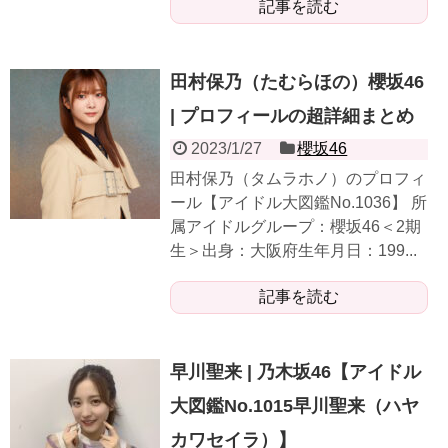
記事を読む
田村保乃（たむらほの）櫻坂46
| プロフィールの超詳細まとめ
2023/1/27
櫻坂46
田村保乃（タムラホノ）のプロフィ
ール【アイドル大図鑑No.1036】 所
属アイドルグループ：櫻坂46＜2期
生＞出身：大阪府生年月日：199...
記事を読む
早川聖来 | 乃木坂46【アイドル
大図鑑No.1015早川聖来（ハヤ
カワセイラ）】