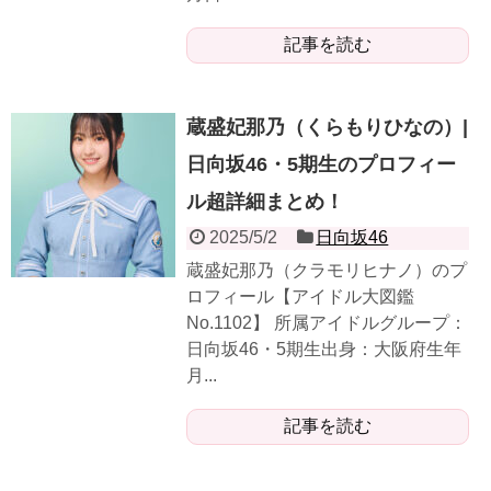
記事を読む
蔵盛妃那乃（くらもりひなの）|
日向坂46・5期生のプロフィー
ル超詳細まとめ！
2025/5/2
日向坂46
蔵盛妃那乃（クラモリヒナノ）のプ
ロフィール【アイドル大図鑑
No.1102】 所属アイドルグループ：
日向坂46・5期生出身：大阪府生年
月...
記事を読む