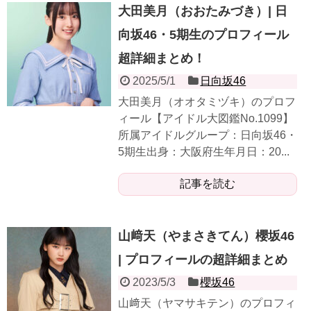
大田美月（おおたみづき）| 日
向坂46・5期生のプロフィール
超詳細まとめ！
2025/5/1
日向坂46
大田美月（オオタミヅキ）のプロフ
ィール【アイドル大図鑑No.1099】
所属アイドルグループ：日向坂46・
5期生出身：大阪府生年月日：20...
記事を読む
山﨑天（やまさきてん）櫻坂46
| プロフィールの超詳細まとめ
2023/5/3
櫻坂46
山﨑天（ヤマサキテン）のプロフィ