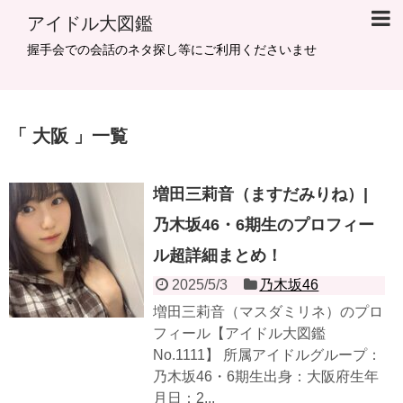
アイドル大図鑑
握手会での会話のネタ探し等にご利用くださいませ
大阪
一覧
増田三莉音（ますだみりね）|
乃木坂46・6期生のプロフィー
ル超詳細まとめ！
2025/5/3
乃木坂46
増田三莉音（マスダミリネ）のプロ
フィール【アイドル大図鑑
No.1111】 所属アイドルグループ：
乃木坂46・6期生出身：大阪府生年
月日：2...