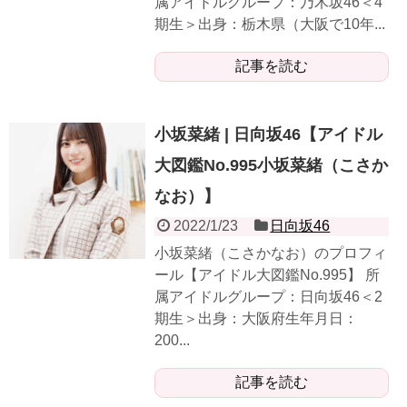
属アイドルグループ：乃木坂46＜4
期生＞出身：栃木県（大阪で10年...
記事を読む
小坂菜緒 | 日向坂46【アイドル
大図鑑No.995小坂菜緒（こさか
なお）】
2022/1/23
日向坂46
小坂菜緒（こさかなお）のプロフィ
ール【アイドル大図鑑No.995】 所
属アイドルグループ：日向坂46＜2
期生＞出身：大阪府生年月日：
200...
記事を読む