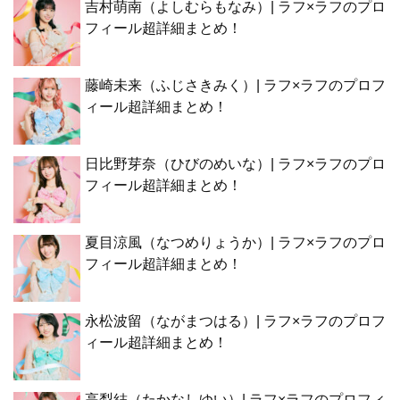
吉村萌南（よしむらもなみ）| ラフ×ラフのプロ
フィール超詳細まとめ！
藤崎未来（ふじさきみく）| ラフ×ラフのプロフ
ィール超詳細まとめ！
日比野芽奈（ひびのめいな）| ラフ×ラフのプロ
フィール超詳細まとめ！
夏目涼風（なつめりょうか）| ラフ×ラフのプロ
フィール超詳細まとめ！
永松波留（ながまつはる）| ラフ×ラフのプロフ
ィール超詳細まとめ！
高梨結（たかなしゆい）| ラフ×ラフのプロフィ