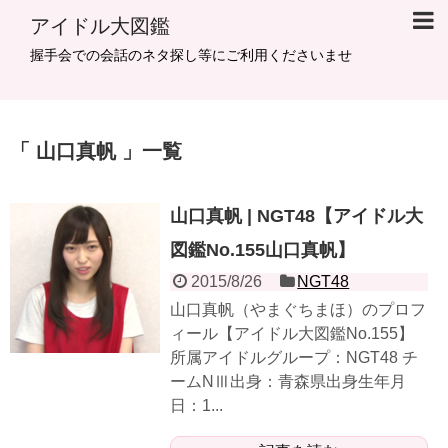
アイドル大図鑑
握手会での会話のネタ探し等にご利用くださいませ
山口真帆
一覧
山口真帆 | NGT48【アイドル大
図鑑No.155山口真帆】
2015/8/26
NGT48
山口真帆（やまぐちまほ）のプロフ
ィール【アイドル大図鑑No.155】
所属アイドルグループ：NGT48 チ
ームNⅢ出身：青森県出身生年月
日：1...