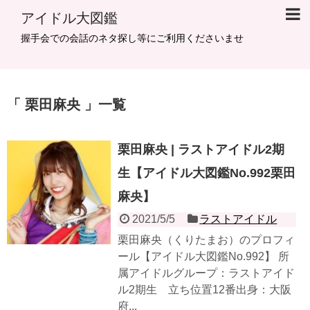
アイドル大図鑑
握手会での会話のネタ探し等にご利用くださいませ
栗田麻央
一覧
栗田麻央 | ラストアイドル2期
生【アイドル大図鑑No.992栗田
麻央】
2021/5/5
ラストアイドル
栗田麻央（くりたまお）のプロフィ
ール【アイドル大図鑑No.992】 所
属アイドルグループ：ラストアイド
ル2期生 立ち位置12番出身：大阪
府...