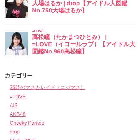
カテゴリー
26時のマスカレイド（ニジマス）
=LOVE
AIS
AKB48
Cheeky Parade
drop