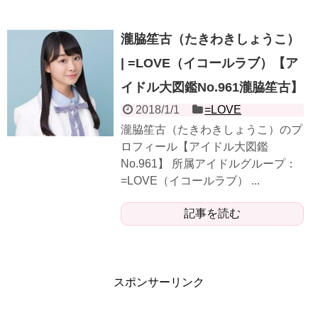
瀧脇笙古（たきわきしょうこ）
| =LOVE（イコールラブ）【ア
イドル大図鑑No.961瀧脇笙古】
2018/1/1
=LOVE
​​​​瀧脇笙古（たきわきしょうこ）のプ
ロフィール【アイドル大図鑑
No.961】 所属アイドルグループ：
=LOVE（イコールラブ） ...
記事を読む
スポンサーリンク