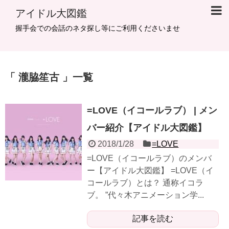
アイドル大図鑑
握手会での会話のネタ探し等にご利用くださいませ
瀧脇笙古
一覧
=LOVE（イコールラブ） | メン
バー紹介【アイドル大図鑑】
2018/1/28
=LOVE
=LOVE（イコールラブ）のメンバ
ー【アイドル大図鑑】 =LOVE（イ
コールラブ）とは？ 通称イコラ
ブ。 ”代々木アニメーション学...
記事を読む