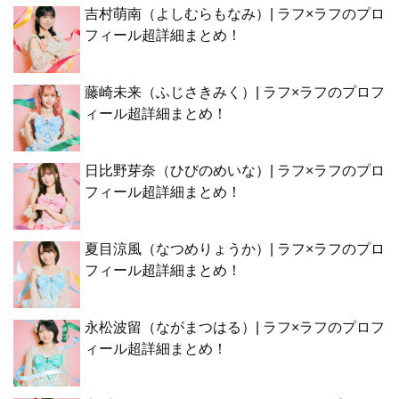
吉村萌南（よしむらもなみ）| ラフ×ラフのプロ
フィール超詳細まとめ！
藤崎未来（ふじさきみく）| ラフ×ラフのプロフ
ィール超詳細まとめ！
日比野芽奈（ひびのめいな）| ラフ×ラフのプロ
フィール超詳細まとめ！
夏目涼風（なつめりょうか）| ラフ×ラフのプロ
フィール超詳細まとめ！
永松波留（ながまつはる）| ラフ×ラフのプロフ
ィール超詳細まとめ！