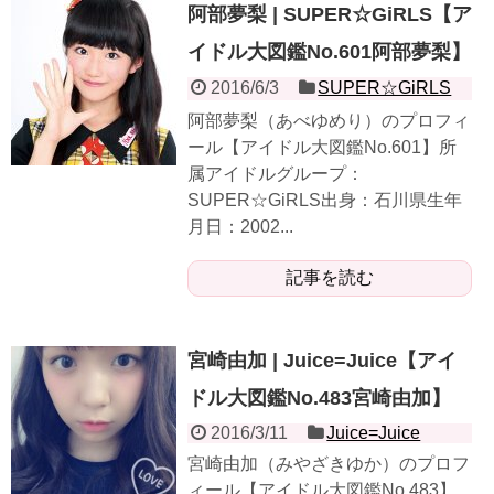
阿部夢梨 | SUPER☆GiRLS【ア
イドル大図鑑No.601阿部夢梨】
2016/6/3
SUPER☆GiRLS
阿部夢梨（あべゆめり）のプロフィ
ール【アイドル大図鑑No.601】所
属アイドルグループ：
SUPER☆GiRLS出身：石川県生年
月日：2002...
記事を読む
宮崎由加 | Juice=Juice【アイ
ドル大図鑑No.483宮崎由加】
2016/3/11
Juice=Juice
宮崎由加（みやざきゆか）のプロフ
ィール【アイドル大図鑑No.483】