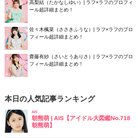
高梨結（たかなしゆい）| ラフ×ラフのプロフィ
ール超詳細まとめ！
佐々木楓菜（ささきふうな）| ラフ×ラフのプロ
フィール超詳細まとめ！
齋藤有紗（さいとうありさ）| ラフ×ラフのプロ
フィール超詳細まとめ！
本日の人気記事ランキング