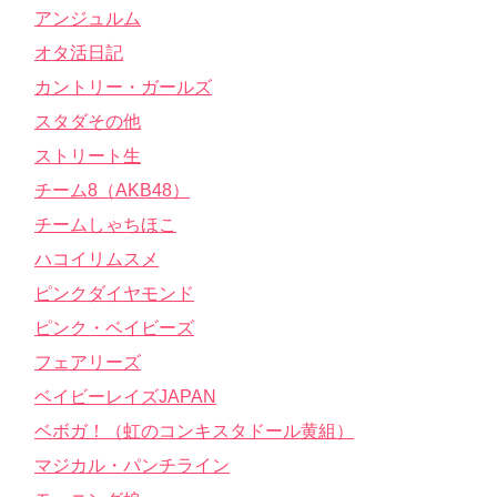
アンジュルム
オタ活日記
カントリー・ガールズ
スタダその他
ストリート生
チーム8（AKB48）
チームしゃちほこ
ハコイリムスメ
ピンクダイヤモンド
ピンク・ベイビーズ
フェアリーズ
ベイビーレイズJAPAN
ベボガ！（虹のコンキスタドール黄組）
マジカル・パンチライン