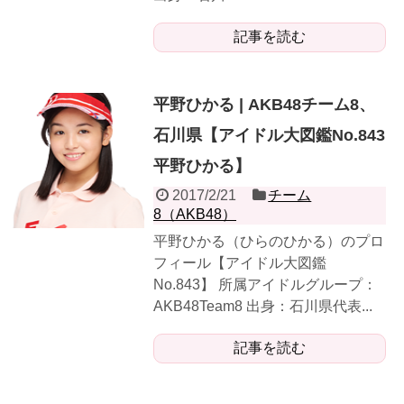
記事を読む
平野ひかる | AKB48チーム8、
石川県【アイドル大図鑑No.843
平野ひかる】
2017/2/21
チーム
8（AKB48）
平野ひかる（ひらのひかる）のプロ
フィール【アイドル大図鑑
No.843】 所属アイドルグループ：
AKB48Team8 出身：石川県代表...
記事を読む