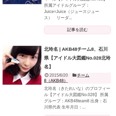
所属アイドルグループ：
Juice=Juice（ジュースジュー
ス） リーダ...
記事を読む
北玲名 | AKB48チーム8、石川
県【アイドル大図鑑No.028北玲
名】
2015/6/20
チーム
8（AKB48）
北玲名（きたれいな）のプロフィー
ル【アイドル大図鑑No.028】 所属
グループ：AKB48team8 出身：石
川県代表 生年月日：...