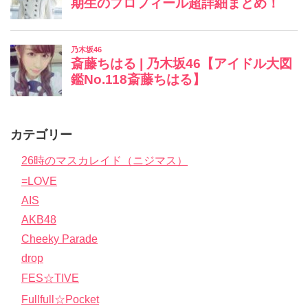
カテゴリー
26時のマスカレイド（ニジマス）
=LOVE
AIS
AKB48
Cheeky Parade
drop
FES☆TIVE
Fullfull☆Pocket