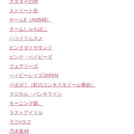
スタダその他
ストリート生
チーム8（AKB48）
チームしゃちほこ
ハコイリムスメ
ピンクダイヤモンド
ピンク・ベイビーズ
フェアリーズ
ベイビーレイズJAPAN
ベボガ！（虹のコンキスタドール黄組）
マジカル・パンチライン
モーニング娘。
ラストアイドル
ラフ×ラフ
乃木坂46