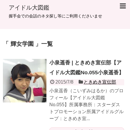
アイドル大図鑑
握手会での会話のネタ探し等にご利用くださいませ
輝女学園
一覧
小泉遥香 | ときめき宣伝部【ア
イドル大図鑑No.055小泉遥香】
2015/7/8
ときめき宣伝部
小泉遥香（こいずみはるか）のプロ
フィール【アイドル大図鑑
No.055】所属事務所：スターダス
トプロモーション所属アイドルグル
ープ：ときめき宣...