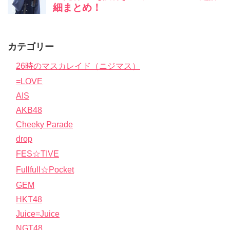
カテゴリー
26時のマスカレイド（ニジマス）
=LOVE
AIS
AKB48
Cheeky Parade
drop
FES☆TIVE
Fullfull☆Pocket
GEM
HKT48
Juice=Juice
NGT48