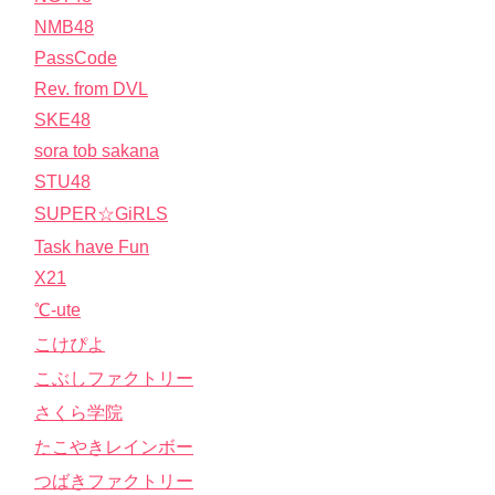
NMB48
PassCode
Rev. from DVL
SKE48
sora tob sakana
STU48
SUPER☆GiRLS
Task have Fun
X21
℃-ute
こけぴよ
こぶしファクトリー
さくら学院
たこやきレインボー
つばきファクトリー