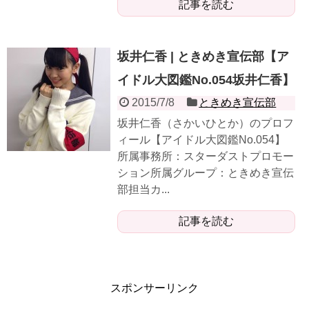
記事を読む
坂井仁香 | ときめき宣伝部【ア
イドル大図鑑No.054坂井仁香】
2015/7/8
ときめき宣伝部
坂井仁香（さかいひとか）のプロフ
ィール【アイドル大図鑑No.054】
所属事務所：スターダストプロモー
ション所属グループ：ときめき宣伝
部担当カ...
記事を読む
スポンサーリンク