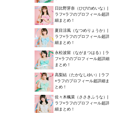
日比野芽奈（ひびのめいな）|
ラフ×ラフのプロフィール超詳
細まとめ！
夏目涼風（なつめりょうか）|
ラフ×ラフのプロフィール超詳
細まとめ！
永松波留（ながまつはる）| ラ
フ×ラフのプロフィール超詳細
まとめ！
高梨結（たかなしゆい）| ラフ
×ラフのプロフィール超詳細ま
とめ！
佐々木楓菜（ささきふうな）|
ラフ×ラフのプロフィール超詳
細まとめ！