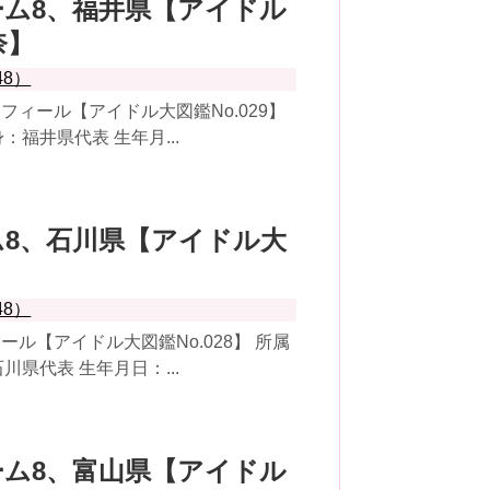
8チーム8、福井県【アイドル
奈】
48）
ィール【アイドル大図鑑No.029】
身：福井県代表 生年月...
チーム8、石川県【アイドル大
48）
ル【アイドル大図鑑No.028】 所属
石川県代表 生年月日：...
8チーム8、富山県【アイドル