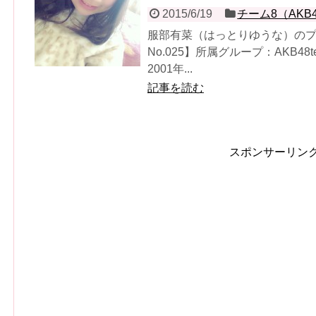
2015/6/19
チーム8（AKB
服部有菜（はっとりゆうな）の
No.025】所属グループ：AKB4
2001年...
記事を読む
スポンサーリン