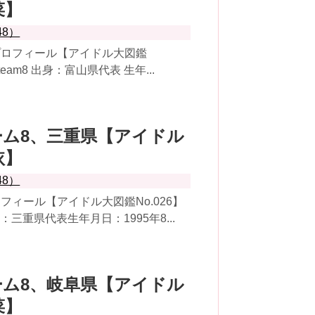
菜】
48）
プロフィール【アイドル大図鑑
team8 出身：富山県代表 生年...
8チーム8、三重県【アイドル
依】
48）
ィール【アイドル大図鑑No.026】
：三重県代表生年月日：1995年8...
8チーム8、岐阜県【アイドル
菜】