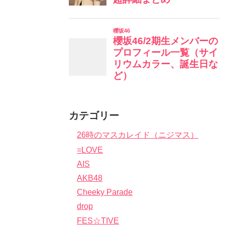
カテゴリー
26時のマスカレイド（ニジマス）
=LOVE
AIS
AKB48
Cheeky Parade
drop
FES☆TIVE