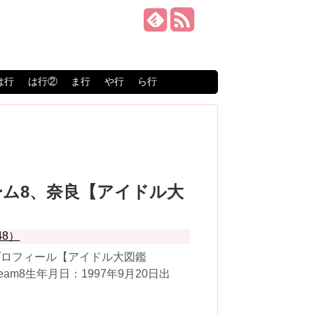
は行
は行②
ま行
や行
ら行
8チーム8、奈良【アイドル大
】
48）
プロフィール【アイドル大図鑑
team8生年月日：1997年9月20日出