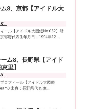
8チーム8、京都【アイドル大
】
48）
ール【アイドル大図鑑No.032】所
京都府代表生年月日：1994年12...
48チーム8、長野県【アイド
藤萌恵里】
48）
のプロフィール【アイドル大図鑑
eam8 出身：長野県代表 生...