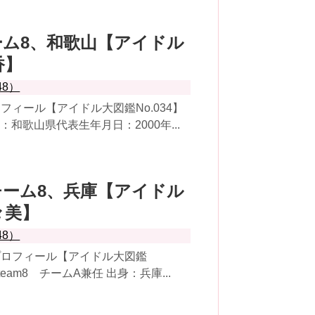
8チーム8、和歌山【アイドル
香】
48）
ィール【アイドル大図鑑No.034】
身：和歌山県代表生年月日：2000年...
48チーム8、兵庫【アイドル
々美】
48）
プロフィール【アイドル大図鑑
team8 チームA兼任 出身：兵庫...