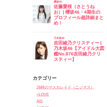
カテゴリー
26時のマスカレイド（ニジマス）
=LOVE
AIS