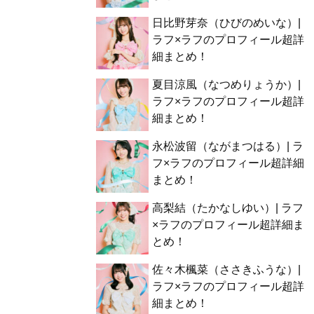
日比野芽奈（ひびのめいな）|
ラフ×ラフのプロフィール超詳
細まとめ！
夏目涼風（なつめりょうか）|
ラフ×ラフのプロフィール超詳
細まとめ！
永松波留（ながまつはる）| ラ
フ×ラフのプロフィール超詳細
まとめ！
高梨結（たかなしゆい）| ラフ
×ラフのプロフィール超詳細ま
とめ！
佐々木楓菜（ささきふうな）|
ラフ×ラフのプロフィール超詳
細まとめ！