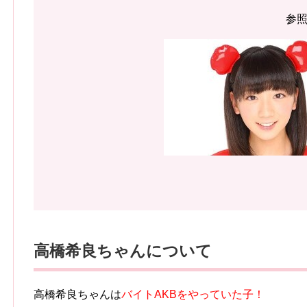
参
高橋希良ちゃんについて
高橋希良ちゃんは
バイトAKBをやっていた子！