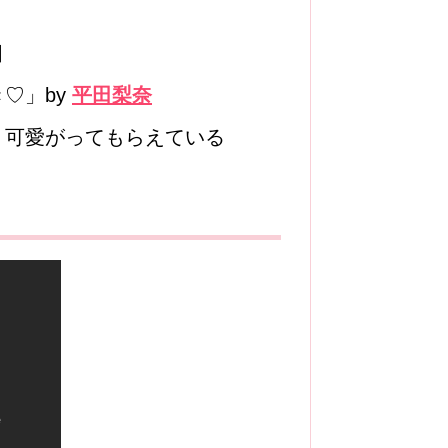
目
♡」by
平田梨奈
り可愛がってもらえている