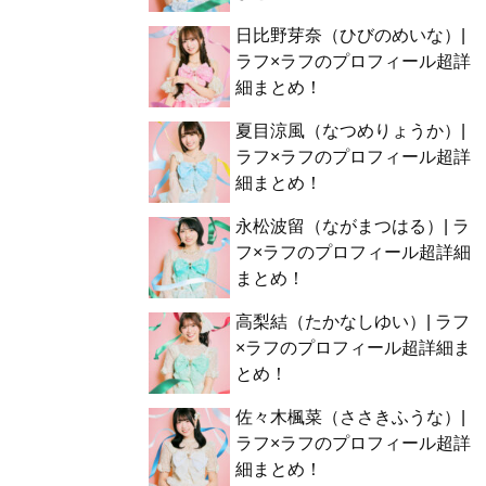
日比野芽奈（ひびのめいな）|
ラフ×ラフのプロフィール超詳
細まとめ！
夏目涼風（なつめりょうか）|
ラフ×ラフのプロフィール超詳
細まとめ！
永松波留（ながまつはる）| ラ
フ×ラフのプロフィール超詳細
まとめ！
高梨結（たかなしゆい）| ラフ
×ラフのプロフィール超詳細ま
とめ！
佐々木楓菜（ささきふうな）|
ラフ×ラフのプロフィール超詳
細まとめ！