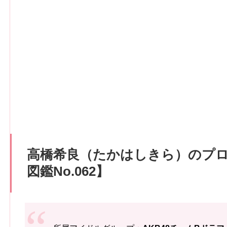
高橋希良（たかはしきら）のプ
図鑑No.062】