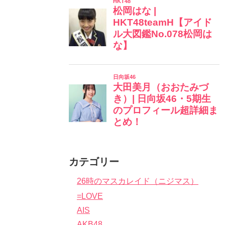
カテゴリー
26時のマスカレイド（ニジマス）
=LOVE
AIS
AKB48