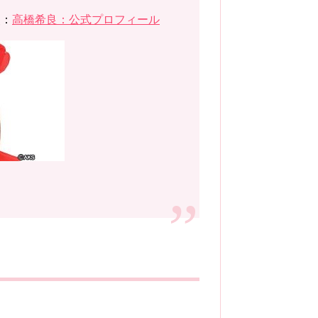
照：
高橋希良：公式プロフィール