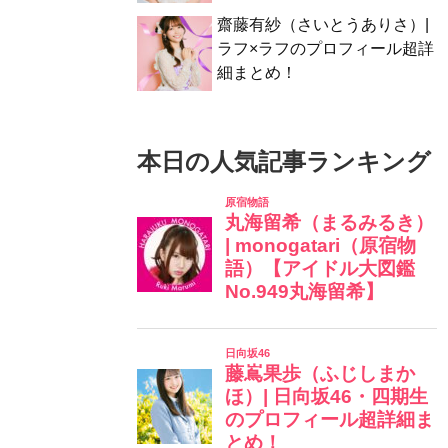
齋藤有紗（さいとうありさ）|
ラフ×ラフのプロフィール超詳
細まとめ！
本日の人気記事ランキング