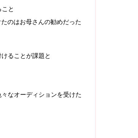
ること
けたのはお母さんの勧めだった
付けることが課題と
色々なオーディションを受けた