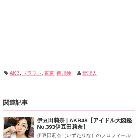
AKB
,
ドラフト
,
東京
,
西川怜
管理人
関連記事
伊豆田莉奈 | AKB48【アイドル大図鑑
No.393伊豆田莉奈】
伊豆田莉奈（いずたりな）のプロフィール