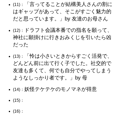
「言ってることが結構美人さんの割に
(11)：
はギャップがあって、そこがすごく魅力的
だと思っています。」by 友達のお母さん
ドラフト会議本番での指名を願って、
(12)：
神社に願掛けに行きおみくじを引いたら凶
だった
「怜は小さいときからすごく活発で、
(13)：
どんどん前に出て行く子でした。社交的で
友達も多くて、何でも自分でやってしまう
ようなしっかり者です。」by 母
妖怪テケテケのモノマネが得意
(14)：
(15)：
(16)：