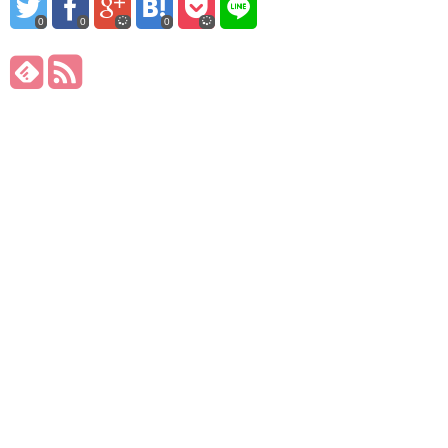
0
0
0