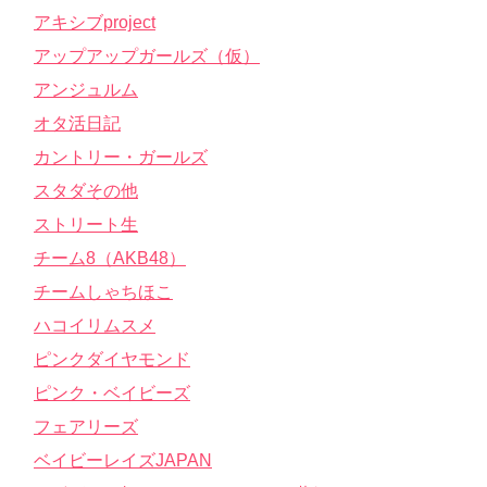
アキシブproject
アップアップガールズ（仮）
アンジュルム
オタ活日記
カントリー・ガールズ
スタダその他
ストリート生
チーム8（AKB48）
チームしゃちほこ
ハコイリムスメ
ピンクダイヤモンド
ピンク・ベイビーズ
フェアリーズ
ベイビーレイズJAPAN