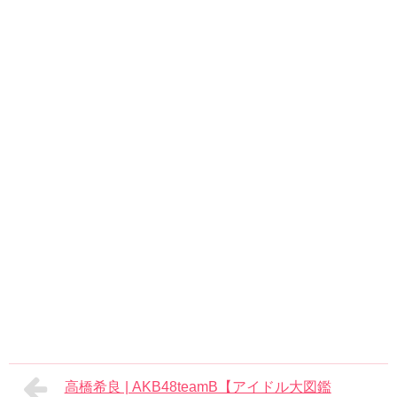
高橋希良 | AKB48teamB【アイドル大図鑑