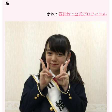
名
参照：
西川怜：公式プロフィール