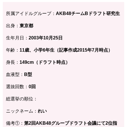
所属アイドルグループ：
AKB48チームBドラフト研究生
出身：
東京都
生年月日：
2003年10月25日
年齢：
11歳、小学6年生（記事作成2015年7月時点）
身長：
149cm（ドラフト時点）
血液型：
B型
選抜回数：
0回
総選挙の順位：
ニックネーム：
れい
備考①：
第2回AKB48グループドラフト会議にて2位指