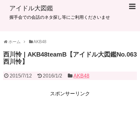
アイドル大図鑑
握手会での会話のネタ探し等にご利用くださいませ
ホーム
AKB48
西川怜 | AKB48teamB【アイドル大図鑑No.063
西川怜】
2015/7/12
2016/1/2
AKB48
スポンサーリンク