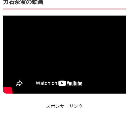
力石奈波の動画
スポンサーリンク