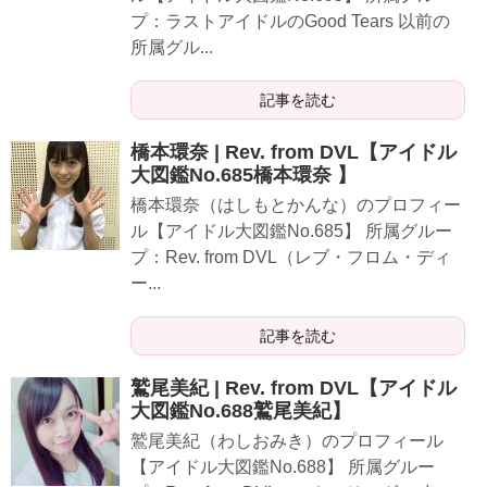
プ：ラストアイドルのGood Tears 以前の
所属グル...
記事を読む
橋本環奈 | Rev. from DVL【アイドル
大図鑑No.685橋本環奈 】
橋本環奈（はしもとかんな）のプロフィー
ル【アイドル大図鑑No.685】 所属グルー
プ：Rev. from DVL（レブ・フロム・ディ
ー...
記事を読む
鷲尾美紀 | Rev. from DVL【アイドル
大図鑑No.688鷲尾美紀】
鷲尾美紀（わしおみき）のプロフィール
【アイドル大図鑑No.688】 所属グルー