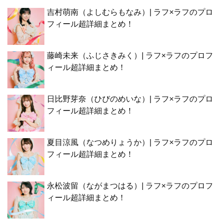
吉村萌南（よしむらもなみ）| ラフ×ラフのプロ
フィール超詳細まとめ！
藤崎未来（ふじさきみく）| ラフ×ラフのプロフ
ィール超詳細まとめ！
日比野芽奈（ひびのめいな）| ラフ×ラフのプロ
フィール超詳細まとめ！
夏目涼風（なつめりょうか）| ラフ×ラフのプロ
フィール超詳細まとめ！
永松波留（ながまつはる）| ラフ×ラフのプロフ
ィール超詳細まとめ！