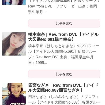
【アイドル大図鑑No.686】所属グループ：
Rev. from DVL サブリーダー出身：福岡
県生年月...
記事を読む
橋本幸奈 | Rev. from DVL【アイドル
大図鑑No.691橋本幸奈】
橋本幸奈（はしもとゆきな）のプロフィー
ル【アイドル大図鑑No.691】所属グルー
プ：Rev. from DVL出身：福岡県生年月
日：1999...
記事を読む
四宮なぎさ | Rev. from DVL【アイド
ル大図鑑No.687四宮なぎさ】
四宮なぎさ（しのみやなぎさ）のプロフィ
ール【アイドル大図鑑No.687】所属グルー