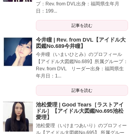
プ：Rev. from DVL出身：福岡県生年月
日：199...
記事を読む
今井瞳 | Rev. from DVL【アイドル大
図鑑No.689今井瞳】
今井瞳（いまいひとみ）のプロフィール
【アイドル大図鑑No.689】所属グループ：
Rev. from DVL リーダー出身：福岡県生
年月日：1...
記事を読む
池松愛理 | Good Tears［ラストアイ
ドル］【アイドル大図鑑No.695池松
愛理】
池松愛理（いけまつあいり）のプロフィー
ル【アイドル大図鑑No.695】 所属グルー