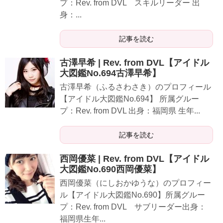
プ：Rev. from DVL スキルリーダー 出
身：...
記事を読む
古澤早希 | Rev. from DVL【アイドル
大図鑑No.694古澤早希】
古澤早希（ふるさわさき）のプロフィール
【アイドル大図鑑No.694】 所属グルー
プ：Rev. from DVL 出身：福岡県 生年...
記事を読む
西岡優菜 | Rev. from DVL【アイドル
大図鑑No.690西岡優菜】
西岡優菜（にしおかゆうな）のプロフィー
ル【アイドル大図鑑No.690】所属グルー
プ：Rev. from DVL サブリーダー出身：
福岡県生年...