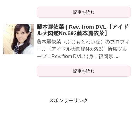
記事を読む
藤本麗依菜 | Rev. from DVL【アイド
ル大図鑑No.693藤本麗依菜】
藤本麗依菜（ふじもとれいな）のプロフィ
ール【アイドル大図鑑No.693】 所属グル
ープ：Rev. from DVL 出身：福岡県 ...
記事を読む
スポンサーリンク