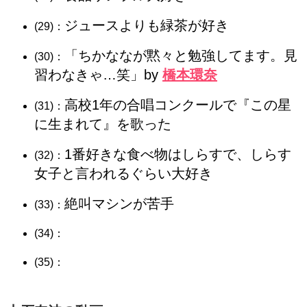
ジュースよりも緑茶が好き
(29)：
「ちかななが黙々と勉強してます。見
(30)：
習わなきゃ…笑」by
橋本環奈
高校1年の合唱コンクールで『この星
(31)：
に生まれて』を歌った
1番好きな食べ物はしらすで、しらす
(32)：
女子と言われるぐらい大好き
絶叫マシンが苦手
(33)：
(34)：
(35)：