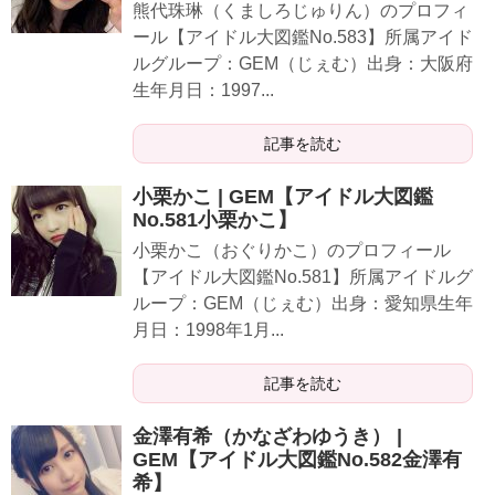
熊代珠琳（くましろじゅりん）のプロフィ
ール【アイドル大図鑑No.583】所属アイド
ルグループ：GEM（じぇむ）出身：大阪府
生年月日：1997...
記事を読む
小栗かこ | GEM【アイドル大図鑑
No.581小栗かこ】
小栗かこ（おぐりかこ）のプロフィール
【アイドル大図鑑No.581】所属アイドルグ
ループ：GEM（じぇむ）出身：愛知県生年
月日：1998年1月...
記事を読む
金澤有希（かなざわゆうき） |
GEM【アイドル大図鑑No.582金澤有
希】