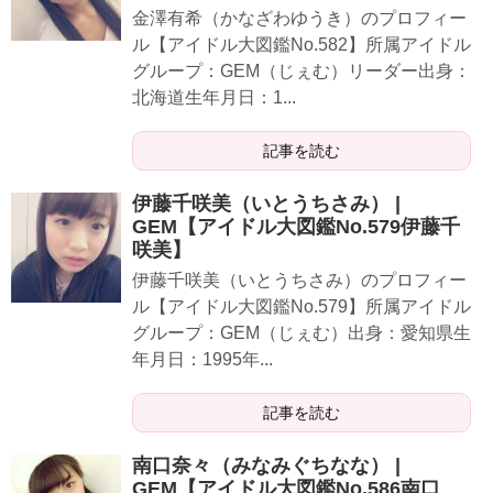
金澤有希（かなざわゆうき）のプロフィー
ル【アイドル大図鑑No.582】所属アイドル
グループ：GEM（じぇむ）リーダー出身：
北海道生年月日：1...
記事を読む
伊藤千咲美（いとうちさみ） |
GEM【アイドル大図鑑No.579伊藤千
咲美】
伊藤千咲美（いとうちさみ）のプロフィー
ル【アイドル大図鑑No.579】所属アイドル
グループ：GEM（じぇむ）出身：愛知県生
年月日：1995年...
記事を読む
南口奈々（みなみぐちなな） |
GEM【アイドル大図鑑No.586南口