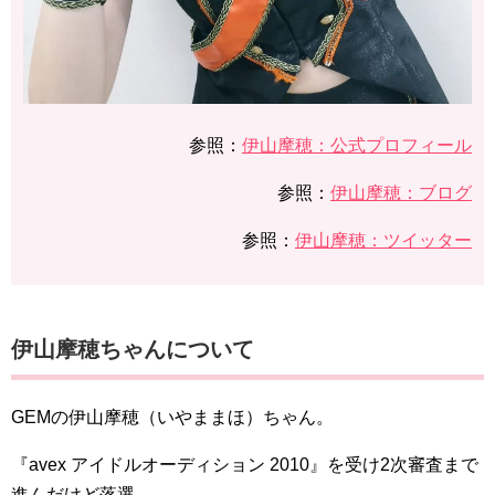
参照：
伊山摩穂：公式プロフィール
参照：
伊山摩穂：ブログ
参照：
伊山摩穂：ツイッター
伊山摩穂ちゃんについて
GEMの伊山摩穂（いやままほ）ちゃん。
『avex アイドルオーディション 2010』を受け2次審査まで
進んだけど落選。