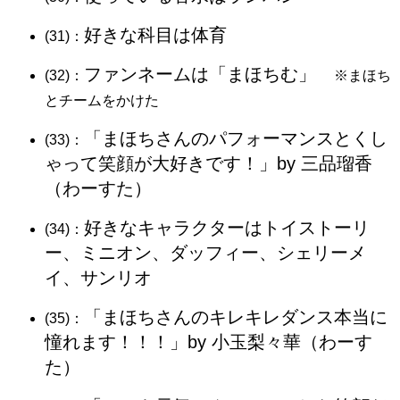
好きな科目は体育
(31)：
ファンネームは「まほちむ」
(32)：
※まほち
とチームをかけた
「まほちさんのパフォーマンスとくし
(33)：
ゃって笑顔が大好きです！」by 三品瑠香
（わーすた）
好きなキャラクターはトイストーリ
(34)：
ー、ミニオン、ダッフィー、シェリーメ
イ、サンリオ
「まほちさんのキレキレダンス本当に
(35)：
憧れます！！！」by 小玉梨々華（わーす
た）