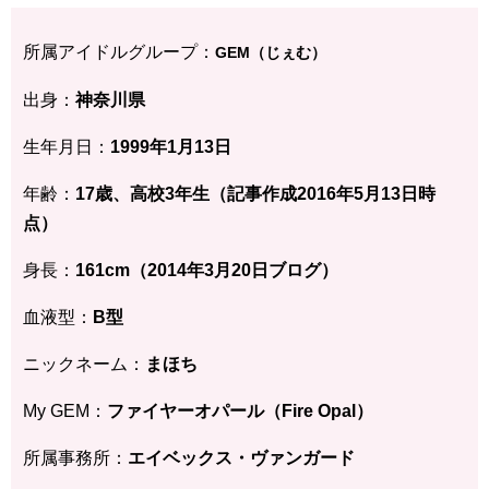
所属アイドルグループ：
GEM（じぇむ）
出身：
神奈川県
生年月日：
1999年1月13
日
年齢：
17歳、高校3年生
（記事作成2016年5月13日時
点）
身長：
161cm（2014年3月20日ブログ）
血液型：
B型
ニックネーム：
まほち
My GEM：
ファイヤーオパール（Fire Opal）
所属事務所：
エイベックス・ヴァンガード