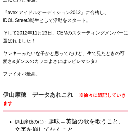
『avex アイドルオーディション2012』に合格し、
iDOL Street3期生として活動をスタート。
そして2012年11月23日、GEMのスターティングメンバーに
選ばれました！
ヤンキーみたいな子かと思ってたけど、生で見たときの可
愛さ&ダンスのカッコよさにはシビレマシタ♪
ファイオパ最高。
伊山摩穂 データあれこれ
※徐々に追記していき
ます
趣味→英語の歌を歌うこと、
伊山摩穂の(1)：
文字を崩してかくこと