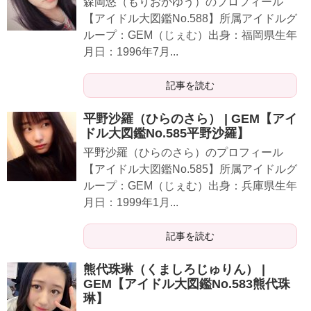
森岡悠（もりおかゆう）のプロフィール
【アイドル大図鑑No.588】所属アイドルグ
ループ：GEM（じぇむ）出身：福岡県生年
月日：1996年7月...
記事を読む
平野沙羅（ひらのさら） | GEM【アイ
ドル大図鑑No.585平野沙羅】
平野沙羅（ひらのさら）のプロフィール
【アイドル大図鑑No.585】所属アイドルグ
ループ：GEM（じぇむ）出身：兵庫県生年
月日：1999年1月...
記事を読む
熊代珠琳（くましろじゅりん） |
GEM【アイドル大図鑑No.583熊代珠
琳】