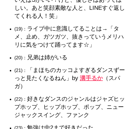
しい。あと笑顔素敵な人と、LINEすぐ返し
てくれる人！笑」
ライブ中に意識してることは→「タ
(19)：
メ、止め、ガツガツ、抜きっていうメリハ
リに気をつけて踊ってます☆」
兄弟は姉がいる
(20)：
「まほちのカッコよすぎるダンスずー
(21)：
っと見たくなるねん」by
溝手るか
（スパ
ガ）
好きなダンスのジャンルはジャズヒッ
(22)：
プホップ、ヒップホップ、ポップ、ニュー
ジャックスイング、ファンク
勉強は中2まで好きだった
(23)：