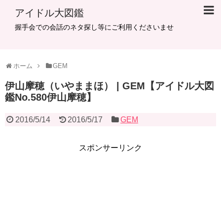
アイドル大図鑑
握手会での会話のネタ探し等にご利用くださいませ
ホーム
GEM
伊山摩穂（いやままほ） | GEM【アイドル大図
鑑No.580伊山摩穂】
2016/5/14
2016/5/17
GEM
スポンサーリンク