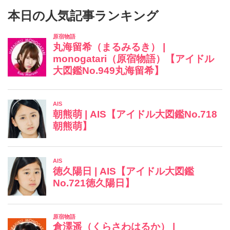
本日の人気記事ランキング