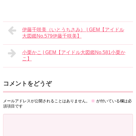
伊藤千咲美（いとうちさみ） | GEM【アイドル
大図鑑No.579伊藤千咲美】
小栗かこ | GEM【アイドル大図鑑No.581小栗か
こ】
コメントをどうぞ
メールアドレスが公開されることはありません。
※
が付いている欄は必
須項目です