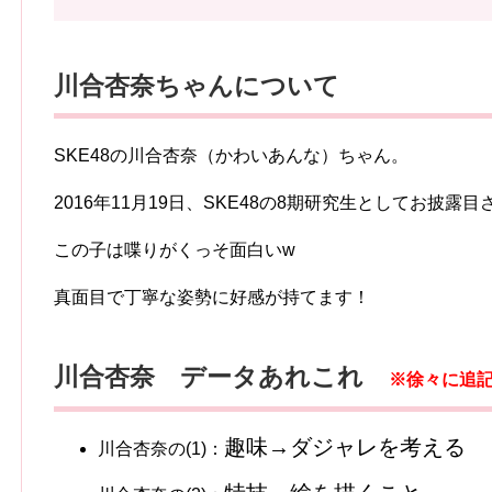
川合杏奈ちゃんについて
SKE48の川合杏奈（かわいあんな）ちゃん。
2016年11月19日、SKE48の8期研究生としてお披露
この子は喋りがくっそ面白いw
真面目で丁寧な姿勢に好感が持てます！
川合杏奈 データあれこれ
※徐々に追
趣味→ダジャレを考える
川合杏奈の(1)：