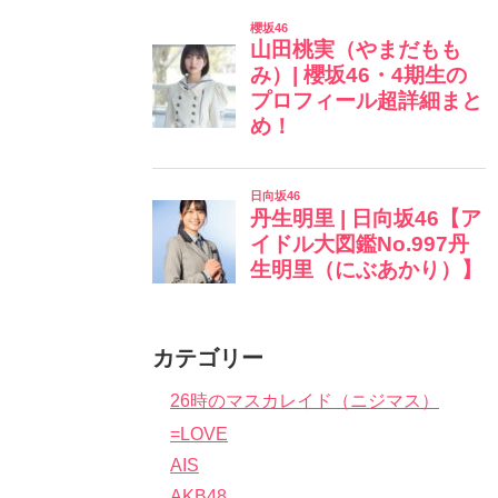
カテゴリー
26時のマスカレイド（ニジマス）
=LOVE
AIS
AKB48