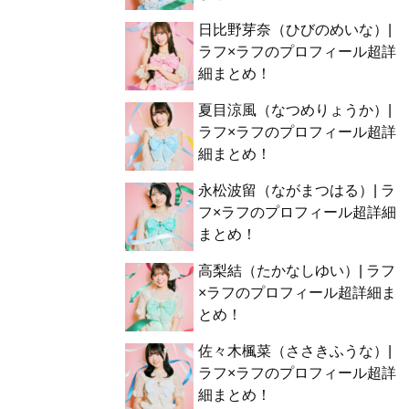
日比野芽奈（ひびのめいな）|
ラフ×ラフのプロフィール超詳
細まとめ！
夏目涼風（なつめりょうか）|
ラフ×ラフのプロフィール超詳
細まとめ！
永松波留（ながまつはる）| ラ
フ×ラフのプロフィール超詳細
まとめ！
高梨結（たかなしゆい）| ラフ
×ラフのプロフィール超詳細ま
とめ！
佐々木楓菜（ささきふうな）|
ラフ×ラフのプロフィール超詳
細まとめ！