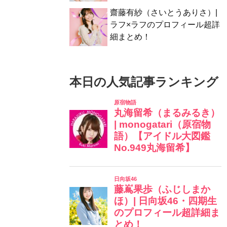
齋藤有紗（さいとうありさ）|
ラフ×ラフのプロフィール超詳
細まとめ！
本日の人気記事ランキング