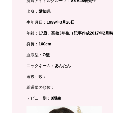
所属アイドルグループ：
SKE48研究生
出身：
愛知県
生年月日：
1999年3月20日
年齢：
17歳、高校3年生（記事作成2017年2月
身長：
160cm
血液型：
O型
ニックネーム：
あんたん
選抜回数：
総選挙の順位：
デビュー期：
8期生