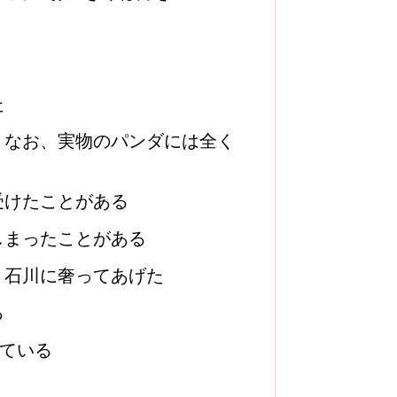
た
。なお、実物のパンダには全く
受けたことがある
しまったことがある
、石川に奢ってあげた
る
ている