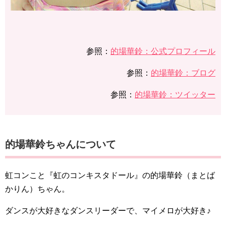
参照：
的場華鈴：公式プロフィール
参照：
的場華鈴：ブログ
参照：
的場華鈴：ツイッター
的場華鈴ちゃんについて
虹コンこと『虹のコンキスタドール』の的場華鈴（まとば
かりん）ちゃん。
ダンスが大好きなダンスリーダーで、マイメロが大好き♪