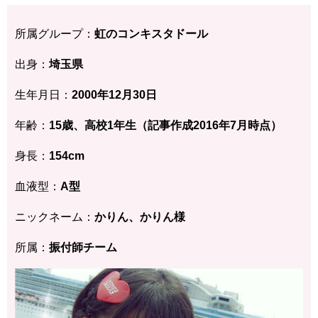
所属グループ：
虹のコンキスタドール
出身：
埼玉県
生年月日：
2000年12月30日
年齢：
15歳、高校1年生（記事作成2016年7月時点）
身長：
154cm
血液型：
A型
ニックネーム：
かりん、かりん様
所属：
振付師チーム