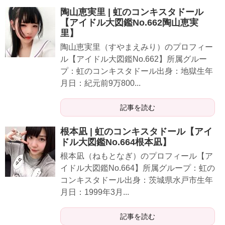
陶山恵実里 | 虹のコンキスタドール
【アイドル大図鑑No.662陶山恵実
里】
陶山恵実里（すやまえみり）のプロフィー
ル【アイドル大図鑑No.662】所属グルー
プ：虹のコンキスタドール出身：地獄生年
月日：紀元前9万800...
記事を読む
根本凪 | 虹のコンキスタドール【アイ
ドル大図鑑No.664根本凪】
根本凪（ねもとなぎ）のプロフィール【ア
イドル大図鑑No.664】所属グループ：虹の
コンキスタドール出身：茨城県水戸市生年
月日：1999年3月...
記事を読む