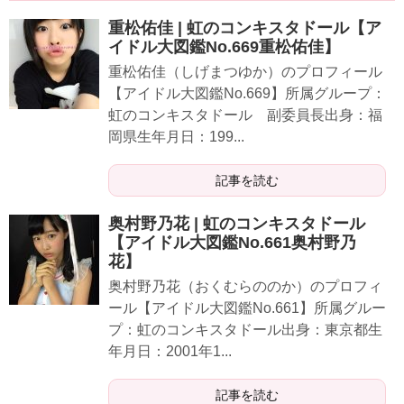
重松佑佳 | 虹のコンキスタドール【ア
イドル大図鑑No.669重松佑佳】
重松佑佳（しげまつゆか）のプロフィール
【アイドル大図鑑No.669】所属グループ：
虹のコンキスタドール 副委員長出身：福
岡県生年月日：199...
記事を読む
奥村野乃花 | 虹のコンキスタドール
【アイドル大図鑑No.661奥村野乃
花】
奥村野乃花（おくむらののか）のプロフィ
ール【アイドル大図鑑No.661】所属グルー
プ：虹のコンキスタドール出身：東京都生
年月日：2001年1...
記事を読む