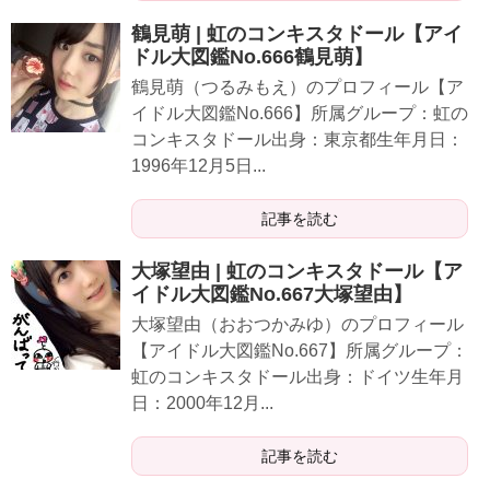
鶴見萌 | 虹のコンキスタドール【アイ
ドル大図鑑No.666鶴見萌】
鶴見萌（つるみもえ）のプロフィール【ア
イドル大図鑑No.666】所属グループ：虹の
コンキスタドール出身：東京都生年月日：
1996年12月5日...
記事を読む
大塚望由 | 虹のコンキスタドール【ア
イドル大図鑑No.667大塚望由】
大塚望由（おおつかみゆ）のプロフィール
【アイドル大図鑑No.667】所属グループ：
虹のコンキスタドール出身：ドイツ生年月
日：2000年12月...
記事を読む