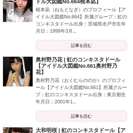
ドル大図鑑No.664根本凪】
根本凪（ねもとなぎ）のプロフィール【ア
イドル大図鑑No.664】所属グループ：虹の
コンキスタドール出身：茨城県水戸市生年
月日：1999年3月...
記事を読む
奥村野乃花 | 虹のコンキスタドール
【アイドル大図鑑No.661奥村野乃
花】
奥村野乃花（おくむらののか）のプロフィ
ール【アイドル大図鑑No.661】所属グルー
プ：虹のコンキスタドール出身：東京都生
年月日：2001年1...
記事を読む
大和明桜 | 虹のコンキスタドール【ア