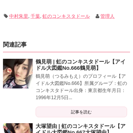
中村朱里
,
千葉
,
虹のコンキスタドール
管理人
関連記事
鶴見萌 | 虹のコンキスタドール【アイ
ドル大図鑑No.666鶴見萌】
鶴見萌（つるみもえ）のプロフィール【ア
イドル大図鑑No.666】所属グループ：虹の
コンキスタドール出身：東京都生年月日：
1996年12月5日...
記事を読む
大塚望由 | 虹のコンキスタドール【ア
イドル大図鑑No.667大塚望由】