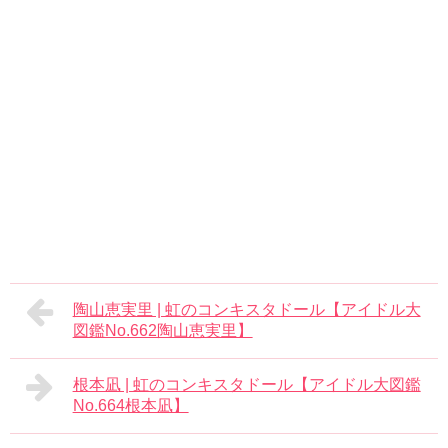
陶山恵実里 | 虹のコンキスタドール【アイドル大
図鑑No.662陶山恵実里】
根本凪 | 虹のコンキスタドール【アイドル大図鑑
No.664根本凪】