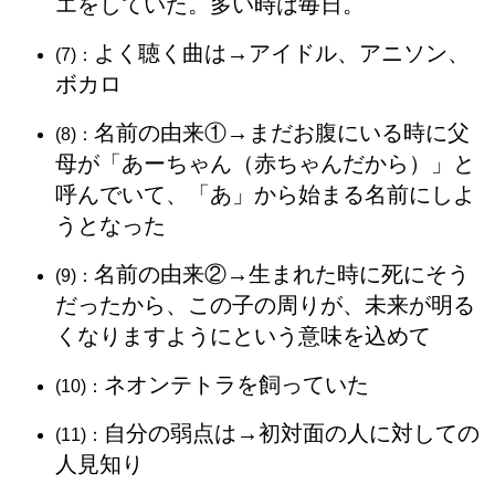
エをしていた。多い時は毎日。
よく聴く曲は→アイドル、アニソン、
(7)：
ボカロ
名前の由来①→まだお腹にいる時に父
(8)：
母が「あーちゃん（赤ちゃんだから）」と
呼んでいて、「あ」から始まる名前にしよ
うとなった
名前の由来②→生まれた時に死にそう
(9)：
だったから、この子の周りが、未来が明る
くなりますようにという意味を込めて
ネオンテトラを飼っていた
(10)：
自分の弱点は→初対面の人に対しての
(11)：
人見知り