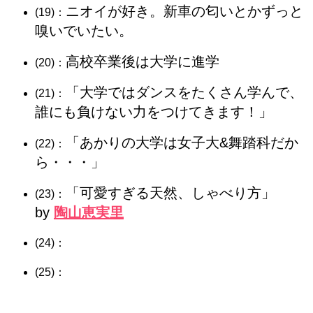
ニオイが好き。新車の匂いとかずっと
(19)：
嗅いでいたい。
高校卒業後は大学に進学
(20)：
「大学ではダンスをたくさん学んで、
(21)：
誰にも負けない力をつけてきます！」
「あかりの大学は女子大&舞踏科だか
(22)：
ら・・・」
「可愛すぎる天然、しゃべり方」
(23)：
by
陶山恵実里
(24)：
(25)：