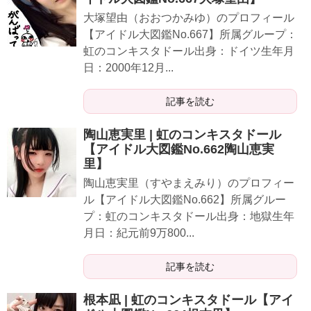
大塚望由（おおつかみゆ）のプロフィール
【アイドル大図鑑No.667】所属グループ：
虹のコンキスタドール出身：ドイツ生年月
日：2000年12月...
記事を読む
陶山恵実里 | 虹のコンキスタドール
【アイドル大図鑑No.662陶山恵実
里】
陶山恵実里（すやまえみり）のプロフィー
ル【アイドル大図鑑No.662】所属グルー
プ：虹のコンキスタドール出身：地獄生年
月日：紀元前9万800...
記事を読む
根本凪 | 虹のコンキスタドール【アイ