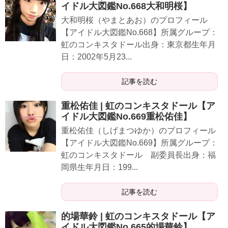
イドル大図鑑No.668大和明桜】
大和明桜（やまとあお）のプロフィール
【アイドル大図鑑No.668】所属グループ：
虹のコンキスタドール出身：東京都生年月
日：2002年5月23...
記事を読む
重松佑佳 | 虹のコンキスタドール【ア
イドル大図鑑No.669重松佑佳】
重松佑佳（しげまつゆか）のプロフィール
【アイドル大図鑑No.669】所属グループ：
虹のコンキスタドール 副委員長出身：福
岡県生年月日：199...
記事を読む
的場華鈴 | 虹のコンキスタドール【ア
イドル大図鑑No.665的場華鈴】