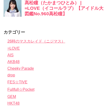
カテゴリー
26時のマスカレイド（ニジマス）
=LOVE
AIS
AKB48
Cheeky Parade
drop
FES☆TIVE
Fullfull☆Pocket
GEM
HKT48