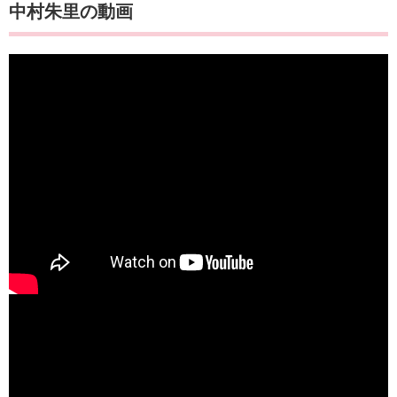
中村朱里の動画