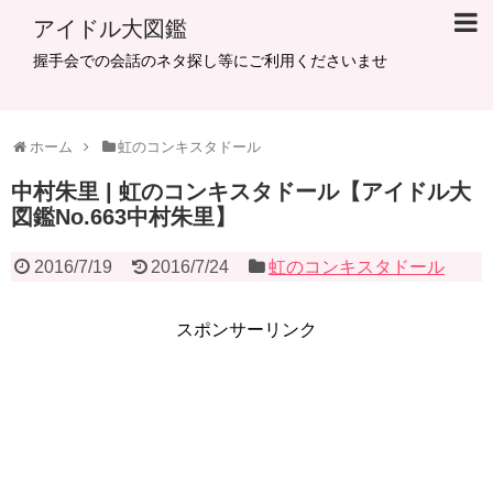
アイドル大図鑑
握手会での会話のネタ探し等にご利用くださいませ
ホーム
虹のコンキスタドール
中村朱里 | 虹のコンキスタドール【アイドル大
図鑑No.663中村朱里】
2016/7/19
2016/7/24
虹のコンキスタドール
スポンサーリンク