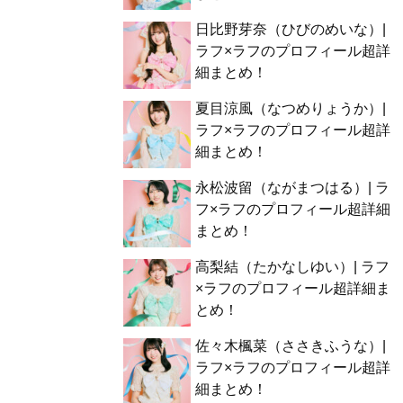
日比野芽奈（ひびのめいな）|
ラフ×ラフのプロフィール超詳
細まとめ！
夏目涼風（なつめりょうか）|
ラフ×ラフのプロフィール超詳
細まとめ！
永松波留（ながまつはる）| ラ
フ×ラフのプロフィール超詳細
まとめ！
高梨結（たかなしゆい）| ラフ
×ラフのプロフィール超詳細ま
とめ！
佐々木楓菜（ささきふうな）|
ラフ×ラフのプロフィール超詳
細まとめ！