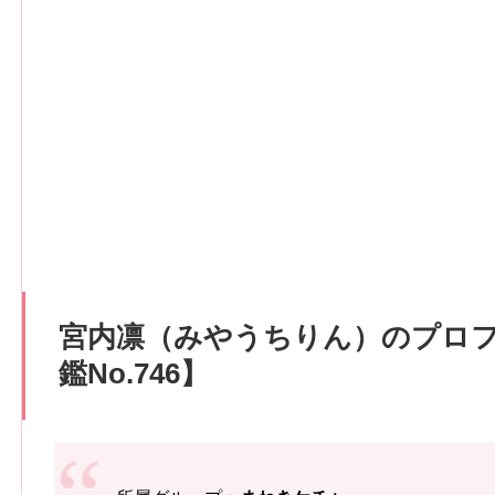
宮内凛（みやうちりん）のプロ
鑑No.746】