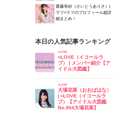
齋藤有紗（さいとうありさ）|
ラフ×ラフのプロフィール超詳
細まとめ！
本日の人気記事ランキング