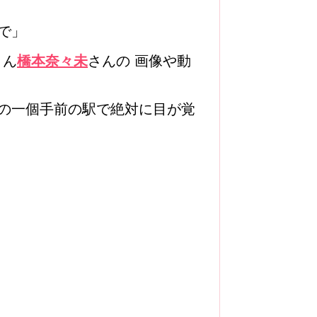
で」
さん
橋本奈々未
さんの 画像や動
の一個手前の駅で絶対に目が覚