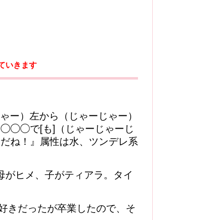
ていきます
ゃー）左から（じゃーじゃー）
◯◯◯で[も]（じゃーじゃーじ
ゃだね！』属性は水、ツンデレ系
母がヒメ、子がティアラ。タイ
好きだったが卒業したので、そ