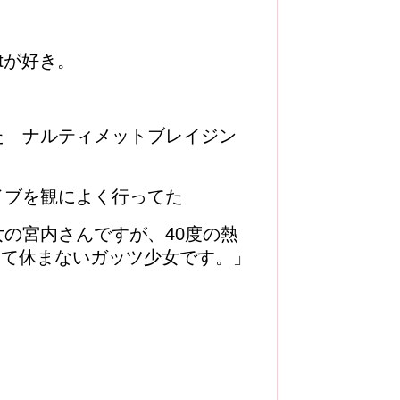
betが好き。
た ナルティメットブレイジン
イブを観によく行ってた
の宮内さんですが、40度の熱
して休まないガッツ少女です。」