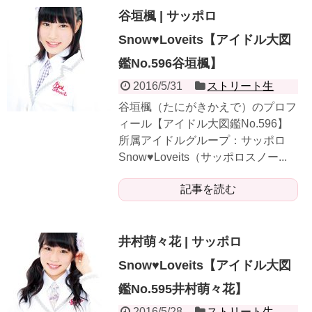
谷垣楓 | サッポロ
Snow♥Loveits【アイドル大図
鑑No.596谷垣楓】
2016/5/31
ストリート生
谷垣楓（たにがきかえで）のプロフ
ィール【アイドル大図鑑No.596】
所属アイドルグループ：サッポロ
Snow♥Loveits（サッポロスノー...
記事を読む
井村萌々花 | サッポロ
Snow♥Loveits【アイドル大図
鑑No.595井村萌々花】
2016/5/28
ストリート生