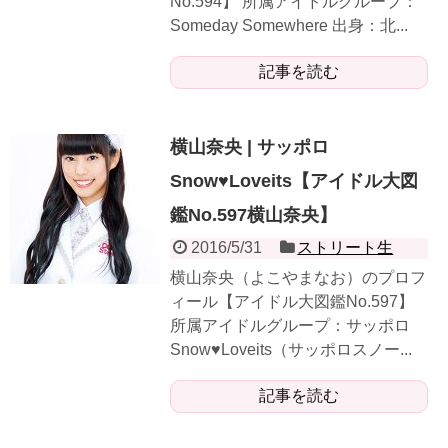
No.594】 所属アイドルグループ：
Someday Somewhere 出身：北...
記事を読む
横山奈央 | サッポロ
Snow♥Loveits【アイドル大図
鑑No.597横山奈央】
2016/5/31
ストリート生
横山奈央（よこやまなお）のプロフ
ィール【アイドル大図鑑No.597】
所属アイドルグループ：サッポロ
Snow♥Loveits（サッポロスノー...
記事を読む