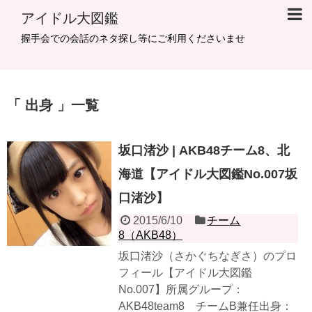
アイドル大図鑑
握手会での会話のネタ探し等にご利用くださいませ
出身
一覧
坂口渚沙 | AKB48チーム8、北
海道【アイドル大図鑑No.007坂
口渚沙】
2015/6/10
チーム
8（AKB48）
坂口渚沙（さかぐちなぎさ）のプロ
フィール【アイドル大図鑑
No.007】所属グループ：
AKB48team8 チームB兼任出身：