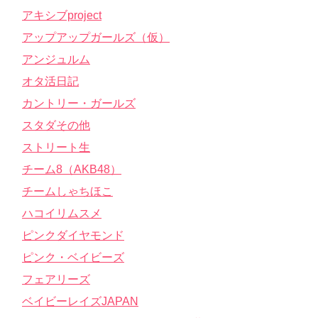
アキシブproject
アップアップガールズ（仮）
アンジュルム
オタ活日記
カントリー・ガールズ
スタダその他
ストリート生
チーム8（AKB48）
チームしゃちほこ
ハコイリムスメ
ピンクダイヤモンド
ピンク・ベイビーズ
フェアリーズ
ベイビーレイズJAPAN