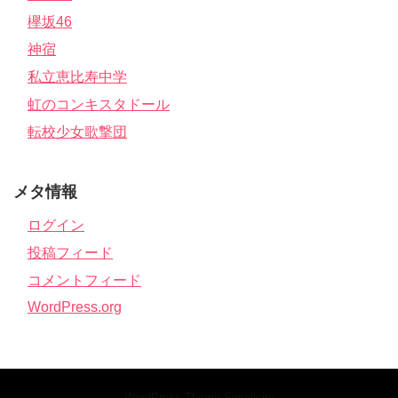
欅坂46
神宿
私立恵比寿中学
虹のコンキスタドール
転校少女歌撃団
メタ情報
ログイン
投稿フィード
コメントフィード
WordPress.org
WordPress Theme
Simplicity