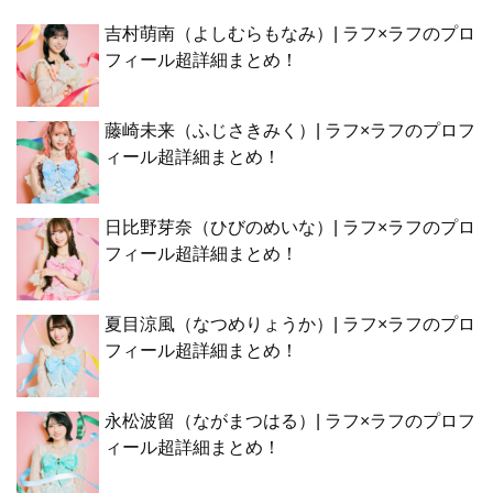
吉村萌南（よしむらもなみ）| ラフ×ラフのプロ
フィール超詳細まとめ！
藤崎未来（ふじさきみく）| ラフ×ラフのプロフ
ィール超詳細まとめ！
日比野芽奈（ひびのめいな）| ラフ×ラフのプロ
フィール超詳細まとめ！
夏目涼風（なつめりょうか）| ラフ×ラフのプロ
フィール超詳細まとめ！
永松波留（ながまつはる）| ラフ×ラフのプロフ
ィール超詳細まとめ！