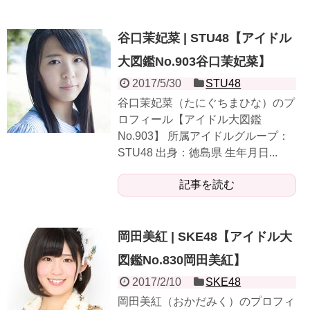
谷口茉妃菜 | STU48【アイドル
大図鑑No.903谷口茉妃菜】
2017/5/30
STU48
谷口茉妃菜（たにぐちまひな）のプ
ロフィール【アイドル大図鑑
No.903】 所属アイドルグループ：
STU48 出身：徳島県 生年月日...
記事を読む
岡田美紅 | SKE48【アイドル大
図鑑No.830岡田美紅】
2017/2/10
SKE48
岡田美紅（おかだみく）のプロフィ