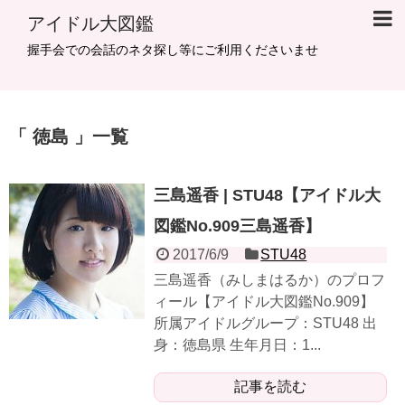
アイドル大図鑑
握手会での会話のネタ探し等にご利用くださいませ
徳島
一覧
三島遥香 | STU48【アイドル大
図鑑No.909三島遥香】
2017/6/9
STU48
三島遥香（みしまはるか）のプロフ
ィール【アイドル大図鑑No.909】
所属アイドルグループ：STU48 出
身：徳島県 生年月日：1...
記事を読む