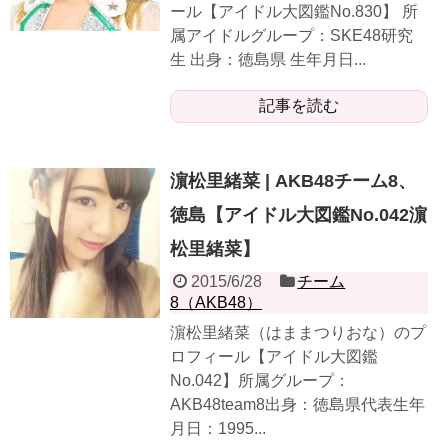
ール【アイドル大図鑑No.830】 所
属アイドルグループ：SKE48研究
生 出身：徳島県 生年月日...
記事を読む
濵松里緒菜 | AKB48チーム8、
徳島【アイドル大図鑑No.042濵
松里緒菜】
2015/6/28
チーム
8（AKB48）
濵松里緒菜（はままつりおな）のプ
ロフィール【アイドル大図鑑
No.042】所属グループ：
AKB48team8出身：徳島県代表生年
月日：1995...