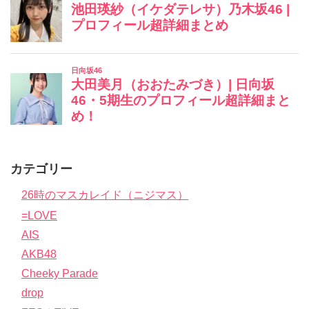
カテゴリー
26時のマスカレイド（ニジマス）
=LOVE
AIS
AKB48
Cheeky Parade
drop