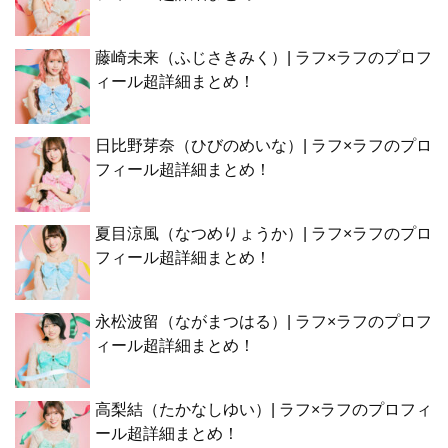
藤崎未来（ふじさきみく）| ラフ×ラフのプロフ
ィール超詳細まとめ！
日比野芽奈（ひびのめいな）| ラフ×ラフのプロ
フィール超詳細まとめ！
夏目涼風（なつめりょうか）| ラフ×ラフのプロ
フィール超詳細まとめ！
永松波留（ながまつはる）| ラフ×ラフのプロフ
ィール超詳細まとめ！
高梨結（たかなしゆい）| ラフ×ラフのプロフィ
ール超詳細まとめ！