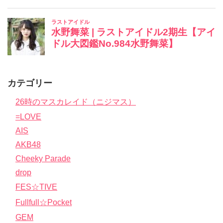
カテゴリー
26時のマスカレイド（ニジマス）
=LOVE
AIS
AKB48
Cheeky Parade
drop
FES☆TIVE
Fullfull☆Pocket
GEM