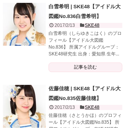
白雪希明 | SKE48【アイドル大
図鑑No.836白雪希明】
2017/2/13
SKE48
白雪希明（しらゆきこはく）のプロ
フィール【アイドル大図鑑
No.836】 所属アイドルグループ：
SKE48研究生 出身：愛知県 生年...
記事を読む
佐藤佳穂 | SKE48【アイドル大
図鑑No.835佐藤佳穂】
2017/2/13
SKE48
佐藤佳穂（さとうかほ）のプロフィ
ール【アイドル大図鑑No.835】 所