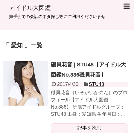
アイドル大図鑑
握手会での会話のネタ探し等にご利用くださいませ
愛知
一覧
磯貝花音 | STU48【アイドル大
図鑑No.886磯貝花音】
2017/4/30
STU48
磯貝花音（いそがいかのん）のプロ
フィール【アイドル大図鑑
No.886】 所属アイドルグループ：
STU48 出身：愛知県 生年月日：...
記事を読む