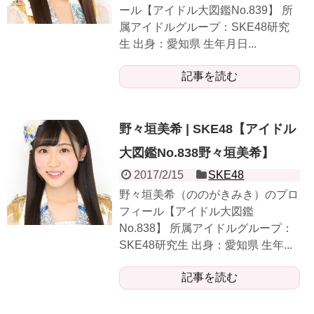
ール【アイドル大図鑑No.839】 所
属アイドルグループ：SKE48研究
生 出身：愛知県 生年月日...
記事を読む
野々垣美希 | SKE48【アイドル
大図鑑No.838野々垣美希】
2017/2/15
SKE48
野々垣美希（ののがきみき）のプロ
フィール【アイドル大図鑑
No.838】 所属アイドルグループ：
SKE48研究生 出身：愛知県 生年...
記事を読む