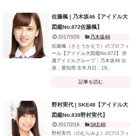
佐藤楓 | 乃木坂46【アイドル大
図鑑No.872佐藤楓】
2017/3/26
乃木坂46
佐藤楓（さとうかえで）のプロフィ
ール【アイドル大図鑑No.872】 所
属アイドルグループ：乃木坂46 出
身：愛知県 生年月日：19...
記事を読む
野村実代 | SKE48【アイドル大
図鑑No.839野村実代】
2017/2/16
SKE48
野村実代（のむらみよ）のプロフィ