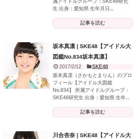
属アイドルグループ：SKE48研究
生 出身：愛知県 生年月日...
記事を読む
坂本真凛 | SKE48【アイドル大
図鑑No.834坂本真凛】
2017/2/12
SKE48
坂本真凛（さかもとまりん）のプロ
フィール【アイドル大図鑑
No.834】 所属アイドルグループ：
SKE48研究生 出身：愛知県 生年...
記事を読む
川合杏奈 | SKE48【アイドル大