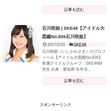
記事を読む
石川咲姫 | SKE48【アイドル大
図鑑No.826石川咲姫】
2017/2/10
SKE48
石川咲姫（いしかわさき）のプロフ
ィール【アイドル大図鑑No.826】
所属アイドルグループ：SKE48研
究生 出身：愛知県 生年月...
記事を読む
スポンサーリンク