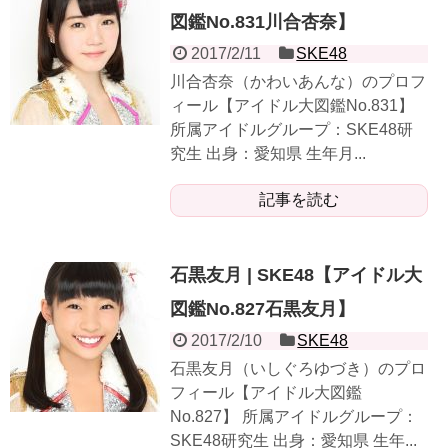
図鑑No.831川合杏奈】
2017/2/11
SKE48
川合杏奈（かわいあんな）のプロフ
ィール【アイドル大図鑑No.831】
所属アイドルグループ：SKE48研
究生 出身：愛知県 生年月...
記事を読む
石黒友月 | SKE48【アイドル大
図鑑No.827石黒友月】
2017/2/10
SKE48
石黒友月（いしぐろゆづき）のプロ
フィール【アイドル大図鑑
No.827】 所属アイドルグループ：
SKE48研究生 出身：愛知県 生年...