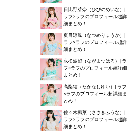
日比野芽奈（ひびのめいな）|
ラフ×ラフのプロフィール超詳
細まとめ！
夏目涼風（なつめりょうか）|
ラフ×ラフのプロフィール超詳
細まとめ！
永松波留（ながまつはる）| ラ
フ×ラフのプロフィール超詳細
まとめ！
高梨結（たかなしゆい）| ラフ
×ラフのプロフィール超詳細ま
とめ！
佐々木楓菜（ささきふうな）|
ラフ×ラフのプロフィール超詳
細まとめ！