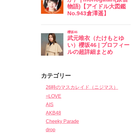
カテゴリー
26時のマスカレイド（ニジマス）
=LOVE
AIS
AKB48
Cheeky Parade
drop