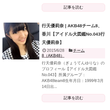
記事を読む
行天優莉奈 | AKB48チーム8、
香川【アイドル大図鑑No.043行
天優莉奈】
2015/6/28
チーム
8（AKB48）
行天優莉奈（ぎょうてんゆりな）の
プロフィール【アイドル大図鑑
No.043】所属グループ：
AKB48team8生年月日：1999年3月
14日出...
記事を読む