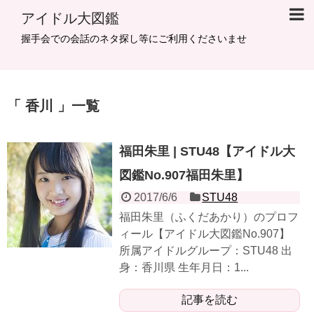
アイドル大図鑑
握手会での会話のネタ探し等にご利用くださいませ
香川
一覧
福田朱里 | STU48【アイドル大
図鑑No.907福田朱里】
2017/6/6
STU48
福田朱里（ふくだあかり）のプロフ
ィール【アイドル大図鑑No.907】
所属アイドルグループ：STU48 出
身：香川県 生年月日：1...
記事を読む