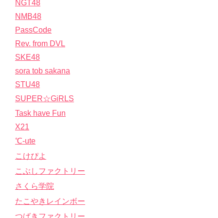
NGT48
NMB48
PassCode
Rev. from DVL
SKE48
sora tob sakana
STU48
SUPER☆GiRLS
Task have Fun
X21
℃-ute
こけぴよ
こぶしファクトリー
さくら学院
たこやきレインボー
つばきファクトリー