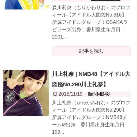
森川莉央（もりかわりお）のプロフ
ィール【アイドル大図鑑No.616】
所属アイドルグループ：OSAKAラ
ピラーズ出身：香川県生年月日：
2001...
記事を読む
川上礼奈 | NMB48【アイドル大
図鑑No.290川上礼奈】
2015/11/19
NMB48
川上礼奈（かわかみれな）のプロフ
ィール【アイドル大図鑑No.290】
所属アイドルグループ：NMB48チ
ームM出身：香川県出身生年月日：
199...