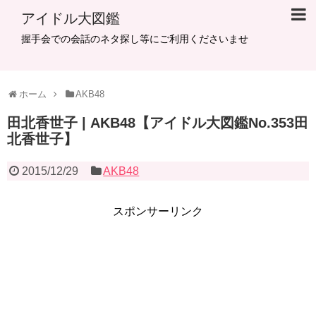
アイドル大図鑑
握手会での会話のネタ探し等にご利用くださいませ
ホーム
AKB48
田北香世子 | AKB48【アイドル大図鑑No.353田
北香世子】
2015/12/29
AKB48
スポンサーリンク