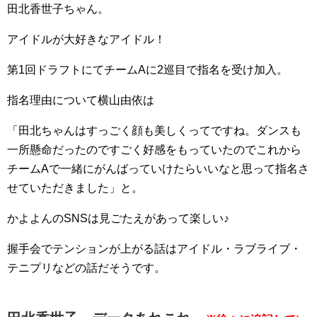
田北香世子ちゃん。
アイドルが大好きなアイドル！
第1回ドラフトにてチームAに2巡目で指名を受け加入。
指名理由について横山由依は
「田北ちゃんはすっごく顔も美しくってですね。ダンスも
一所懸命だったのですごく好感をもっていたのでこれから
チームAで一緒にがんばっていけたらいいなと思って指名さ
せていただきました」と。
かよよんのSNSは見ごたえがあって楽しい♪
握手会でテンションが上がる話はアイドル・ラブライブ・
テニプリなどの話だそうです。