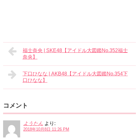
福士奈央 | SKE48【アイドル大図鑑No.352福士
奈央】
下口ひなな | AKB48【アイドル大図鑑No.354下
口ひなな】
コメント
ようたん
より:
2018年10月8日 11:26 PM