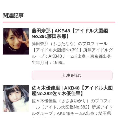
関連記事
藤田奈那 | AKB48【アイドル大図鑑
No.391藤田奈那】
藤田奈那（ふじたなな）のプロフィール
【アイドル大図鑑No.391】所属アイドルグ
ループ：AKB48チームK出身：東京都出身
生年月日：1996...
記事を読む
佐々木優佳里 | AKB48【アイドル大図
鑑No.382佐々木優佳里】
佐々木優佳里（ささきゆかり）のプロフィ
ール【アイドル大図鑑No.382】所属アイド
ルグループ：AKB48チームA出身：埼玉県