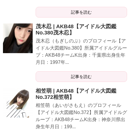
記事を読む
茂木忍 | AKB48【アイドル大図鑑
No.380茂木忍】
茂木忍（もぎしのぶ）のプロフィール【ア
イドル大図鑑No.380】所属アイドルグルー
プ：AKB48チームK出身：千葉県出身生年
月日：1997年...
記事を読む
相笠萌 | AKB48【アイドル大図鑑
No.372相笠萌】
相笠萌（あいがさもえ）のプロフィール
【アイドル大図鑑No.372】所属アイドルグ
ループ：AKB48チームK出身：神奈川県出
身生年月日：199...