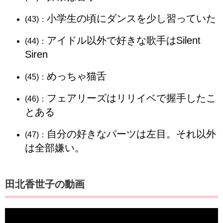
小学生の頃にダンスを少し習っていた
(43)：
アイドル以外で好きな歌手はSilent
(44)：
Siren
めっちゃ猫舌
(45)：
フェアリーズはリリイベで握手したこ
(46)：
とある
自分の好きなパーツは左目。それ以外
(47)：
は全部嫌い。
田北香世子の動画