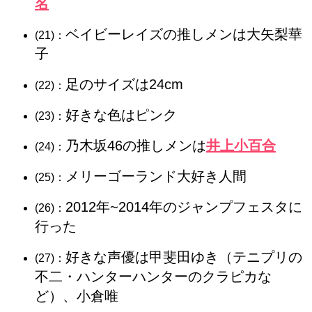
名
ベイビーレイズの推しメンは大矢梨華
(21)：
子
足のサイズは24cm
(22)：
好きな色はピンク
(23)：
乃木坂46の推しメンは
井上小百合
(24)：
メリーゴーランド大好き人間
(25)：
2012年~2014年のジャンプフェスタに
(26)：
行った
好きな声優は甲斐田ゆき（テニプリの
(27)：
不二・ハンターハンターのクラピカな
ど）、小倉唯