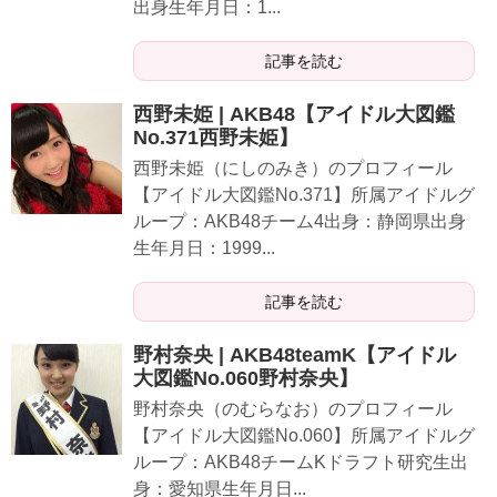
出身生年月日：1...
記事を読む
西野未姫 | AKB48【アイドル大図鑑
No.371西野未姫】
西野未姫（にしのみき）のプロフィール
【アイドル大図鑑No.371】所属アイドルグ
ループ：AKB48チーム4出身：静岡県出身
生年月日：1999...
記事を読む
野村奈央 | AKB48teamK【アイドル
大図鑑No.060野村奈央】
野村奈央（のむらなお）のプロフィール
【アイドル大図鑑No.060】所属アイドルグ
ループ：AKB48チームKドラフト研究生出
身：愛知県生年月日...