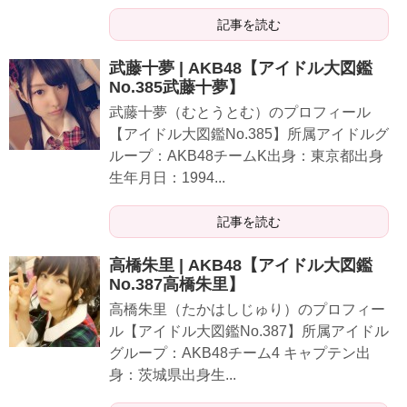
記事を読む
武藤十夢 | AKB48【アイドル大図鑑
No.385武藤十夢】
武藤十夢（むとうとむ）のプロフィール
【アイドル大図鑑No.385】所属アイドルグ
ループ：AKB48チームK出身：東京都出身
生年月日：1994...
記事を読む
高橋朱里 | AKB48【アイドル大図鑑
No.387高橋朱里】
高橋朱里（たかはしじゅり）のプロフィー
ル【アイドル大図鑑No.387】所属アイドル
グループ：AKB48チーム4 キャプテン出
身：茨城県出身生...