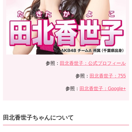
参照：
田北香世子：公式プロフィール
参照：
田北香世子：755
参照：
田北香世子：Google+
田北香世子ちゃんについて