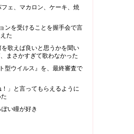
パフェ、マカロン、ケーキ、焼
ションを受けることを握手会で言
らえた
何を歌えば良いと思うかを聞い
ど、まさかすぎて歌わなかった
ート型ウイルス』を、最終審査で
ね！」と言ってもらえるように
めた
っぽい瞳が好き