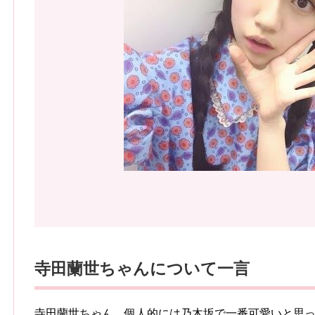
寺田蘭世ちゃんについて一言
寺田蘭世ちゃん…個人的には乃木坂で一番可愛いと思