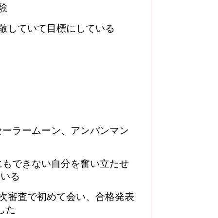
験
敬していて目標にしている
セーラームーン、アンパンマン
にもできない自分を奮い立たせ
ている
4次審査で初めて会い、合格発表
した