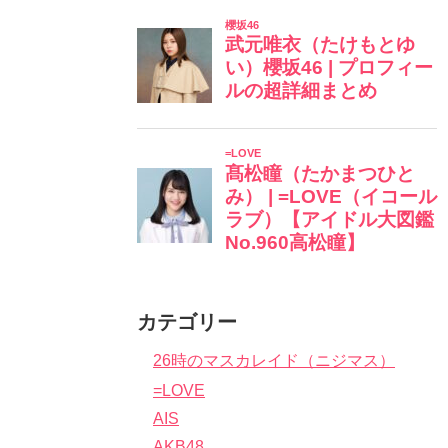
カテゴリー
26時のマスカレイド（ニジマス）
=LOVE
AIS
AKB48