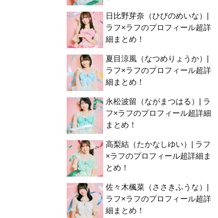
日比野芽奈（ひびのめいな）|
ラフ×ラフのプロフィール超詳
細まとめ！
夏目涼風（なつめりょうか）|
ラフ×ラフのプロフィール超詳
細まとめ！
永松波留（ながまつはる）| ラ
フ×ラフのプロフィール超詳細
まとめ！
高梨結（たかなしゆい）| ラフ
×ラフのプロフィール超詳細ま
とめ！
佐々木楓菜（ささきふうな）|
ラフ×ラフのプロフィール超詳
細まとめ！