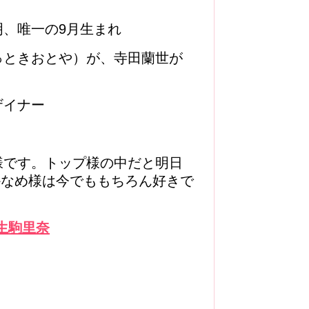
、唯一の9月生まれ
っときおとや）が、寺田蘭世が
物
ザイナー
様です。トップ様の中だと明日
かなめ様は今でももちろん好きで
生駒里奈