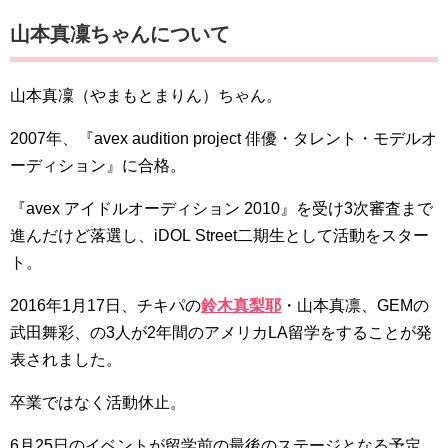
山本真凜ちゃんについて
山本真凜（やまもとまりん）ちゃん。
2007年、『avex audition project 俳優・タレント・モデルオ
ーディション』に合格。
『avex アイドルオーディション 2010』を受け3次審査まで
進んだけど落選し、iDOL Street二期生として活動をスター
ト。
2016年1月17日、チキパの
鈴木真梨耶
・山本真凛、GEMの
武田舞彩、の3人が2年間のアメリカLA留学をすることが発
表されました。
卒業ではなく活動休止。
6月25日のイベントが留学前の最後のステージとなる予定。