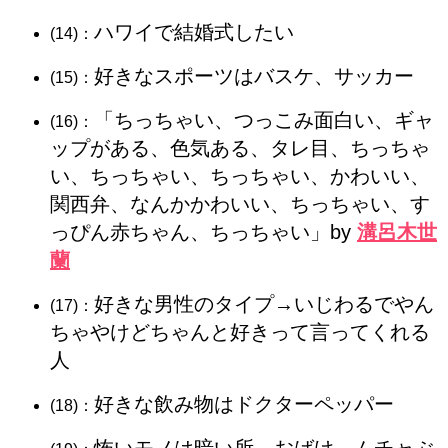
ハワイで結婚式したい
(14)：
好きなスポーツはバスケ、サッカー
(15)：
「ちっちゃい、つっこみ面白い、ギャ
(16)：
ップがある、色気ある、タレ目、ちっちゃ
い、ちっちゃい、ちっちゃい、かわいい、
関西弁、なんかかわいい、ちっちゃい、す
っぴん赤ちゃん、ちっちゃい」by
溝呂木世
蘭
好きな男性のタイプ→
いじわるでやん
(17)：
ちゃやけどちゃんと好きって言ってくれる
人
好きな飲み物はドクターペッパー
(18)：