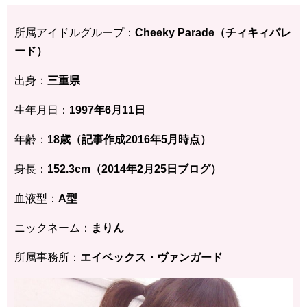
所属アイドルグループ：
Cheeky Parade（チィキィパレ
ード）
出身：
三重県
生年月日：
1997年6月11
日
年齢：
18歳
（記事作成2016年5月時点）
身長：
152.3cm（2014年2月25日ブログ）
血液型：
A型
ニックネーム：
まりん
所属事務所：
エイベックス・ヴァンガード