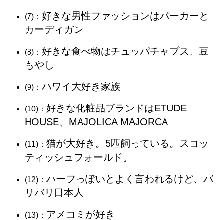
好きな男性ファッションはパーカーと
(7)：
カーディガン
好きな食べ物はチュッパチャプス、豆
(8)：
もやし
ハワイ大好き家族
(9)：
好きな化粧品ブランドはETUDE
(10)：
HOUSE、MAJOLICA MAJORCA
猫が大好き。5匹飼っている。スコッ
(11)：
ティッシュフォールド。
ハーフっぽいとよく言われるけど、バ
(12)：
リバリ日本人
アメコミが好き
(13)：