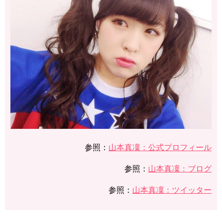
参照：
山本真凜：公式プロフィール
参照：
山本真凜：ブログ
参照：
山本真凜：ツイッター