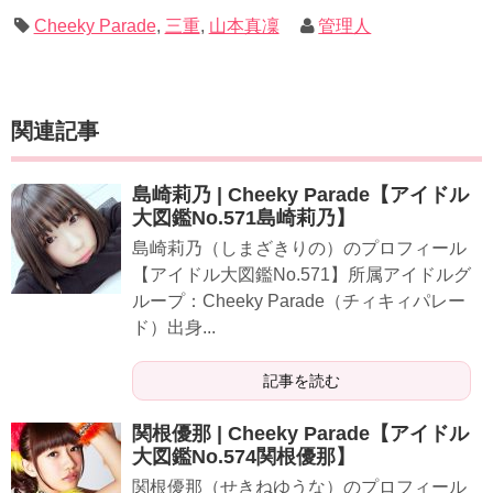
Cheeky Parade
,
三重
,
山本真凜
管理人
関連記事
島崎莉乃 | Cheeky Parade【アイドル
大図鑑No.571島崎莉乃】
島崎莉乃（しまざきりの）のプロフィール
【アイドル大図鑑No.571】所属アイドルグ
ループ：Cheeky Parade（チィキィパレー
ド）出身...
記事を読む
関根優那 | Cheeky Parade【アイドル
大図鑑No.574関根優那】
関根優那（せきねゆうな）のプロフィール