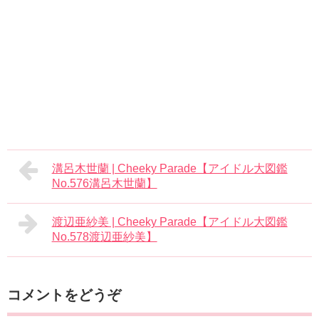
溝呂木世蘭 | Cheeky Parade【アイドル大図鑑
No.576溝呂木世蘭】
渡辺亜紗美 | Cheeky Parade【アイドル大図鑑
No.578渡辺亜紗美】
コメントをどうぞ