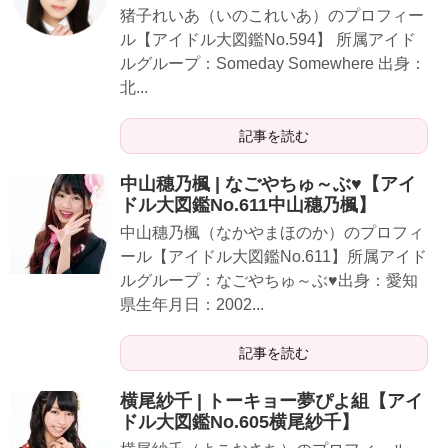
猪子れいあ（いのこれいあ）のプロフィー
ル【アイドル大図鑑No.594】 所属アイド
ルグループ：Someday Somewhere 出身：
北...
記事を読む
中山穗乃楓 | なごやちゅ～ぶ♥【アイ
ドル大図鑑No.611中山穗乃楓】
中山穗乃楓（なかやまほのか）のプロフィ
ール【アイドル大図鑑No.611】所属アイド
ルグループ：なごやちゅ～ぶ♥出身：愛知
県生年月日：2002...
記事を読む
横尾紗千 | トーキョー夢ぴよ組【アイ
ドル大図鑑No.605横尾紗千】