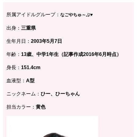
所属アイドルグループ：
なごやちゅ～ぶ♥
出身：
三重県
生年月日：
2003年5月7
日
年齢：
13歳、中学1年生
（記事作成2016年6月時点）
身長：
151.4cm
血液型：
A型
ニックネーム：
ひー、ひーちゃん
担当カラー：
黄色