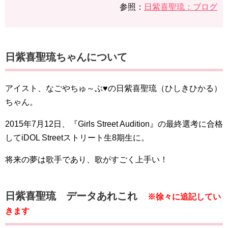
参照：
日紫喜聖琉：ブログ
日紫喜聖琉ちゃんについて
アイスト、なごやちゅ～ぶ♥の日紫喜聖琉（ひしきひかる）
ちゃん。
2015年7月12日、『Girls Street Audition』の最終選考に合格
してiDOL Streetストリート生8期生に。
将来の夢は歌手であり、歌がすごく上手い！
日紫喜聖琉 データあれこれ
※徐々に追記してい
きます