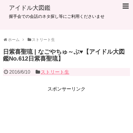
アイドル大図鑑
握手会での会話のネタ探し等にご利用くださいませ
ホーム
ストリート生
日紫喜聖琉 | なごやちゅ～ぶ♥【アイドル大図
鑑No.612日紫喜聖琉】
2016/6/10
ストリート生
スポンサーリンク