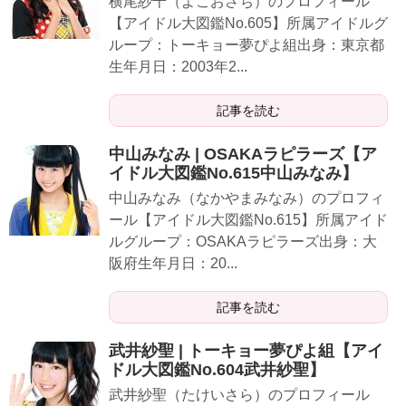
横尾紗千（よこおさち）のプロフィール
【アイドル大図鑑No.605】所属アイドルグ
ループ：トーキョー夢ぴよ組出身：東京都
生年月日：2003年2...
記事を読む
中山みなみ | OSAKAラピラーズ【ア
イドル大図鑑No.615中山みなみ】
中山みなみ（なかやまみなみ）のプロフィ
ール【アイドル大図鑑No.615】所属アイド
ルグループ：OSAKAラピラーズ出身：大
阪府生年月日：20...
記事を読む
武井紗聖 | トーキョー夢ぴよ組【アイ
ドル大図鑑No.604武井紗聖】
武井紗聖（たけいさら）のプロフィール