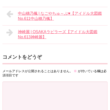
中山穗乃楓 | なごやちゅ～ぶ♥【アイドル大図鑑
No.611中山穗乃楓】
神崎麗 | OSAKAラピラーズ【アイドル大図鑑
No.613神崎麗】
コメントをどうぞ
メールアドレスが公開されることはありません。
※
が付いている欄は必
須項目です