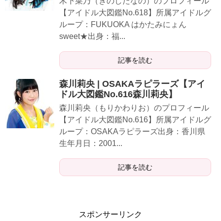
木下菜乃（きのしたなの）のプロフィール
【アイドル大図鑑No.618】所属アイドルグ
ループ：FUKUOKA はかたみにょん
sweet★出身：福...
記事を読む
森川莉央 | OSAKAラピラーズ【アイ
ドル大図鑑No.616森川莉央】
森川莉央（もりかわりお）のプロフィール
【アイドル大図鑑No.616】所属アイドルグ
ループ：OSAKAラピラーズ出身：香川県
生年月日：2001...
記事を読む
スポンサーリンク