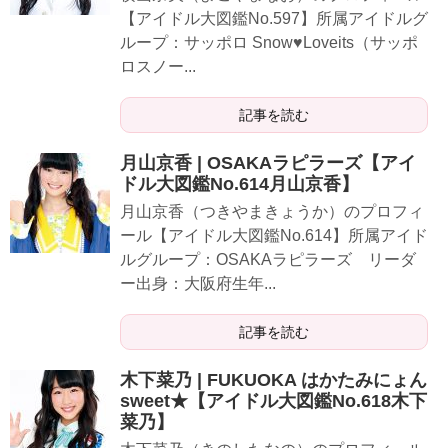
【アイドル大図鑑No.597】所属アイドルグ
ループ：サッポロ Snow♥Loveits（サッポ
ロスノー...
記事を読む
月山京香 | OSAKAラピラーズ【アイ
ドル大図鑑No.614月山京香】
月山京香（つきやまきょうか）のプロフィ
ール【アイドル大図鑑No.614】所属アイド
ルグループ：OSAKAラピラーズ リーダ
ー出身：大阪府生年...
記事を読む
木下菜乃 | FUKUOKA はかたみにょん
sweet★【アイドル大図鑑No.618木下
菜乃】