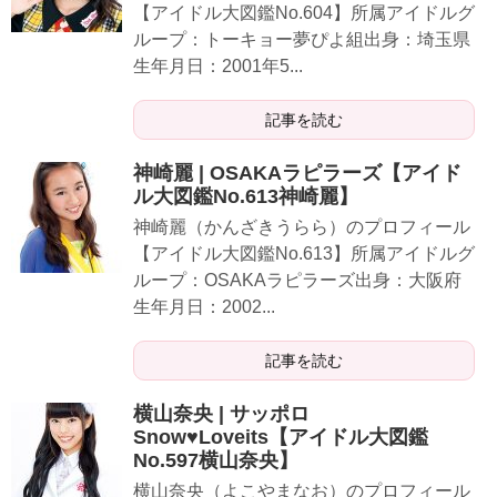
【アイドル大図鑑No.604】所属アイドルグ
ループ：トーキョー夢ぴよ組出身：埼玉県
生年月日：2001年5...
記事を読む
神崎麗 | OSAKAラピラーズ【アイド
ル大図鑑No.613神崎麗】
神崎麗（かんざきうらら）のプロフィール
【アイドル大図鑑No.613】所属アイドルグ
ループ：OSAKAラピラーズ出身：大阪府
生年月日：2002...
記事を読む
横山奈央 | サッポロ
Snow♥Loveits【アイドル大図鑑
No.597横山奈央】
横山奈央（よこやまなお）のプロフィール