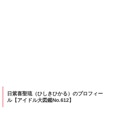
日紫喜聖琉（ひしきひかる）のプロフィー
ル【アイドル大図鑑No.612】