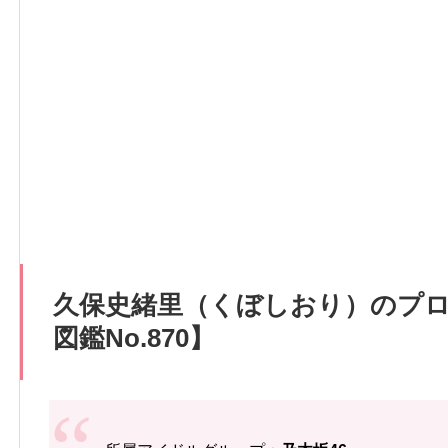
久保史緒里（くぼしおり）のプ
図鑑No.870】