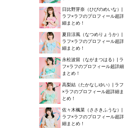
日比野芽奈（ひびのめいな）|
ラフ×ラフのプロフィール超詳
細まとめ！
夏目涼風（なつめりょうか）|
ラフ×ラフのプロフィール超詳
細まとめ！
永松波留（ながまつはる）| ラ
フ×ラフのプロフィール超詳細
まとめ！
高梨結（たかなしゆい）| ラフ
×ラフのプロフィール超詳細ま
とめ！
佐々木楓菜（ささきふうな）|
ラフ×ラフのプロフィール超詳
細まとめ！