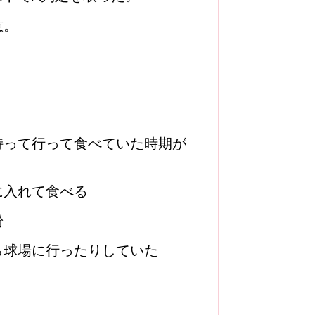
意。
持って行って食べていた時期が
に入れて食べる
粉
ら球場に行ったりしていた