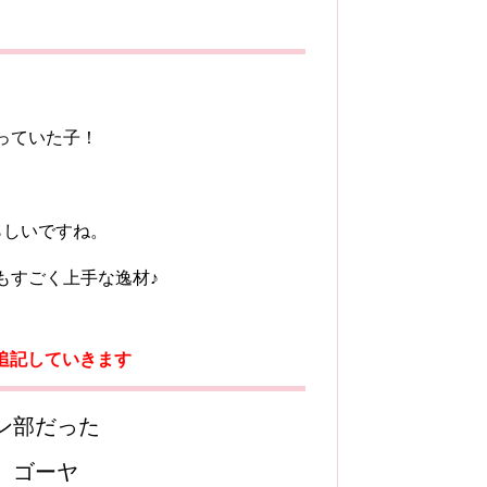
っていた子！
らしいですね。
もすごく上手な逸材♪
追記していきます
ン部だった
、ゴーヤ