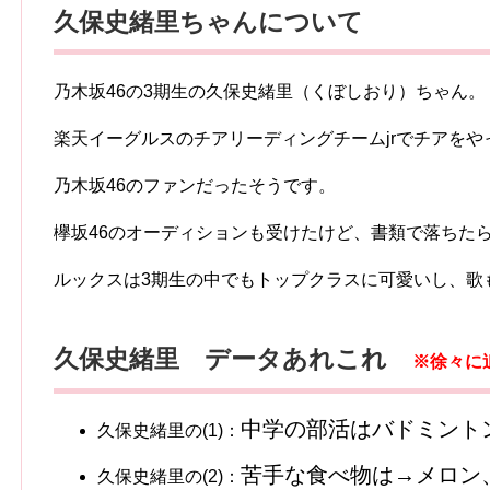
久保史緒里ちゃんについて
乃木坂46の3期生の久保史緒里（くぼしおり）ちゃん。
楽天イーグルスのチアリーディングチームjrでチアをや
乃木坂46のファンだったそうです。
欅坂46のオーディションも受けたけど、書類で落ちた
ルックスは3期生の中でもトップクラスに可愛いし、歌
久保史緒里 データあれこれ
※徐々に
中学の部活はバドミント
久保史緒里の(1)：
苦手な食べ物は→メロン
久保史緒里の(2)：