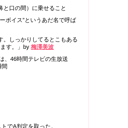
鼻と口の間）に乗せること
ーボイス”というあだ名で呼ば
す。しっかりしてるとこもある
ます。」by
梅澤美波
は、46時間テレビの生放送
瞬間
ストでA判定を取った。